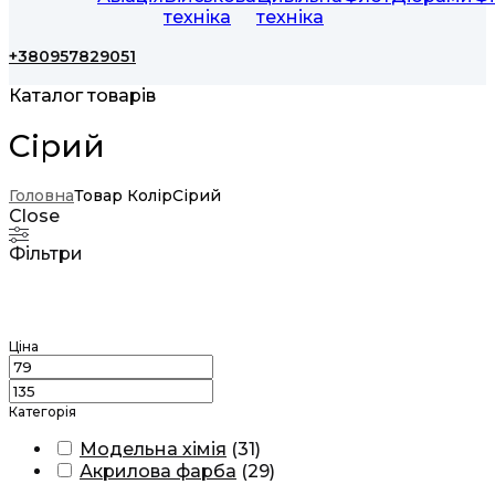
техніка
техніка
+380957829051
Каталог товарів
Сірий
Головна
Товар Колір
Сірий
Close
Фільтри
Ціна
Категорія
Модельна хімія
(
31
)
Акрилова фарба
(
29
)