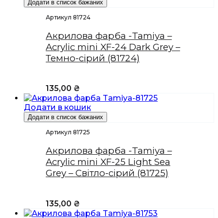
Додати в список бажаних
Артикул 81724
Акрилова фарба -Tamiya –
Acrylic mini XF-24 Dark Grey –
Темно-сірий (81724)
135,00
₴
Додати в кошик
Додати в список бажаних
Артикул 81725
Акрилова фарба -Tamiya –
Acrylic mini XF-25 Light Sea
Grey – Світло-сірий (81725)
135,00
₴