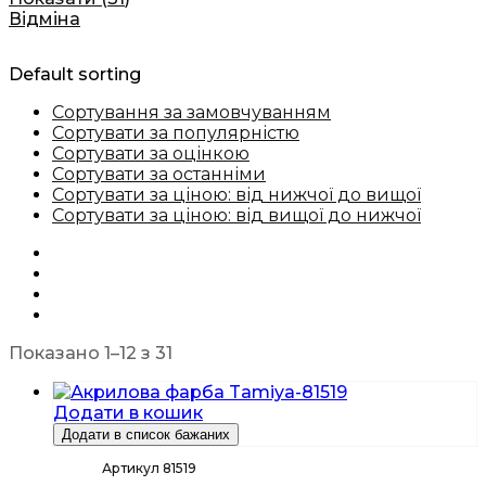
Відміна
Default sorting
Сортування за замовчуванням
Сортувати за популярністю
Сортувати за оцінкою
Сортувати за останніми
Сортувати за ціною: від нижчої до вищої
Сортувати за ціною: від вищої до нижчої
Показано 1–12 з 31
Додати в кошик
Додати в список бажаних
Артикул 81519