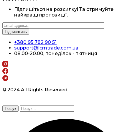
Підпишіться на розсилку! Та отримуйте
найкращі пропозиції.
+380 95 782 90 51
support@icmtrade.com.ua
08.00-20.00, понеділок - п’ятниця
© 2024 All Rights Reserved
Пошук