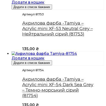
Додати в кошик
Додати в список бажаних
Артикул 81753
Акрилова фарба -Tamiya –
Acrylic mini XF-53 Neutral Grey –
Нейтральний сірий (81753)
135,00
₴
Додати в кошик
Додати в список бажаних
Артикул 81754
Акрилова фарба -Tamiya –
Acrylic mini XF-54 Dark Sea Grey
– Темно-морський сірий
(81754)
135,00
₴