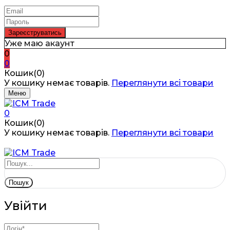
Уже маю акаунт
0
0
Кошик(0)
У кошику немає товарів.
Переглянути всі товари
Меню
0
Кошик(0)
У кошику немає товарів.
Переглянути всі товари
Пошук
Увійти