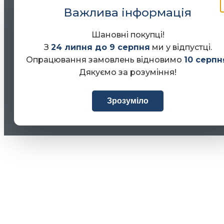
Важлива інформація
Шановні покупці!
З
24 липня до 9 серпня
ми у відпустці.
Опрацювання замовлень відновимо
10 серпн
Дякуємо за розуміння!
Зрозуміло