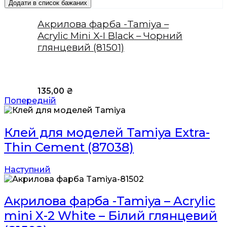
Додати в список бажаних
Акрилова фарба -Tamiya –
Acrylic Mini X-I Black – Чорний
глянцевий (81501)
135,00
₴
Попередній
Клей для моделей Tamiya Extra-
Thin Cement (87038)
Наступний
Акрилова фарба -Tamiya – Acrylic
mini X-2 White – Білий глянцевий