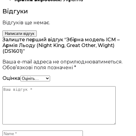
Відгуки
Відгуків ще немає.
Написати відгук
Залиште перший відгук “Збірна модель ICM –
Армія Льоду (Night King, Great Other, Wight)
(DS1601)”
Ваша e-mail адреса не оприлюднюватиметься.
Обов’язкові поля позначені
*
Оцінка