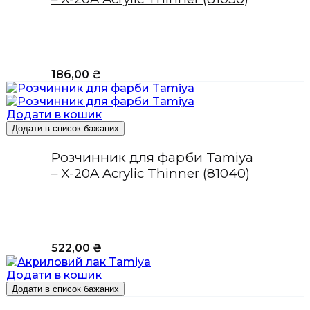
186,00
₴
Додати в кошик
Додати в список бажаних
Розчинник для фарби Tamiya
– X-20A Acrylic Thinner (81040)
522,00
₴
Додати в кошик
Додати в список бажаних