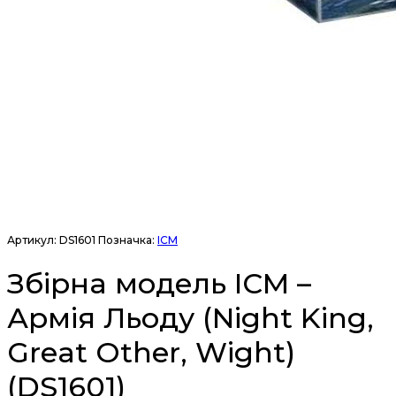
Артикул:
DS1601
Позначка:
ICM
Збірна модель ICM –
Армія Льоду (Night King,
Great Other, Wight)
(DS1601)