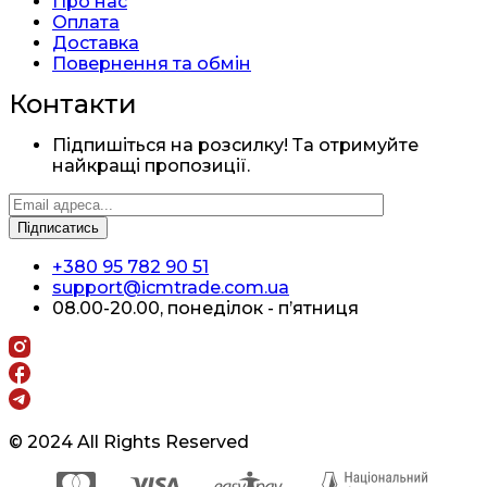
Про нас
Оплата
Доставка
Повернення та обмін
Контакти
Підпишіться на розсилку! Та отримуйте
найкращі пропозиції.
+380 95 782 90 51
support@icmtrade.com.ua
08.00-20.00, понеділок - п’ятниця
© 2024 All Rights Reserved