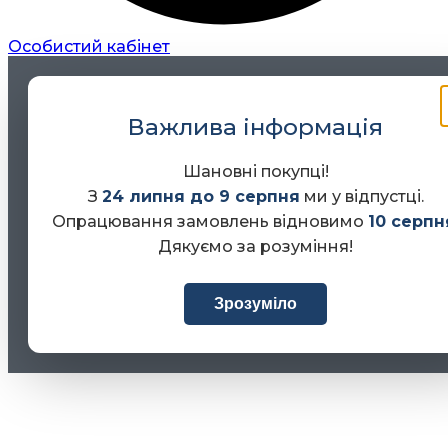
Особистий кабінет
Важлива інформація
Шановні покупці!
З
24 липня до 9 серпня
ми у відпустці.
Опрацювання замовлень відновимо
10 серпн
Дякуємо за розуміння!
Зрозуміло