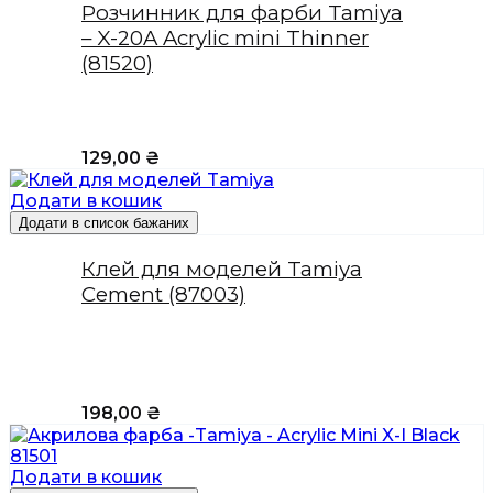
Розчинник для фарби Tamiya
– X-20A Acrylic mini Thinner
(81520)
129,00
₴
Додати в кошик
Додати в список бажаних
Клей для моделей Tamiya
Cement (87003)
198,00
₴
Додати в кошик