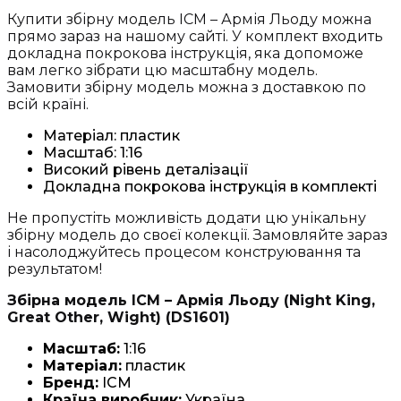
Купити збірну модель ICM – Армія Льоду можна
прямо зараз на нашому сайті. У комплект входить
докладна покрокова інструкція, яка допоможе
вам легко зібрати цю масштабну модель.
Замовити збірну модель можна з доставкою по
всій країні.
Матеріал: пластик
Масштаб: 1:16
Високий рівень деталізації
Докладна покрокова інструкція в комплекті
Не пропустіть можливість додати цю унікальну
збірну модель до своєї колекції. Замовляйте зараз
і насолоджуйтесь процесом конструювання та
результатом!
Збірна модель ICM – Армія Льоду (Night King,
Great Other, Wight) (DS1601)
Масштаб:
1:16
Матеріал:
пластик
Бренд:
ICM
Країна виробник:
Україна