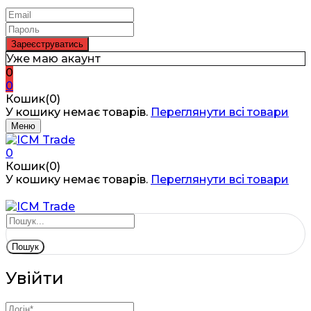
Уже маю акаунт
0
0
Кошик(0)
У кошику немає товарів.
Переглянути всі товари
Меню
0
Кошик(0)
У кошику немає товарів.
Переглянути всі товари
Пошук
Увійти