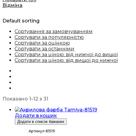
Відміна
Default sorting
Сортування за замовчуванням
Сортувати за популярністю
Сортувати за оцінкою
Сортувати за останніми
Сортувати за ціною: від нижчої до вищої
Сортувати за ціною: від вищої до нижчої
Показано 1–12 з 31
Додати в кошик
Додати в список бажаних
Артикул 81519