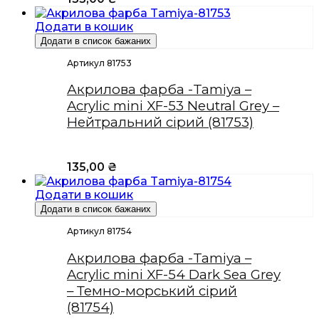
Додати в кошик
Додати в список бажаних
Артикул 81753
Акрилова фарба -Tamiya –
Acrylic mini XF-53 Neutral Grey –
Нейтральний сірий (81753)
135,00
₴
Додати в кошик
Додати в список бажаних
Артикул 81754
Акрилова фарба -Tamiya –
Acrylic mini XF-54 Dark Sea Grey
– Темно-морський сірий
(81754)