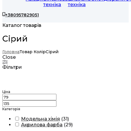
техніка
техніка
+380957829051
Каталог товарів
Сірий
Головна
Товар Колір
Сірий
Close
Фільтри
Ціна
Категорія
Модельна хімія
(
31
)
Акрилова фарба
(
29
)