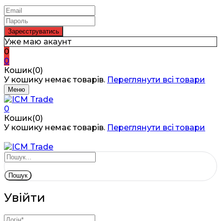
Уже маю акаунт
0
0
Кошик(0)
У кошику немає товарів.
Переглянути всі товари
Меню
0
Кошик(0)
У кошику немає товарів.
Переглянути всі товари
Пошук
Увійти