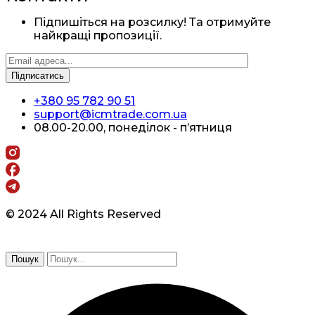
Підпишіться на розсилку! Та отримуйте
найкращі пропозиції.
+380 95 782 90 51
support@icmtrade.com.ua
08.00-20.00, понеділок - п’ятниця
© 2024 All Rights Reserved
Пошук