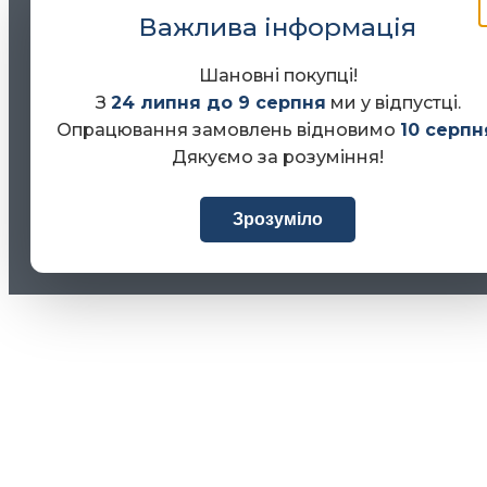
Важлива інформація
Шановні покупці!
З
24 липня до 9 серпня
ми у відпустці.
Опрацювання замовлень відновимо
10 серпн
Дякуємо за розуміння!
Зрозуміло