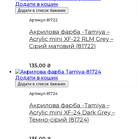
Додати в кошик
Додати в список бажаних
Артикул 81722
Акрилова фарба -Tamiya –
Acrylic mini XF-22 RLM Grey –
Сірий матовий (81722)
135,00
₴
Додати в кошик
Додати в список бажаних
Артикул 81724
Акрилова фарба -Tamiya –
Acrylic mini XF-24 Dark Grey –
Темно-сірий (81724)
135,00
₴