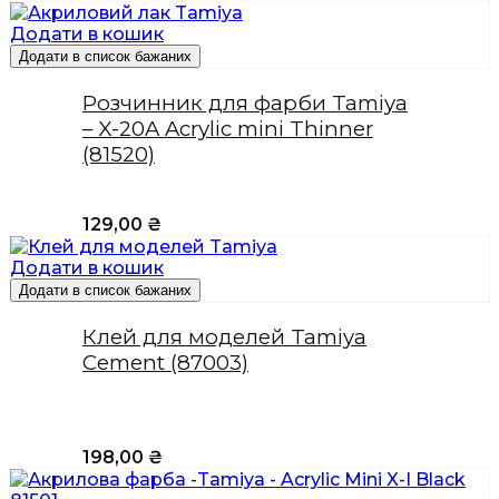
Додати в кошик
Додати в список бажаних
Розчинник для фарби Tamiya
– X-20A Acrylic mini Thinner
(81520)
129,00
₴
Додати в кошик
Додати в список бажаних
Клей для моделей Tamiya
Cement (87003)
198,00
₴