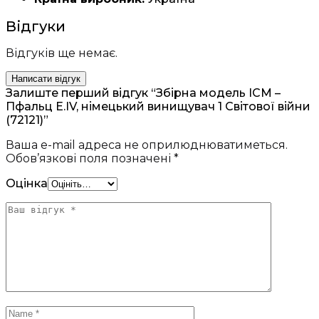
Відгуки
Відгуків ще немає.
Написати відгук
Залиште перший відгук “Збірна модель ICM –
Пфальц Е.IV, німецький винищувач 1 Світової війни
(72121)”
Ваша e-mail адреса не оприлюднюватиметься.
Обов’язкові поля позначені
*
Оцінка