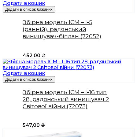
Додати в кошик
Додати в список бажаних
Збірна модель ICM – І-5
(ранній), радянський
винищувач-біплан (72052)
452,00
₴
Додати в кошик
Додати в список бажаних
Збірна модель ICM – І-16 тип
28, радянський винищувач 2
Світової війни (72073)
547,00
₴