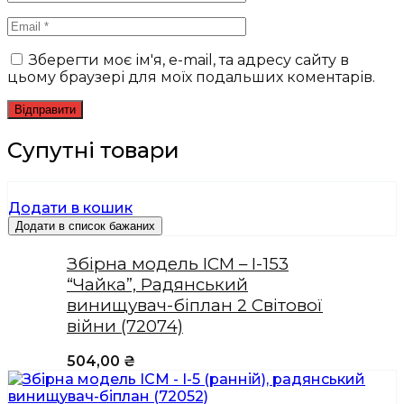
Зберегти моє ім'я, e-mail, та адресу сайту в
цьому браузері для моїх подальших коментарів.
Супутні товари
Додати в кошик
Додати в список бажаних
Збірна модель ICM – I-153
“Чайка”, Радянський
винищувач-біплан 2 Світової
війни (72074)
504,00
₴