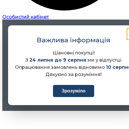
Особистий кабінет
Важлива інформація
Шановні покупці!
З
24 липня до 9 серпня
ми у відпустці.
Опрацювання замовлень відновимо
10 серпн
Дякуємо за розуміння!
Зрозуміло