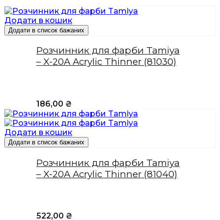
Додати в кошик
Додати в список бажаних
Розчинник для фарби Tamiya
– X-20A Acrylic Thinner (81030)
186,00
₴
Додати в кошик
Додати в список бажаних
Розчинник для фарби Tamiya
– X-20A Acrylic Thinner (81040)
522,00
₴