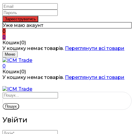
Уже маю акаунт
0
0
Кошик(0)
У кошику немає товарів.
Переглянути всі товари
Меню
0
Кошик(0)
У кошику немає товарів.
Переглянути всі товари
Пошук
Увійти