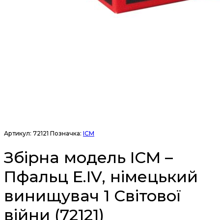
Артикул:
72121
Позначка:
ICM
Збірна модель ICM –
Пфальц Е.IV, німецький
винищувач 1 Світової
війни (72121)