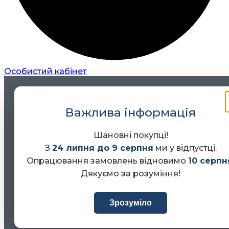
Особистий кабінет
Важлива інформація
Шановні покупці!
З
24 липня до 9 серпня
ми у відпустці.
Опрацювання замовлень відновимо
10 серпн
Дякуємо за розуміння!
Зрозуміло