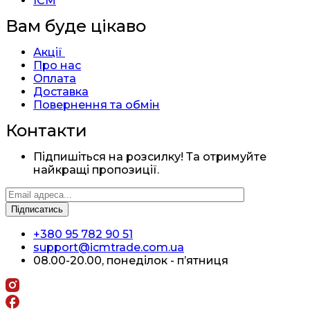
ICM
Вам буде цікаво
Акції
Про нас
Оплата
Доставка
Повернення та обмін
Контакти
Підпишіться на розсилку! Та отримуйте
найкращі пропозиції.
+380 95 782 90 51
support@icmtrade.com.ua
08.00-20.00, понеділок - п’ятниця