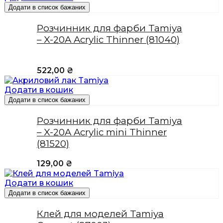
Додати в список бажаних
Розчинник для фарби Tamiya
– X-20A Acrylic Thinner (81040)
522,00
₴
Додати в кошик
Додати в список бажаних
Розчинник для фарби Tamiya
– X-20A Acrylic mini Thinner
(81520)
129,00
₴
Додати в кошик
Додати в список бажаних
Клей для моделей Tamiya