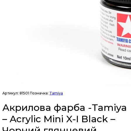
Артикул:
81501
Позначка:
Tamiya
Акрилова фарба -Tamiya
– Acrylic Mini X-I Black –
Чорний глянцевий