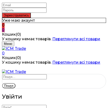
Уже маю акаунт
0
0
Кошик(0)
У кошику немає товарів.
Переглянути всі товари
Меню
0
Кошик(0)
У кошику немає товарів.
Переглянути всі товари
Пошук
Увійти