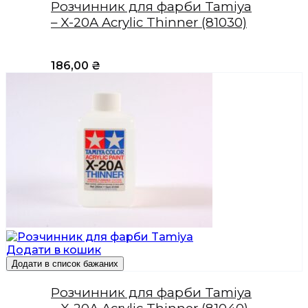
Розчинник для фарби Tamiya
– X-20A Acrylic Thinner (81030)
186,00
₴
Додати в кошик
Додати в список бажаних
Розчинник для фарби Tamiya