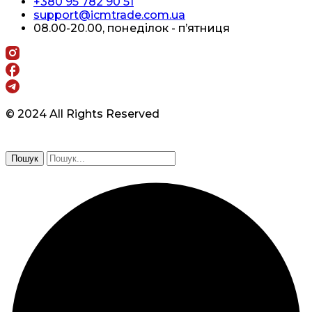
+380 95 782 90 51
support@icmtrade.com.ua
08.00-20.00, понеділок - п’ятниця
© 2024 All Rights Reserved
Пошук