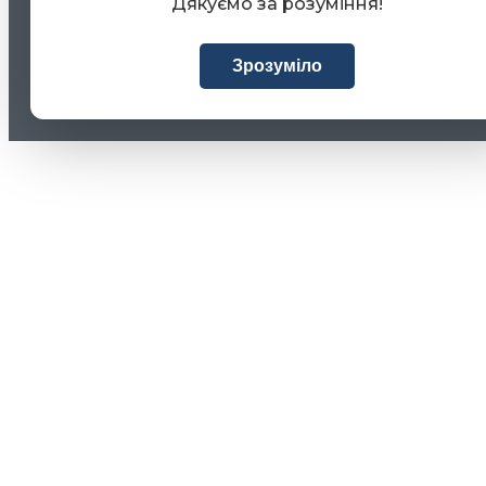
Дякуємо за розуміння!
Зрозуміло