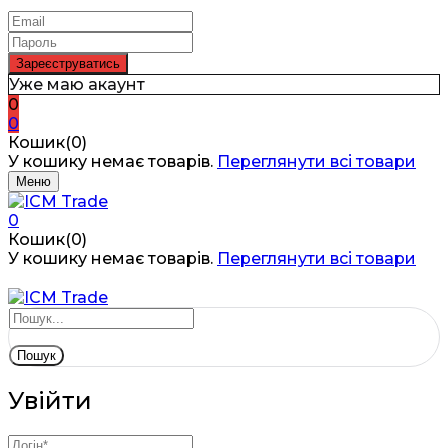
Уже маю акаунт
0
0
Кошик(0)
У кошику немає товарів.
Переглянути всі товари
Меню
0
Кошик(0)
У кошику немає товарів.
Переглянути всі товари
Пошук
Увійти