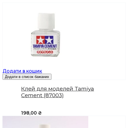
Додати в кошик
Додати в список бажаних
Клей для моделей Tamiya
Cement (87003)
198,00
₴