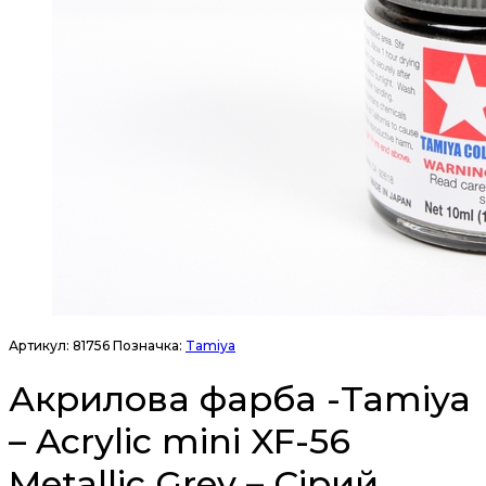
Артикул:
81756
Позначка:
Tamiya
Акрилова фарба -Tamiya
– Acrylic mini XF-56
Metallic Grey – Сірий