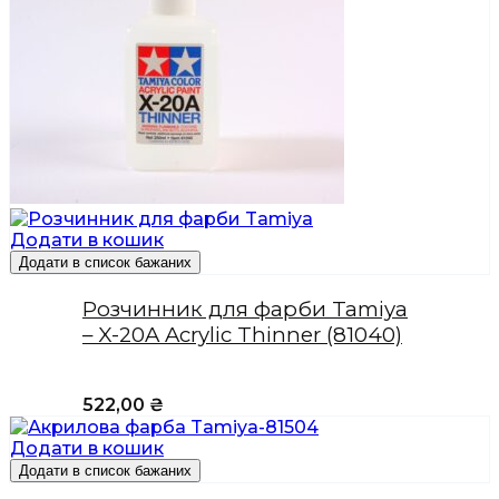
Додати в кошик
Додати в список бажаних
Розчинник для фарби Tamiya
– X-20A Acrylic Thinner (81040)
522,00
₴
Додати в кошик
Додати в список бажаних