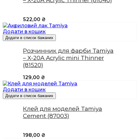
– X-20A Acrylic Thinner (81040)
522,00
₴
Додати в кошик
Додати в список бажаних
Розчинник для фарби Tamiya
– X-20A Acrylic mini Thinner
(81520)
129,00
₴
Додати в кошик
Додати в список бажаних
Клей для моделей Tamiya
Cement (87003)
198,00
₴