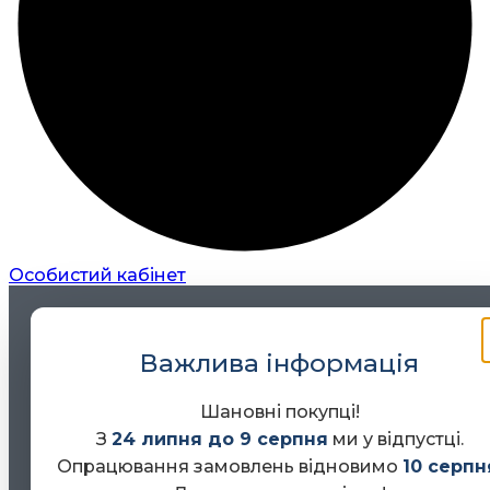
Особистий кабінет
Важлива інформація
Шановні покупці!
З
24 липня до 9 серпня
ми у відпустці.
Опрацювання замовлень відновимо
10 серпн