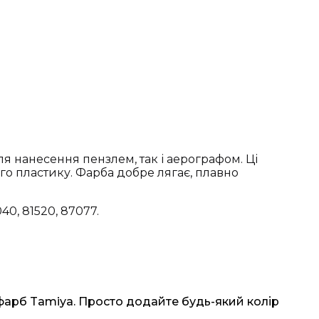
я нанесення пензлем, так і аерографом. Ці
го пластику. Фарба добре лягає, плавно
40, 81520, 87077.
 фарб Tamiya. Просто додайте будь-який колір