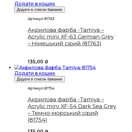
Додати в кошик
Додати в список бажаних
Артикул 81763
Акрилова фарба -Tamiya –
Acrylic mini XF-63 German Grey
– Німецький сірий (81763)
135,00
₴
Додати в кошик
Додати в список бажаних
Артикул 81754
Акрилова фарба -Tamiya –
Acrylic mini XF-54 Dark Sea Grey
– Темно-морський сірий
(81754)
135,00
₴