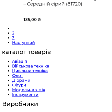
– Середній сірий (81720)
135,00
₴
1
2
3
Наступний
каталог товарів
Авіація
Військова техніка
Цивільна техніка
Флот
Діорами
Фігури
Модельна хімія
Інструменти
Виробники