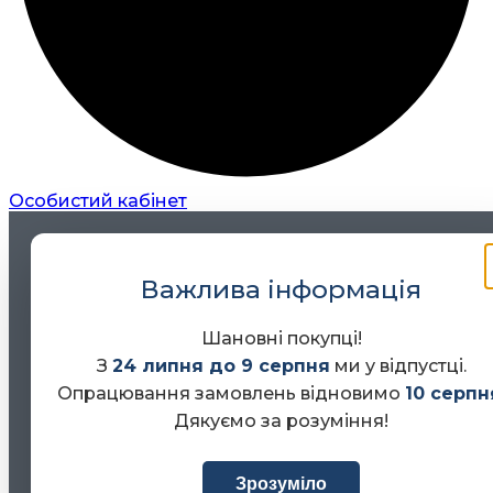
Особистий кабінет
Важлива інформація
Шановні покупці!
З
24 липня до 9 серпня
ми у відпустці.
Опрацювання замовлень відновимо
10 серпн
Дякуємо за розуміння!
Зрозуміло