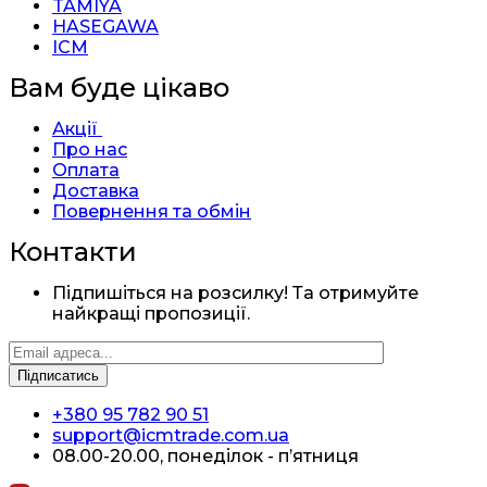
TAMIYA
HASEGAWA
ICM
Вам буде цікаво
Акції
Про нас
Оплата
Доставка
Повернення та обмін
Контакти
Підпишіться на розсилку! Та отримуйте
найкращі пропозиції.
+380 95 782 90 51
support@icmtrade.com.ua
08.00-20.00, понеділок - п’ятниця