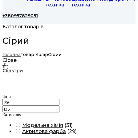
техніка
техніка
+380957829051
Каталог товарів
Сірий
Головна
Товар Колір
Сірий
Close
Фільтри
Ціна
Категорія
Модельна хімія
(
31
)
Акрилова фарба
(
29
)