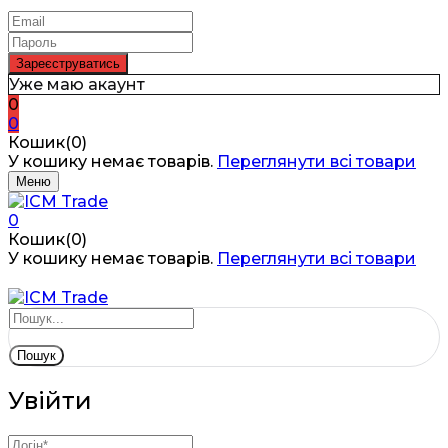
Уже маю акаунт
0
0
Кошик(0)
У кошику немає товарів.
Переглянути всі товари
Меню
0
Кошик(0)
У кошику немає товарів.
Переглянути всі товари
Пошук
Увійти