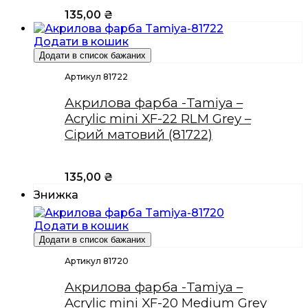
135,00
₴
Додати в кошик
Додати в список бажаних
Артикул 81722
Акрилова фарба -Tamiya –
Acrylic mini XF-22 RLM Grey –
Сірий матовий (81722)
135,00
₴
Знижка
Додати в кошик
Додати в список бажаних
Артикул 81720
Акрилова фарба -Tamiya –
Acrylic mini XF-20 Medium Grey