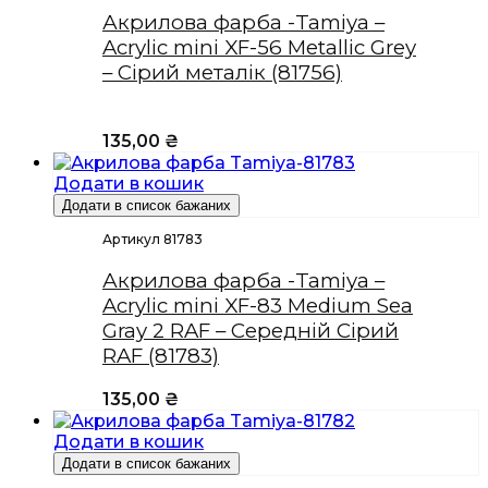
Акрилова фарба -Tamiya –
Acrylic mini XF-56 Metallic Grey
– Сірий металік (81756)
135,00
₴
Додати в кошик
Додати в список бажаних
Артикул 81783
Акрилова фарба -Tamiya –
Acrylic mini XF-83 Medium Sea
Gray 2 RAF – Середній Сірий
RAF (81783)
135,00
₴
Додати в кошик
Додати в список бажаних