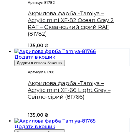
Артикул 81782
Акрилова фарба -Tamiya –
Acrylic mini XF-82 Ocean Gray 2
RAF – Океанський сірий RAF
(81782)
135,00
₴
Додати в кошик
Додати в список бажаних
Артикул 81766
Акрилова фарба -Tamiya –
Acrylic mini XF-66 Light Grey –
Світло-сірий (81766)
135,00
₴
Додати в кошик