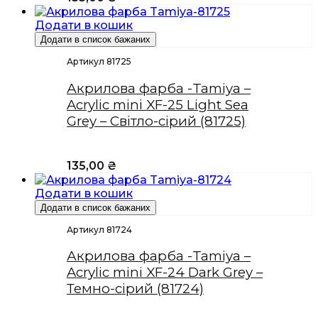
Додати в кошик
Додати в список бажаних
Артикул 81725
Акрилова фарба -Tamiya –
Acrylic mini XF-25 Light Sea
Grey – Світло-сірий (81725)
135,00
₴
Додати в кошик
Додати в список бажаних
Артикул 81724
Акрилова фарба -Tamiya –
Acrylic mini XF-24 Dark Grey –
Темно-сірий (81724)