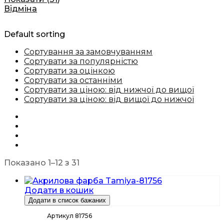
Відміна
Default sorting
Сортування за замовчуванням
Сортувати за популярністю
Сортувати за оцінкою
Сортувати за останніми
Сортувати за ціною: від нижчої до вищої
Сортувати за ціною: від вищої до нижчої
Показано 1–12 з 31
Додати в кошик
Додати в список бажаних
Артикул 81756