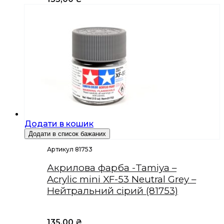
Додати в кошик
Додати в список бажаних
Артикул 81753
Акрилова фарба -Tamiya –
Acrylic mini XF-53 Neutral Grey –
Нейтральний сірий (81753)
135,00
₴