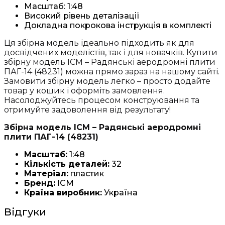
Масштаб: 1:48
Високий рівень деталізації
Докладна покрокова інструкція в комплекті
Ця збірна модель ідеально підходить як для
досвідчених моделістів, так і для новачків. Купити
збірну модель ICM – Радянські аеродромні плити
ПАГ-14 (48231) можна прямо зараз на нашому сайті.
Замовити збірну модель легко – просто додайте
товар у кошик і оформіть замовлення.
Насолоджуйтесь процесом конструювання та
отримуйте задоволення від результату!
Збірна модель ICM – Радянські аеродромні
плити ПАГ-14 (48231)
Масштаб:
1:48
Кількість деталей:
32
Матеріал:
пластик
Бренд:
ICM
Країна виробник:
Україна
Відгуки