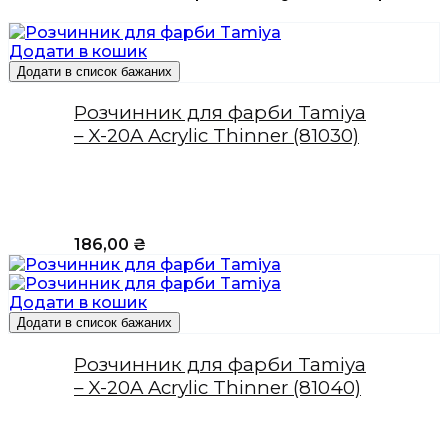
Додати в кошик
Додати в список бажаних
Розчинник для фарби Tamiya
– X-20A Acrylic Thinner (81030)
186,00
₴
Додати в кошик
Додати в список бажаних
Розчинник для фарби Tamiya
– X-20A Acrylic Thinner (81040)