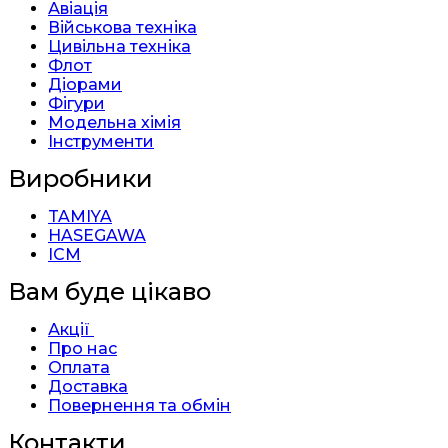
Авіація
Військова техніка
Цивільна техніка
Флот
Діорами
Фігури
Модельна хімія
Інструменти
Виробники
TAMIYA
HASEGAWA
ICM
Вам буде цікаво
Акції
Про нас
Оплата
Доставка
Повернення та обмін
Контакти