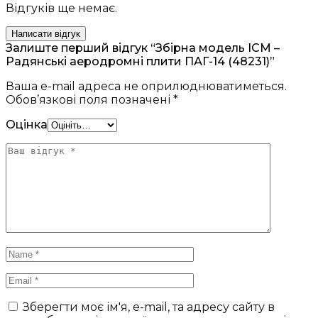
Відгуків ще немає.
Написати відгук
Залиште перший відгук “Збірна модель ICM –
Радянські аеродромні плити ПАГ-14 (48231)”
Ваша e-mail адреса не оприлюднюватиметься.
Обов’язкові поля позначені
*
Оцінка
Зберегти моє ім'я, e-mail, та адресу сайту в