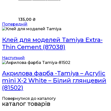
135,00
₴
Попередній
Клей для моделей Tamiya Extra-
Thin Cement (87038)
Наступний
Акрилова фарба -Tamiya – Acrylic
mini X-2 White – Білий глянцевий
(81502)
Повернутися до каталогу
каталог товарів