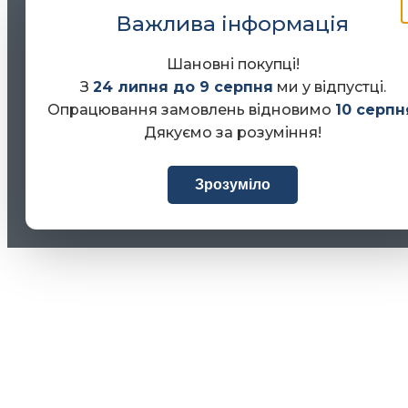
Важлива інформація
Шановні покупці!
З
24 липня до 9 серпня
ми у відпустці.
Опрацювання замовлень відновимо
10 серпн
Дякуємо за розуміння!
Зрозуміло