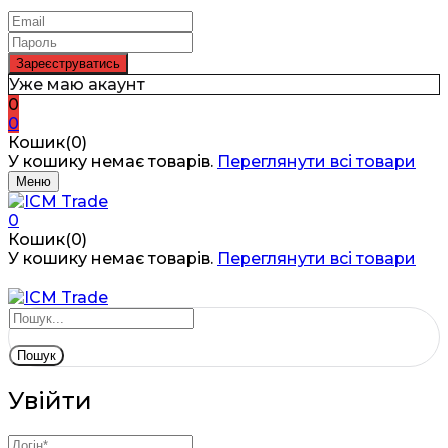
Уже маю акаунт
0
0
Кошик(0)
У кошику немає товарів.
Переглянути всі товари
Меню
0
Кошик(0)
У кошику немає товарів.
Переглянути всі товари
Пошук
Увійти