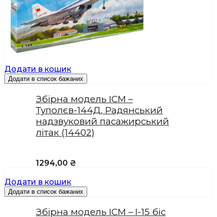
Додати в кошик
Додати в список бажаних
Збірна модель ICM –
Туполєв-144Д, Радянський
надзвуковий пасажирський
літак (14402)
1294,00
₴
Додати в кошик
Додати в список бажаних
Збірна модель ICM – І-15 біс