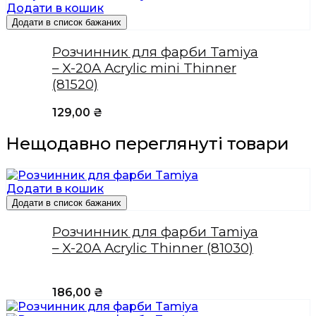
Додати в кошик
Додати в список бажаних
Розчинник для фарби Tamiya
– X-20A Acrylic mini Thinner
(81520)
129,00
₴
Нещодавно переглянуті товари
Додати в кошик
Додати в список бажаних
Розчинник для фарби Tamiya
– X-20A Acrylic Thinner (81030)
186,00
₴