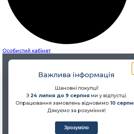
Особистий кабінет
Важлива інформація
Шановні покупці!
З
24 липня до 9 серпня
ми у відпустці.
Опрацювання замовлень відновимо
10 серпн
Дякуємо за розуміння!
Зрозуміло