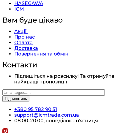
HASEGAWA
ICM
Вам буде цікаво
Акції
Про нас
Оплата
Доставка
Повернення та обмін
Контакти
Підпишіться на розсилку! Та отримуйте
найкращі пропозиції.
+380 95 782 90 51
support@icmtrade.com.ua
08.00-20.00, понеділок - п’ятниця