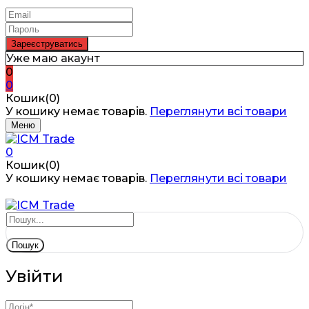
Уже маю акаунт
0
0
Кошик(0)
У кошику немає товарів.
Переглянути всі товари
Меню
0
Кошик(0)
У кошику немає товарів.
Переглянути всі товари
Пошук
Увійти