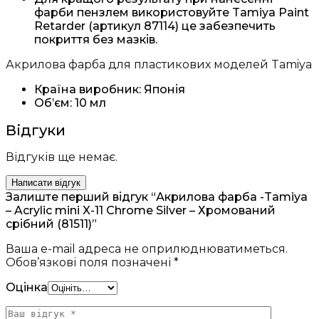
фарби пензлем використовуйте Tamiya Paint
Retarder (артикул 87114) це забезпечить
покриття без мазків.
Акрилова фарба для пластикових моделей Tamiya
Країна виробник: Японія
Об’єм: 10 мл
Відгуки
Відгуків ще немає.
Написати відгук
Залиште перший відгук “Акрилова фарба -Tamiya
– Acrylic mini X-11 Chrome Silver – Хромований
срібний (81511)”
Ваша e-mail адреса не оприлюднюватиметься.
Обов’язкові поля позначені
*
Оцінка