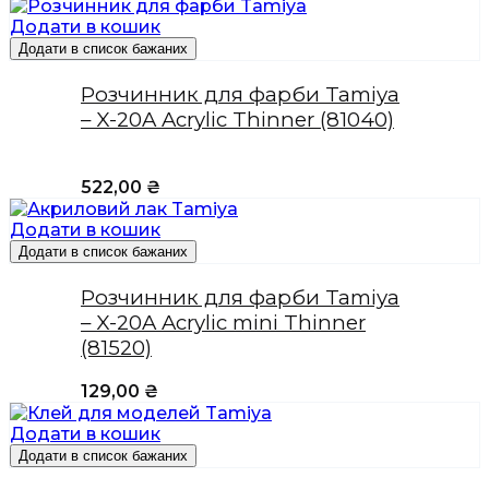
Додати в кошик
Додати в список бажаних
Розчинник для фарби Tamiya
– X-20A Acrylic Thinner (81040)
522,00
₴
Додати в кошик
Додати в список бажаних
Розчинник для фарби Tamiya
– X-20A Acrylic mini Thinner
(81520)
129,00
₴
Додати в кошик
Додати в список бажаних