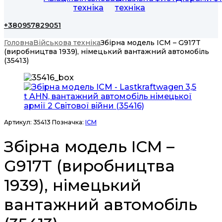
техніка
техніка
+380957829051
Головна
Військова техніка
Збірна модель ICM – G917T
(виробництва 1939), німецький вантажний автомобіль
(35413)
Артикул:
35413
Позначка:
ICM
Збірна модель ICM –
G917T (виробництва
1939), німецький
вантажний автомобіль