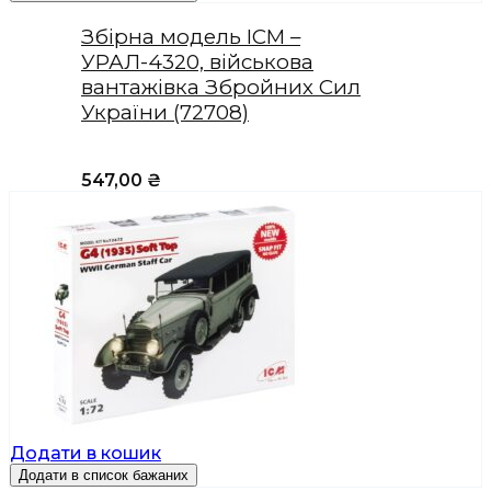
Збірна модель ICM –
УРАЛ-4320, військова
вантажівка Збройних Сил
України (72708)
547,00
₴
Додати в кошик
Додати в список бажаних