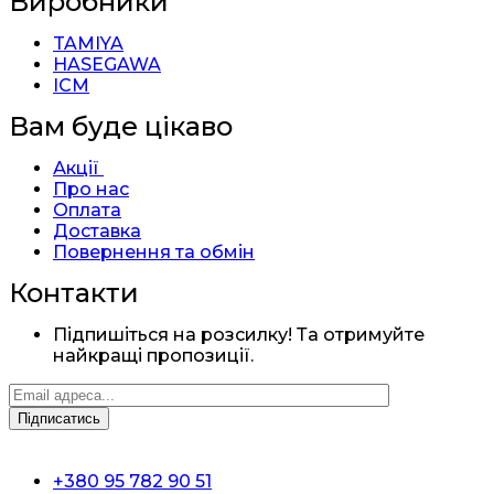
Виробники
TAMIYA
HASEGAWA
ICM
Вам буде цікаво
Акції
Про нас
Оплата
Доставка
Повернення та обмін
Контакти
Підпишіться на розсилку! Та отримуйте
найкращі пропозиції.
+380 95 782 90 51