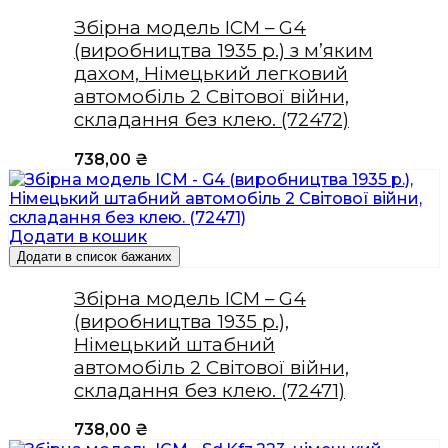
Збірна модель ICM – G4
(виробництва 1935 р.) з м’яким
дахом, Німецький легковий
автомобіль 2 Світової війни,
складання без клею. (72472)
738,00
₴
Додати в кошик
Додати в список бажаних
Збірна модель ICM – G4
(виробництва 1935 р.),
Німецький штабний
автомобіль 2 Світової війни,
складання без клею. (72471)
738,00
₴