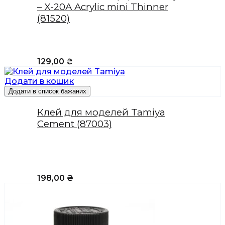
– X-20A Acrylic mini Thinner
(81520)
129,00
₴
Додати в кошик
Додати в список бажаних
Клей для моделей Tamiya
Cement (87003)
198,00
₴