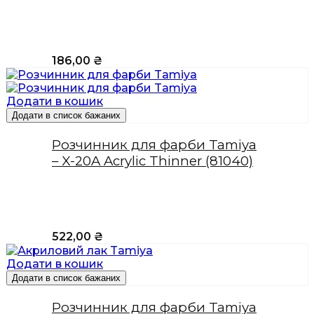
186,00
₴
Додати в кошик
Додати в список бажаних
Розчинник для фарби Tamiya
– X-20A Acrylic Thinner (81040)
522,00
₴
Додати в кошик
Додати в список бажаних
Розчинник для фарби Tamiya