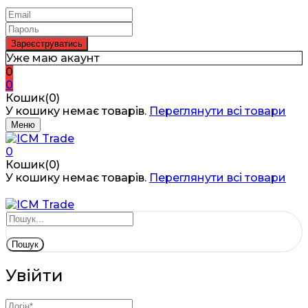
Уже маю акаунт
0
0
Кошик(0)
У кошику немає товарів.
Переглянути всі товари
Меню
0
Кошик(0)
У кошику немає товарів.
Переглянути всі товари
Пошук
Увійти