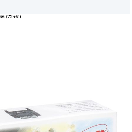
36 (72461)