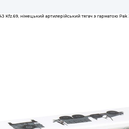
3 Kfz.69, німецький артилерійський тягач з гарматою Pak 