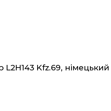
p L2H143 Kfz.69, німецький