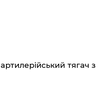
 артилерійський тягач з