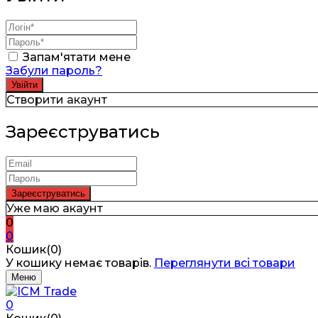
Запам'ятати мене
Забули пароль?
Створити акаунт
Зареєструватись
Уже маю акаунт
0
0
Кошик(0)
У кошику немає товарів.
Переглянути всі товари
Меню
0