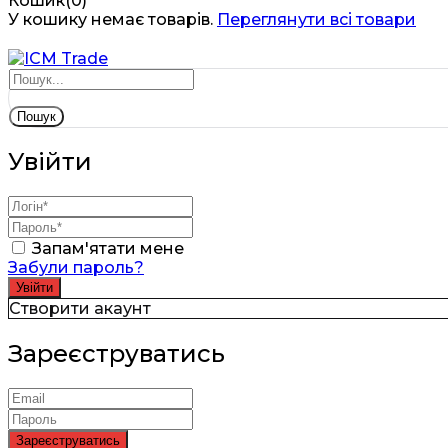
Кошик(0)
У кошику немає товарів.
Переглянути всі товари
Пошук
Увійти
Запам'ятати мене
Забули пароль?
Створити акаунт
Зареєструватись