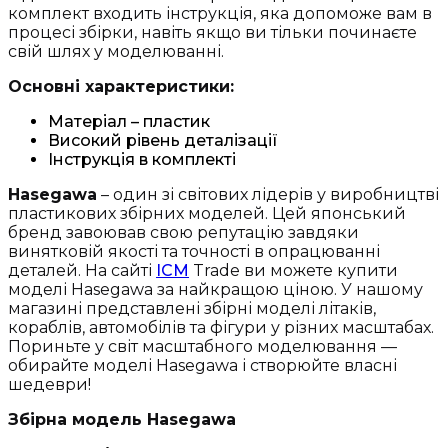
комплект входить інструкція, яка допоможе вам в
процесі збірки, навіть якщо ви тільки починаєте
свій шлях у моделюванні.
Основні характеристики:
Матеріал – пластик
Високий рівень деталізації
Інструкція в комплекті
Hasegawa
– один зі світових лідерів у виробництві
пластикових збірних моделей. Цей японський
бренд завоював свою репутацію завдяки
винятковій якості та точності в опрацюванні
деталей. На сайті
ICM
Trade ви можете купити
моделі Hasegawa за найкращою ціною. У нашому
магазині представлені збірні моделі літаків,
кораблів, автомобілів та фігури у різних масштабах.
Пориньте у світ масштабного моделювання —
обирайте моделі Hasegawa і створюйте власні
шедеври!
Збірна модель Hasegawa