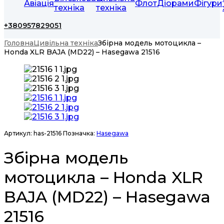
Авіація
Флот
Діорами
Фігури
техніка
техніка
+380957829051
Головна
Цивільна техніка
Збірна модель мотоцикла –
Honda XLR BAJA (MD22) – Hasegawa 21516
Артикул:
has-21516
Позначка:
Hasegawa
Збірна модель
мотоцикла – Honda XLR
BAJA (MD22) – Hasegawa
21516