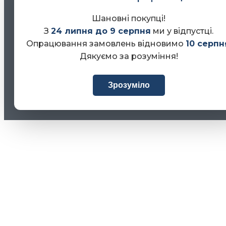
Шановні покупці!
З
24 липня до 9 серпня
ми у відпустці.
Опрацювання замовлень відновимо
10 серпн
Дякуємо за розуміння!
Зрозуміло