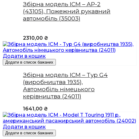
Збірна модель ICM – АР-2
(43105), Пожежний рукавний
автомобіль (35003)
2310,00
₴
Додати в кошик
Додати в список бажаних
Збірна модель ICM – Typ G4
(виробництва 1935),
Автомобіль німецького
керівництва (24011)
1641,00
₴
Додати в кошик
Додати в список бажаних