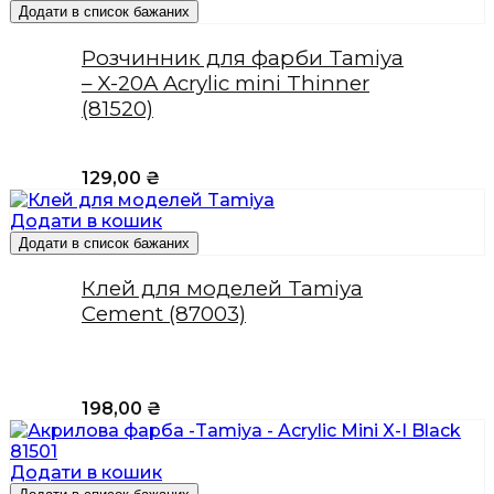
Додати в список бажаних
Розчинник для фарби Tamiya
– X-20A Acrylic mini Thinner
(81520)
129,00
₴
Додати в кошик
Додати в список бажаних
Клей для моделей Tamiya
Cement (87003)
198,00
₴
Додати в кошик