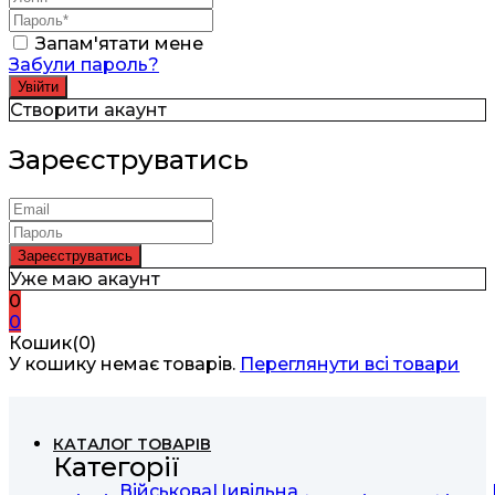
Запам'ятати мене
Забули пароль?
Створити акаунт
Зареєструватись
Уже маю акаунт
0
0
Кошик(0)
У кошику немає товарів.
Переглянути всі товари
КАТАЛОГ ТОВАРІВ
Категорії
Військова
Цивільна