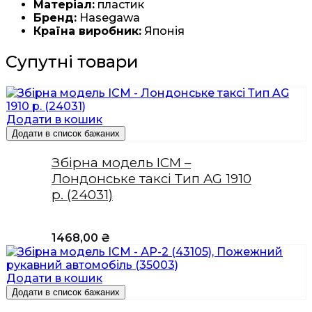
Матеріал:
пластик
Бренд:
Hasegawa
Країна виробник:
Японія
Супутні товари
Додати в кошик
Додати в список бажаних
Збірна модель ICM –
Лондонське таксі Тип AG 1910
р. (24031)
1468,00
₴
Додати в кошик
Додати в список бажаних