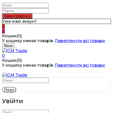
Уже маю акаунт
0
0
Кошик(0)
У кошику немає товарів.
Переглянути всі товари
Меню
0
Кошик(0)
У кошику немає товарів.
Переглянути всі товари
Пошук
Увійти