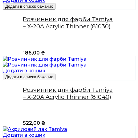
Додати в кошик
Додати в список бажаних
Розчинник для фарби Tamiya
– X-20A Acrylic Thinner (81030)
186,00
₴
Додати в кошик
Додати в список бажаних
Розчинник для фарби Tamiya
– X-20A Acrylic Thinner (81040)
522,00
₴
Додати в кошик