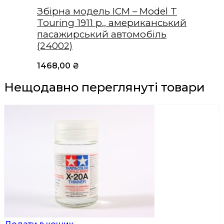
Збірна модель ICM – Model T
Touring 1911 р., американський
пасажирський автомобіль
(24002)
1468,00
₴
Нещодавно переглянуті товари