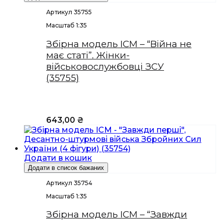
Артикул 35755
Масштаб 1:35
Збірна модель ICM – “Війна не
має статі”. Жінки-
військовослужбовці ЗСУ
(35755)
643,00
₴
Додати в кошик
Додати в список бажаних
Артикул 35754
Масштаб 1:35
Збірна модель ICM – “Завжди