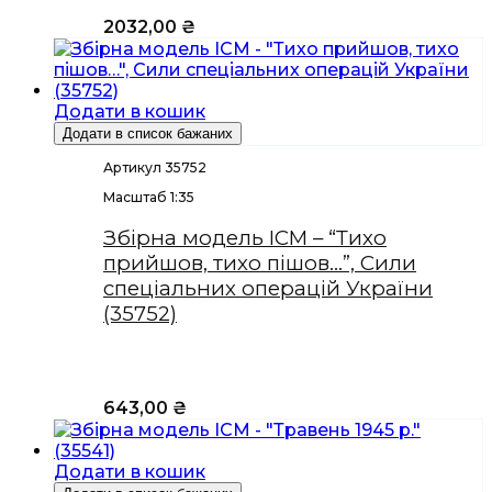
2032,00
₴
Додати в кошик
Додати в список бажаних
Артикул 35752
Масштаб 1:35
Збірна модель ICM – “Тихо
прийшов, тихо пішов…”, Сили
спеціальних операцій України
(35752)
643,00
₴
Додати в кошик