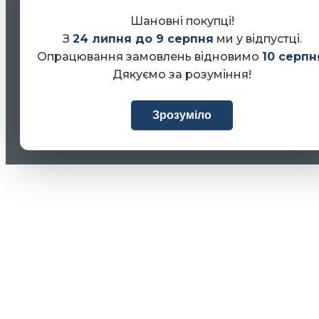
Шановні покупці!
З
24 липня до 9 серпня
ми у відпустці.
Опрацювання замовлень відновимо
10 серпн
Дякуємо за розуміння!
Зрозуміло