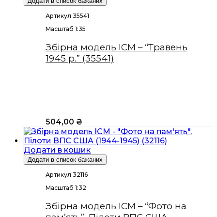
Додати в список бажаних
Артикул 35541
Масштаб 1:35
Збірна модель ICM – “Травень
1945 р.” (35541)
504,00
₴
Додати в кошик
Додати в список бажаних
Артикул 32116
Масштаб 1:32
Збірна модель ICM – “Фото на