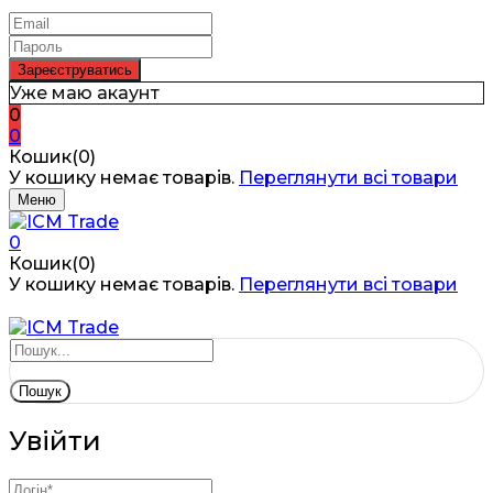
Уже маю акаунт
0
0
Кошик(0)
У кошику немає товарів.
Переглянути всі товари
Меню
0
Кошик(0)
У кошику немає товарів.
Переглянути всі товари
Пошук
Увійти