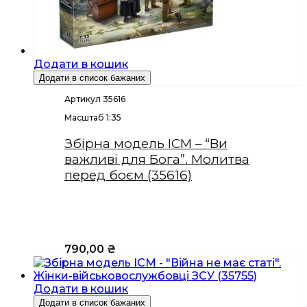
Додати в кошик
Додати в список бажаних
Артикул 35616
Масштаб 1:35
Збірна модель ICM – “Ви
важливі для Бога”. Молитва
перед боєм (35616)
790,00
₴
Додати в кошик
Додати в список бажаних