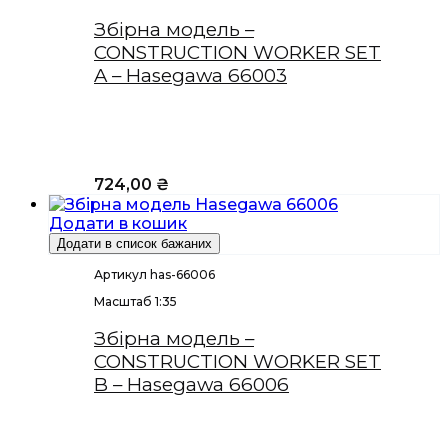
Збірна модель –
CONSTRUCTION WORKER SET
A – Hasegawa 66003
724,00
₴
Додати в кошик
Додати в список бажаних
Артикул has-66006
Масштаб 1:35
Збірна модель –
CONSTRUCTION WORKER SET
B – Hasegawa 66006