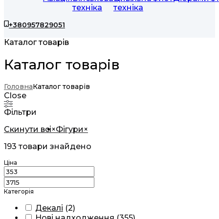
техніка
техніка
+380957829051
Каталог товарів
Каталог товарів
Головна
Каталог товарів
Close
Фільтри
Скинути всі
×
Фігури
×
193
товари знайдено
Ціна
Категорія
Декалі
(
2
)
Нові надходження
(
355
)