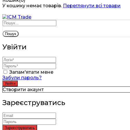
Кошик(0)
У кошику немає товарів.
Переглянути всі товари
Пошук
Увійти
Запам'ятати мене
Забули пароль?
Створити акаунт
Зареєструватись