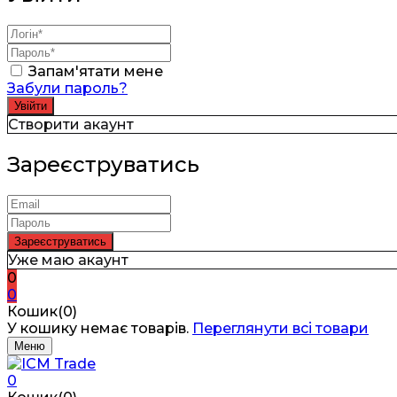
Запам'ятати мене
Забули пароль?
Створити акаунт
Зареєструватись
Уже маю акаунт
0
0
Кошик(0)
У кошику немає товарів.
Переглянути всі товари
Меню
0