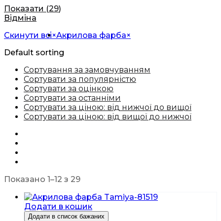
Показати
(
29
)
Відміна
Скинути всі
×
Акрилова фарба
×
Default sorting
Сортування за замовчуванням
Сортувати за популярністю
Сортувати за оцінкою
Сортувати за останніми
Сортувати за ціною: від нижчої до вищої
Сортувати за ціною: від вищої до нижчої
Показано 1–12 з 29
Додати в кошик
Додати в список бажаних