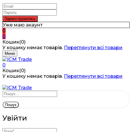
Уже маю акаунт
0
0
Кошик(0)
У кошику немає товарів.
Переглянути всі товари
Меню
0
Кошик(0)
У кошику немає товарів.
Переглянути всі товари
Пошук
Увійти