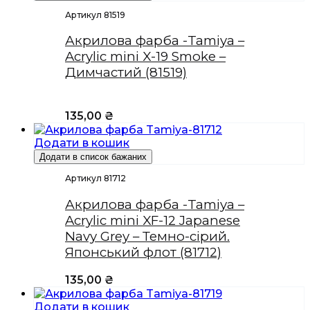
Артикул 81519
Акрилова фарба -Tamiya –
Acrylic mini X-19 Smoke –
Димчастий (81519)
135,00
₴
Додати в кошик
Додати в список бажаних
Артикул 81712
Акрилова фарба -Tamiya –
Acrylic mini XF-12 Japanese
Navy Grey – Темно-сірий.
Японський флот (81712)
135,00
₴
Додати в кошик