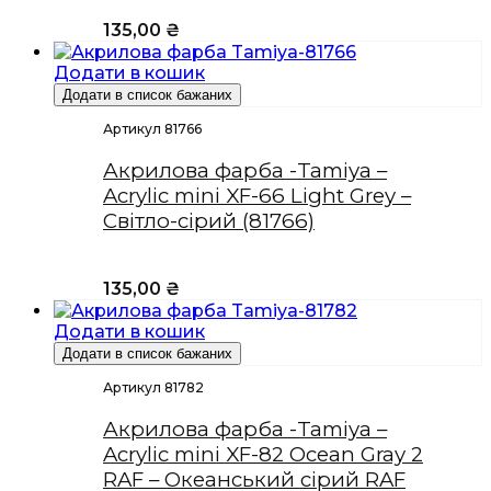
135,00
₴
Додати в кошик
Додати в список бажаних
Артикул 81766
Акрилова фарба -Tamiya –
Acrylic mini XF-66 Light Grey –
Світло-сірий (81766)
135,00
₴
Додати в кошик
Додати в список бажаних
Артикул 81782
Акрилова фарба -Tamiya –
Acrylic mini XF-82 Ocean Gray 2
RAF – Океанський сірий RAF