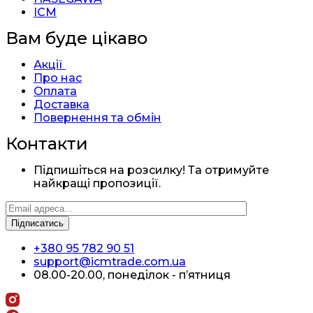
ICM
Вам буде цікаво
Акції
Про нас
Оплата
Доставка
Повернення та обмін
Контакти
Підпишіться на розсилку! Та отримуйте
найкращі пропозиції.
+380 95 782 90 51
support@icmtrade.com.ua
08.00-20.00, понеділок - п’ятниця