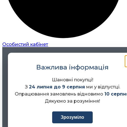
Особистий кабінет
Важлива інформація
Шановні покупці!
З
24 липня до 9 серпня
ми у відпустці.
Опрацювання замовлень відновимо
10 серпн
Дякуємо за розуміння!
Зрозуміло