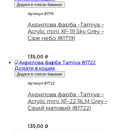
Додати в список бажаних
Артикул 81719
Акрилова фарба -Tamiya –
Acrylic mini XF-19 Sky Grey –
Сіре небо (81719)
135,00
₴
Додати в кошик
Додати в список бажаних
Артикул 81722
Акрилова фарба -Tamiya –
Acrylic mini XF-22 RLM Grey –
Сірий матовий (81722)
135,00
₴