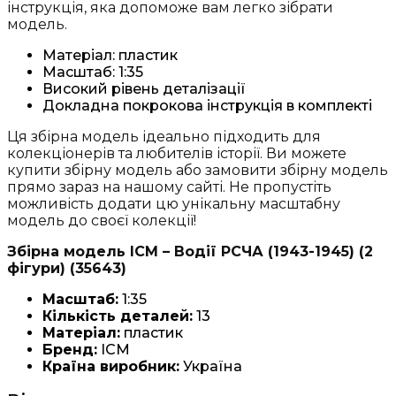
інструкція, яка допоможе вам легко зібрати
модель.
Матеріал: пластик
Масштаб: 1:35
Високий рівень деталізації
Докладна покрокова інструкція в комплекті
Ця збірна модель ідеально підходить для
колекціонерів та любителів історії. Ви можете
купити збірну модель або замовити збірну модель
прямо зараз на нашому сайті. Не пропустіть
можливість додати цю унікальну масштабну
модель до своєї колекції!
Збірна модель ICM – Водії РСЧА (1943-1945) (2
фігури) (35643)
Масштаб:
1:35
Кількість деталей:
13
Матеріал:
пластик
Бренд:
ICM
Країна виробник:
Україна