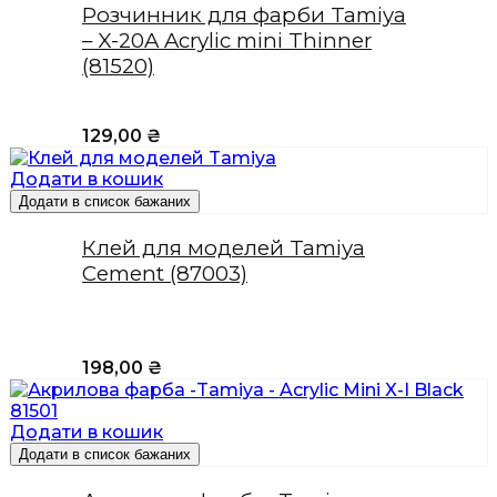
Розчинник для фарби Tamiya
– X-20A Acrylic mini Thinner
(81520)
129,00
₴
Додати в кошик
Додати в список бажаних
Клей для моделей Tamiya
Cement (87003)
198,00
₴
Додати в кошик
Додати в список бажаних