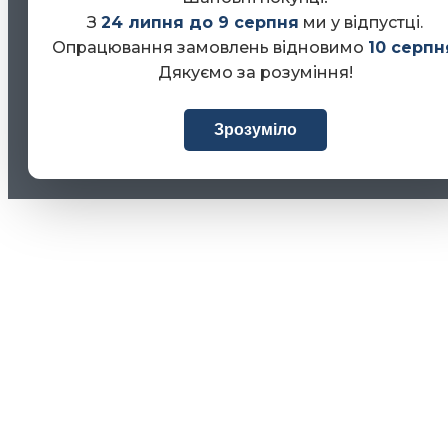
З
24 липня до 9 серпня
ми у відпустці.
Опрацювання замовлень відновимо
10 серпн
Дякуємо за розуміння!
Зрозуміло