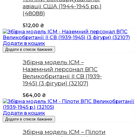
авіації США (1944-1945 рр.)
(48088)
512,00
₴
Додати в кошик
Додати в список бажаних
Збірна модель ICM –
Наземний персонал ВПС
Великобританії II СВ (1939-
1945) (3 фігури) (32107)
564,00
₴
Додати в кошик
Додати в список бажаних
Збірна модель ICM – Пілоти