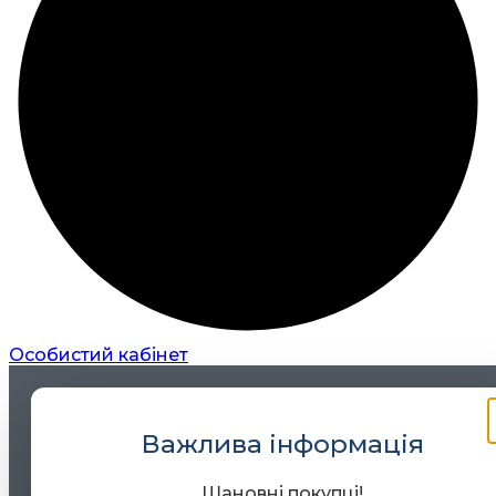
Особистий кабінет
Важлива інформація
Шановні покупці!