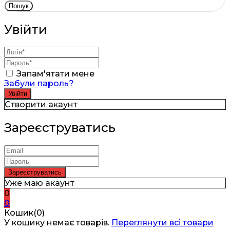
Пошук
Увійти
Запам'ятати мене
Забули пароль?
Створити акаунт
Зареєструватись
Уже маю акаунт
0
0
Кошик(0)
У кошику немає товарів.
Переглянути всі товари