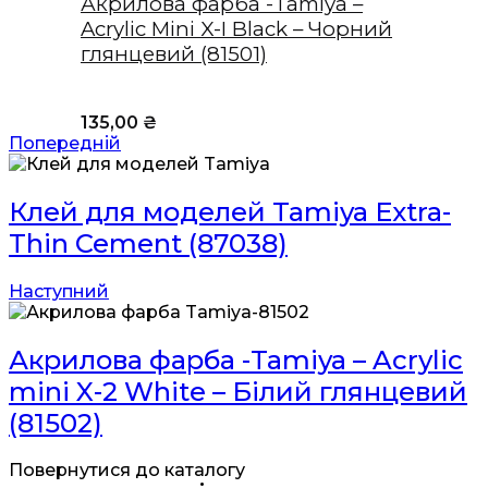
Акрилова фарба -Tamiya –
Acrylic Mini X-I Black – Чорний
глянцевий (81501)
135,00
₴
Попередній
Клей для моделей Tamiya Extra-
Thin Cement (87038)
Наступний
Акрилова фарба -Tamiya – Acrylic
mini X-2 White – Білий глянцевий
(81502)
Повернутися до каталогу