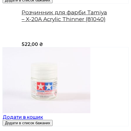
Додати в список бажаних
Розчинник для фарби Tamiya
– X-20A Acrylic Thinner (81040)
522,00
₴
Додати в кошик
Додати в список бажаних