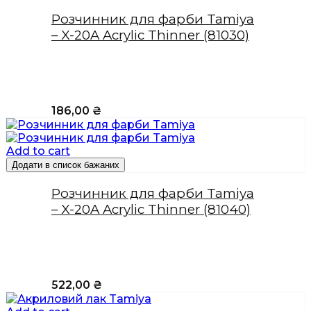
Розчинник для фарби Tamiya
– X-20A Acrylic Thinner (81030)
186,00
₴
Add to cart
Додати в список бажаних
Розчинник для фарби Tamiya
– X-20A Acrylic Thinner (81040)
522,00
₴