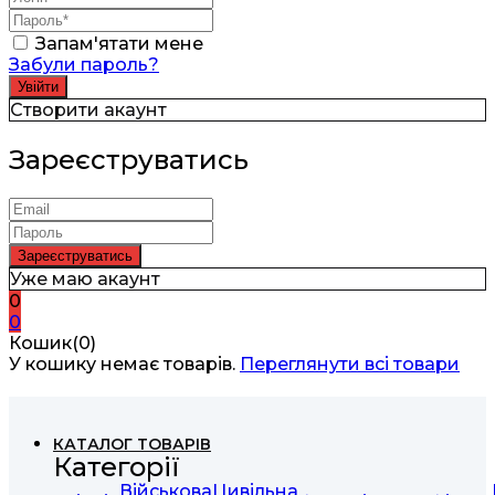
Запам'ятати мене
Забули пароль?
Створити акаунт
Зареєструватись
Уже маю акаунт
0
0
Кошик(0)
У кошику немає товарів.
Переглянути всі товари
КАТАЛОГ ТОВАРІВ
Категорії
Військова
Цивільна