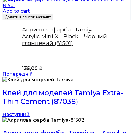
Add to cart
Додати в список бажаних
Акрилова фарба -Tamiya –
Acrylic Mini X-I Black – Чорний
глянцевий (81501)
135,00
₴
Попередній
Клей для моделей Tamiya Extra-
Thin Cement (87038)
Наступний