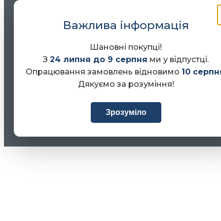
Важлива інформація
Шановні покупці!
З
24 липня до 9 серпня
ми у відпустці.
Опрацювання замовлень відновимо
10 серпн
Дякуємо за розуміння!
Зрозуміло