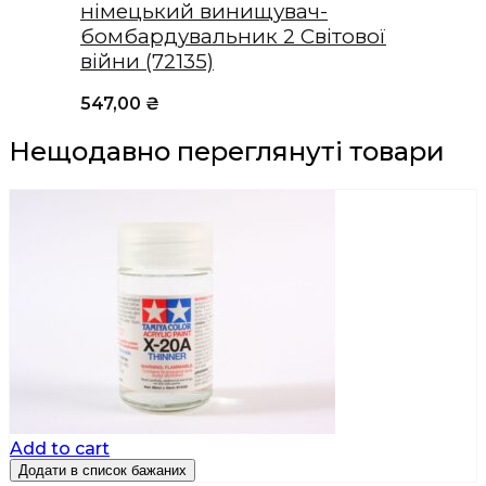
німецький винищувач-
бомбардувальник 2 Світової
війни (72135)
547,00
₴
Нещодавно переглянуті товари
Add to cart
Додати в список бажаних