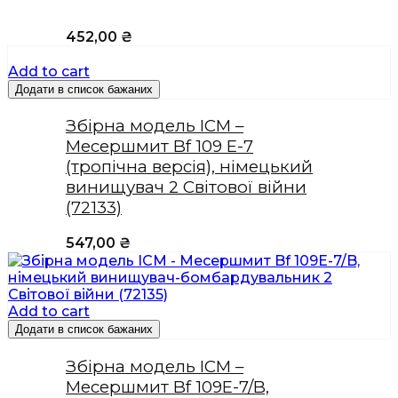
452,00
₴
Add to cart
Додати в список бажаних
Збірна модель ICM –
Месершмит Bf 109 E-7
(тропічна версія), німецький
винищувач 2 Світової війни
(72133)
547,00
₴
Add to cart
Додати в список бажаних
Збірна модель ICM –
Месершмит Bf 109E-7/B,