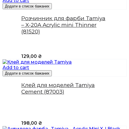
Add to cart
Додати в список бажаних
Розчинник для фарби Tamiya
– X-20A Acrylic mini Thinner
(81520)
129,00
₴
Add to cart
Додати в список бажаних
Клей для моделей Tamiya
Cement (87003)
198,00
₴