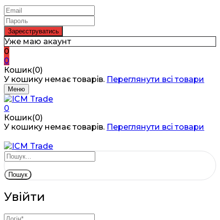
Уже маю акаунт
0
0
Кошик(0)
У кошику немає товарів.
Переглянути всі товари
Меню
0
Кошик(0)
У кошику немає товарів.
Переглянути всі товари
Пошук
Увійти