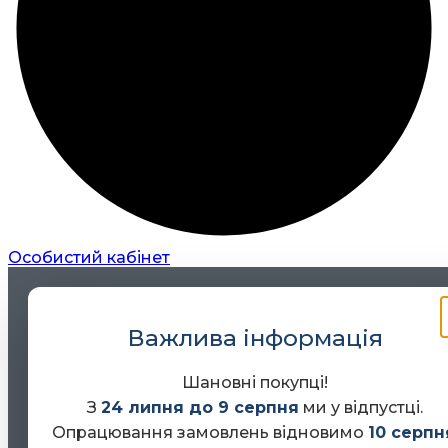
Особистий кабінет
Важлива інформація
Шановні покупці!
З
24 липня до 9 серпня
ми у відпустці.
Опрацювання замовлень відновимо
10 серпн