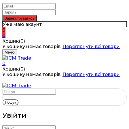
Уже маю акаунт
0
0
Кошик(0)
У кошику немає товарів.
Переглянути всі товари
Меню
0
Кошик(0)
У кошику немає товарів.
Переглянути всі товари
Пошук
Увійти