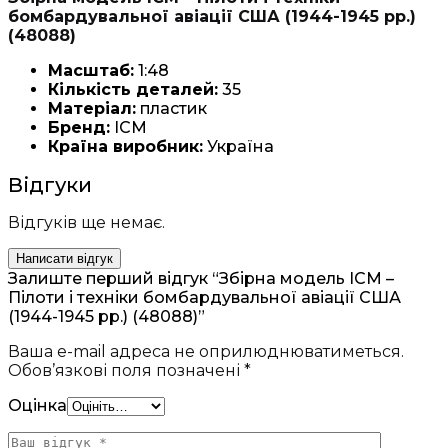
бомбардувальної авіації США (1944-1945 рр.)
(48088)
Масштаб:
1:48
Кількість деталей:
35
Матеріал:
пластик
Бренд:
ICM
Країна виробник:
Україна
Відгуки
Відгуків ще немає.
Написати відгук
Залиште перший відгук “Збірна модель ICM –
Пілоти і техніки бомбардувальної авіації США
(1944-1945 рр.) (48088)”
Ваша e-mail адреса не оприлюднюватиметься.
Обов’язкові поля позначені
*
Оцінка