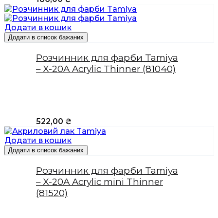
Додати в кошик
Додати в список бажаних
Розчинник для фарби Tamiya
– X-20A Acrylic Thinner (81040)
522,00
₴
Додати в кошик
Додати в список бажаних
Розчинник для фарби Tamiya
– X-20A Acrylic mini Thinner
(81520)