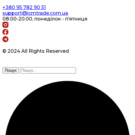
+380 95 782 90 51
support@icmtrade.com.ua
08.00-20.00, понеділок - п’ятниця
© 2024 All Rights Reserved
Пошук