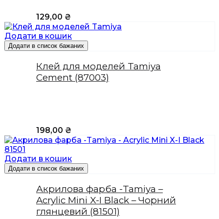
129,00
₴
Додати в кошик
Додати в список бажаних
Клей для моделей Tamiya
Cement (87003)
198,00
₴
Додати в кошик
Додати в список бажаних
Акрилова фарба -Tamiya –
Acrylic Mini X-I Black – Чорний
глянцевий (81501)