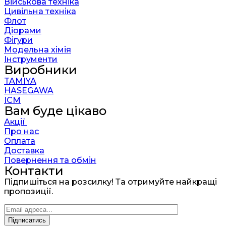
Військова техніка
Цивільна техніка
Флот
Діорами
Фігури
Модельна хімія
Інструменти
Виробники
TAMIYA
HASEGAWA
ICM
Вам буде цікаво
Акції
Про нас
Оплата
Доставка
Повернення та обмін
Контакти
Підпишіться на розсилку! Та отримуйте найкращі
пропозиції.