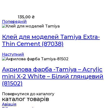
135,00
₴
Попередній
Клей для моделей Tamiya Extra-
Thin Cement (87038)
Наступний
Акрилова фарба -Tamiya – Acrylic
mini X-2 White – Білий глянцевий
(81502)
Повернутися до каталогу
каталог товарів
Авіація