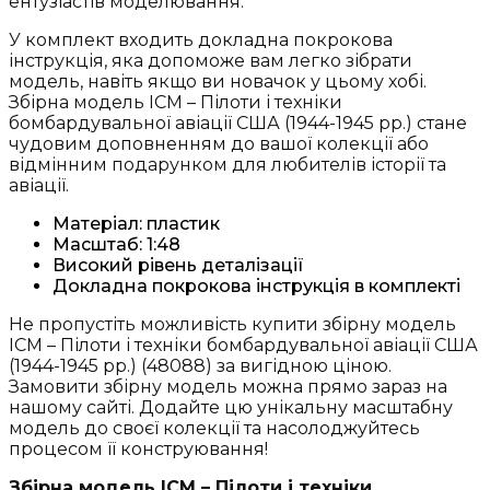
ентузіастів моделювання.
У комплект входить докладна покрокова
інструкція, яка допоможе вам легко зібрати
модель, навіть якщо ви новачок у цьому хобі.
Збірна модель ICM – Пілоти і техніки
бомбардувальної авіації США (1944-1945 рр.) стане
чудовим доповненням до вашої колекції або
відмінним подарунком для любителів історії та
авіації.
Матеріал: пластик
Масштаб: 1:48
Високий рівень деталізації
Докладна покрокова інструкція в комплекті
Не пропустіть можливість купити збірну модель
ICM – Пілоти і техніки бомбардувальної авіації США
(1944-1945 рр.) (48088) за вигідною ціною.
Замовити збірну модель можна прямо зараз на
нашому сайті. Додайте цю унікальну масштабну
модель до своєї колекції та насолоджуйтесь
процесом її конструювання!
Збірна модель ICM – Пілоти і техніки