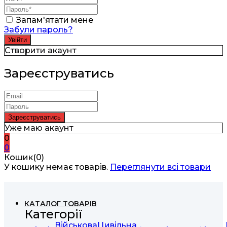
Запам'ятати мене
Забули пароль?
Створити акаунт
Зареєструватись
Уже маю акаунт
0
0
Кошик(0)
У кошику немає товарів.
Переглянути всі товари
КАТАЛОГ ТОВАРІВ
Категорії
Військова
Цивільна