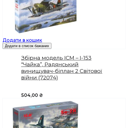
Додати в кошик
Додати в список бажаних
Збірна модель ICM – I-153
“Чайка”, Радянський
винищувач-біплан 2 Світової
війни (72074)
504,00
₴