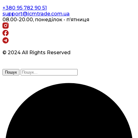
+380 95 782 90 51
support@icmtrade.com.ua
08.00-20.00, понеділок - п’ятниця
© 2024 All Rights Reserved
Пошук