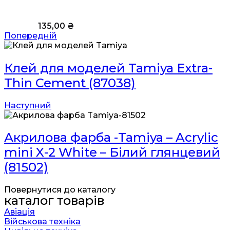
135,00
₴
Попередній
Клей для моделей Tamiya Extra-
Thin Cement (87038)
Наступний
Акрилова фарба -Tamiya – Acrylic
mini X-2 White – Білий глянцевий
(81502)
Повернутися до каталогу
каталог товарів
Авіація
Військова техніка