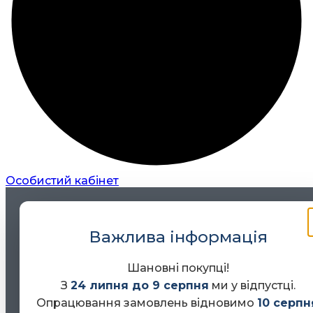
Особистий кабінет
Важлива інформація
Шановні покупці!
З
24 липня до 9 серпня
ми у відпустці.
Опрацювання замовлень відновимо
10 серпн