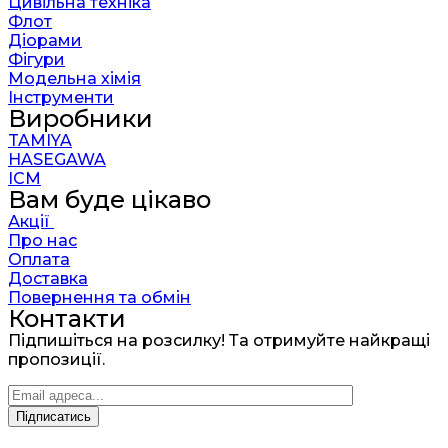
Цивільна техніка
Флот
Діорами
Фігури
Модельна хімія
Інструменти
Виробники
TAMIYA
HASEGAWA
ICM
Вам буде цікаво
Акції
Про нас
Оплата
Доставка
Повернення та обмін
Контакти
Підпишіться на розсилку! Та отримуйте найкращі
пропозиції.