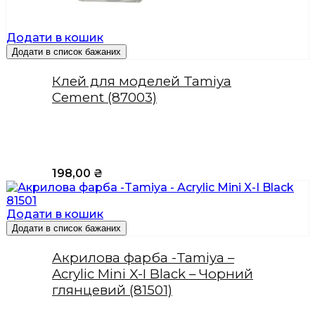
Додати в кошик
Додати в список бажаних
Клей для моделей Tamiya
Cement (87003)
198,00
₴
Додати в кошик
Додати в список бажаних
Акрилова фарба -Tamiya –
Acrylic Mini X-I Black – Чорний
глянцевий (81501)