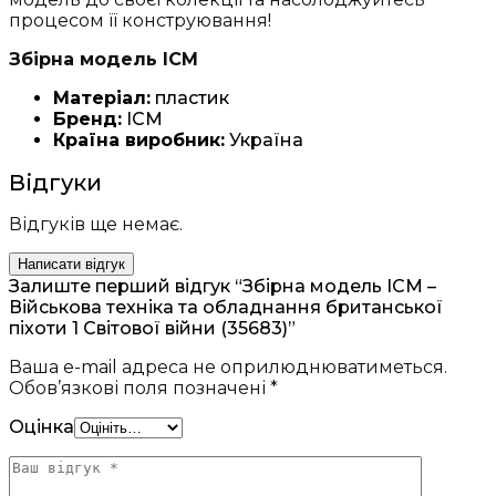
процесом її конструювання!
Збірна модель ICM
Матеріал:
пластик
Бренд:
ICM
Країна виробник:
Україна
Відгуки
Відгуків ще немає.
Написати відгук
Залиште перший відгук “Збірна модель ICM –
Військова техніка та обладнання британської
піхоти 1 Світової війни (35683)”
Ваша e-mail адреса не оприлюднюватиметься.
Обов’язкові поля позначені
*
Оцінка