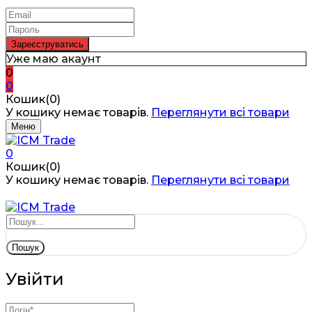
Уже маю акаунт
0
0
Кошик(0)
У кошику немає товарів.
Переглянути всі товари
Меню
0
Кошик(0)
У кошику немає товарів.
Переглянути всі товари
Пошук
Увійти