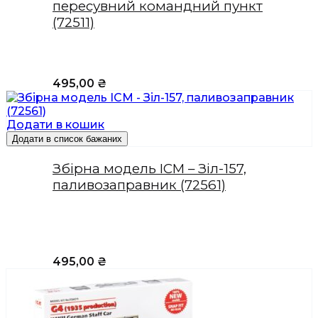
пересувний командний пункт
(72511)
495,00
₴
Додати в кошик
Додати в список бажаних
Збірна модель ICM – Зіл-157,
паливозаправник (72561)
495,00
₴