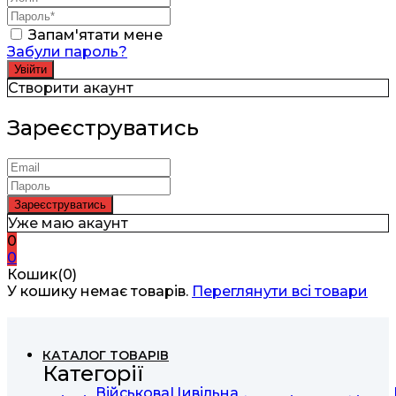
Запам'ятати мене
Забули пароль?
Створити акаунт
Зареєструватись
Уже маю акаунт
0
0
Кошик(0)
У кошику немає товарів.
Переглянути всі товари
КАТАЛОГ ТОВАРІВ
Категорії
Військова
Цивільна