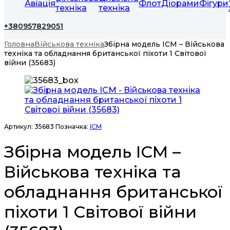
Авіація
Флот
Діорами
Фігури
техніка
техніка
+380957829051
Головна
Військова техніка
Збірна модель ICM – Військова
техніка та обладнання британської піхоти 1 Світової
війни (35683)
Артикул:
35683
Позначка:
ICM
Збірна модель ICM –
Військова техніка та
обладнання британської
піхоти 1 Світової війни