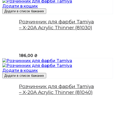
Додати в кошик
Додати в список бажаних
Розчинник для фарби Tamiya
– X-20A Acrylic Thinner (81030)
186,00
₴
Додати в кошик
Додати в список бажаних
Розчинник для фарби Tamiya
– X-20A Acrylic Thinner (81040)