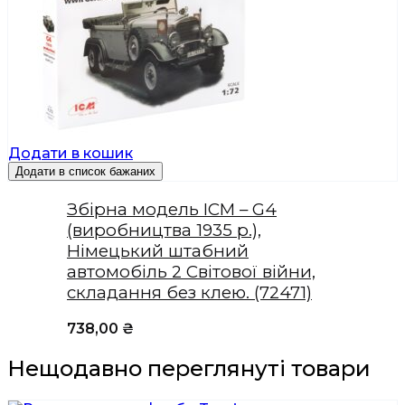
Додати в кошик
Додати в список бажаних
Збірна модель ICM – G4
(виробництва 1935 р.),
Німецький штабний
автомобіль 2 Світової війни,
складання без клею. (72471)
738,00
₴
Нещодавно переглянуті товари