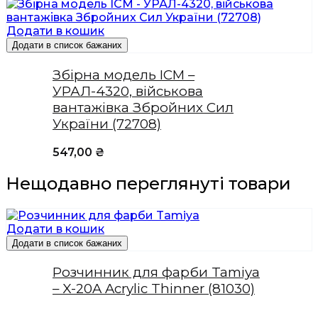
Додати в кошик
Додати в список бажаних
Збірна модель ICM –
УРАЛ-4320, військова
вантажівка Збройних Сил
України (72708)
547,00
₴
Нещодавно переглянуті товари
Додати в кошик
Додати в список бажаних
Розчинник для фарби Tamiya
– X-20A Acrylic Thinner (81030)