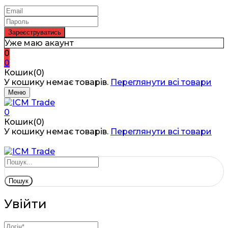
Уже маю акаунт
0
0
Кошик(0)
У кошику немає товарів.
Переглянути всі товари
Меню
0
Кошик(0)
У кошику немає товарів.
Переглянути всі товари
Пошук
Увійти