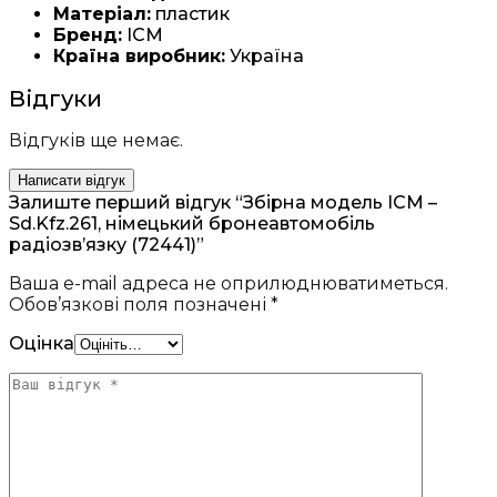
Матеріал:
пластик
Бренд:
ICM
Країна виробник:
Україна
Відгуки
Відгуків ще немає.
Написати відгук
Залиште перший відгук “Збірна модель ICM –
Sd.Kfz.261, німецький бронеавтомобіль
радіозв’язку (72441)”
Ваша e-mail адреса не оприлюднюватиметься.
Обов’язкові поля позначені
*
Оцінка