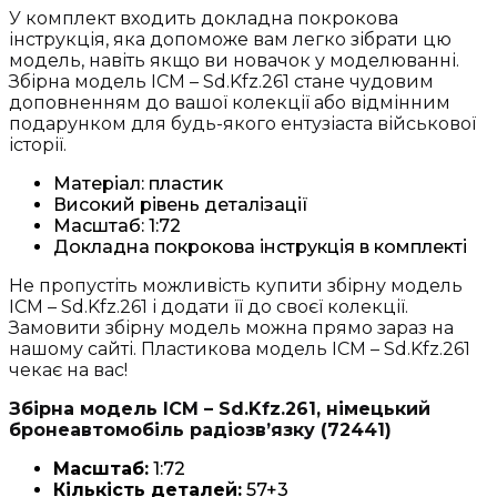
У комплект входить докладна покрокова
інструкція, яка допоможе вам легко зібрати цю
модель, навіть якщо ви новачок у моделюванні.
Збірна модель ICM – Sd.Kfz.261 стане чудовим
доповненням до вашої колекції або відмінним
подарунком для будь-якого ентузіаста військової
історії.
Матеріал: пластик
Високий рівень деталізації
Масштаб: 1:72
Докладна покрокова інструкція в комплекті
Не пропустіть можливість купити збірну модель
ICM – Sd.Kfz.261 і додати її до своєї колекції.
Замовити збірну модель можна прямо зараз на
нашому сайті. Пластикова модель ICM – Sd.Kfz.261
чекає на вас!
Збірна модель ICM – Sd.Kfz.261, німецький
бронеавтомобіль радіозв’язку (72441)
Масштаб:
1:72
Кількість деталей:
57+3