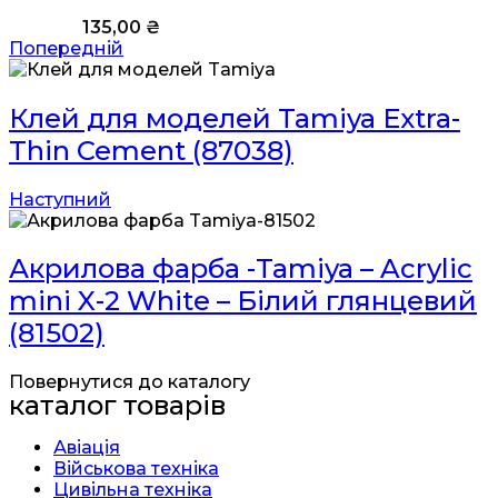
135,00
₴
Попередній
Клей для моделей Tamiya Extra-
Thin Cement (87038)
Наступний
Акрилова фарба -Tamiya – Acrylic
mini X-2 White – Білий глянцевий
(81502)
Повернутися до каталогу
каталог товарів
Авіація
Військова техніка
Цивільна техніка