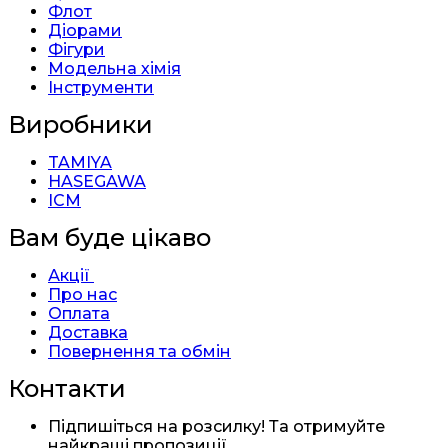
Флот
Діорами
Фігури
Модельна хімія
Інструменти
Виробники
TAMIYA
HASEGAWA
ICM
Вам буде цікаво
Акції
Про нас
Оплата
Доставка
Повернення та обмін
Контакти
Підпишіться на розсилку! Та отримуйте
найкращі пропозиції.