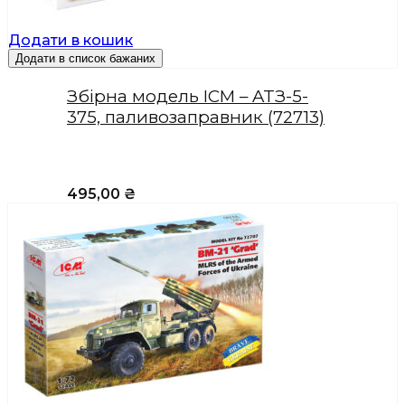
Додати в кошик
Додати в список бажаних
Збірна модель ICM – ATЗ-5-
375, паливозаправник (72713)
495,00
₴