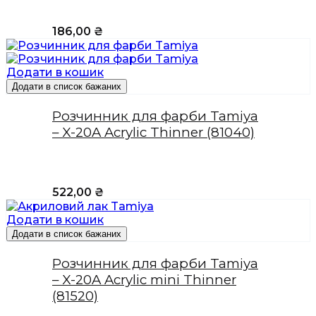
186,00
₴
Додати в кошик
Додати в список бажаних
Розчинник для фарби Tamiya
– X-20A Acrylic Thinner (81040)
522,00
₴
Додати в кошик
Додати в список бажаних
Розчинник для фарби Tamiya
– X-20A Acrylic mini Thinner
(81520)