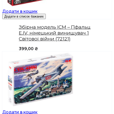
Додати в кошик
Додати в список бажаних
Збірна модель ICM – Пфальц
Е.IV, німецький винищувач 1
Світової війни (72121)
399,00
₴
Додати в кошик