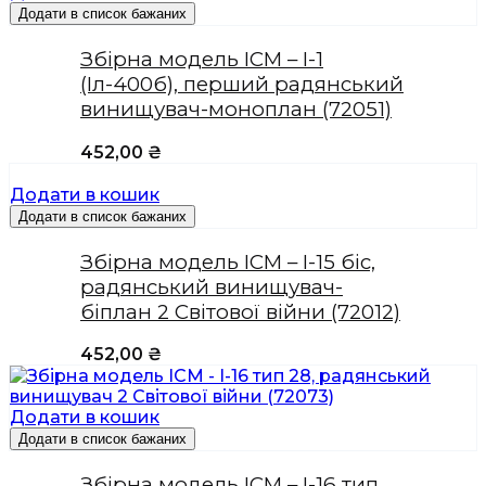
Додати в список бажаних
Збірна модель ICM – І-1
(Іл-400б), перший радянський
винищувач-моноплан (72051)
452,00
₴
Додати в кошик
Додати в список бажаних
Збірна модель ICM – І-15 біс,
радянський винищувач-
біплан 2 Світової війни (72012)
452,00
₴
Додати в кошик
Додати в список бажаних
Збірна модель ICM – І-16 тип