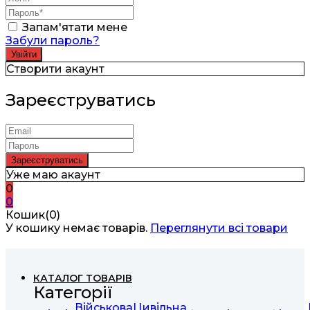
Запам'ятати мене
Забули пароль?
Створити акаунт
Зареєструватись
Уже маю акаунт
0
0
Кошик(0)
У кошику немає товарів.
Переглянути всі товари
КАТАЛОГ ТОВАРІВ
Категорії
Військова
Цивільна