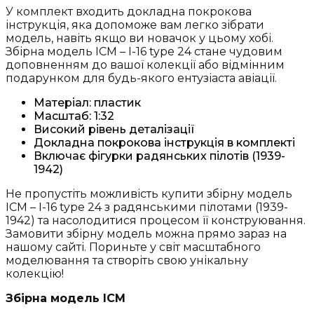
У комплект входить докладна покрокова
інструкція, яка допоможе вам легко зібрати
модель, навіть якщо ви новачок у цьому хобі.
Збірна модель ICM – I-16 type 24 стане чудовим
доповненням до вашої колекції або відмінним
подарунком для будь-якого ентузіаста авіації.
Матеріал: пластик
Масштаб: 1:32
Високий рівень деталізації
Докладна покрокова інструкція в комплекті
Включає фігурки радянських пілотів (1939-
1942)
Не пропустіть можливість купити збірну модель
ICM – I-16 type 24 з радянськими пілотами (1939-
1942) та насолодитися процесом її конструювання.
Замовити збірну модель можна прямо зараз на
нашому сайті. Пориньте у світ масштабного
моделювання та створіть свою унікальну
колекцію!
Збірна модель ICM