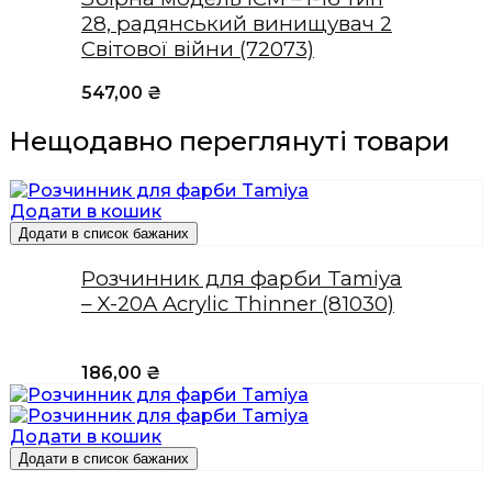
28, радянський винищувач 2
Світової війни (72073)
547,00
₴
Нещодавно переглянуті товари
Додати в кошик
Додати в список бажаних
Розчинник для фарби Tamiya
– X-20A Acrylic Thinner (81030)
186,00
₴
Додати в кошик
Додати в список бажаних