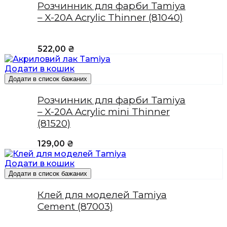
Розчинник для фарби Tamiya
– X-20A Acrylic Thinner (81040)
522,00
₴
Додати в кошик
Додати в список бажаних
Розчинник для фарби Tamiya
– X-20A Acrylic mini Thinner
(81520)
129,00
₴
Додати в кошик
Додати в список бажаних
Клей для моделей Tamiya
Cement (87003)