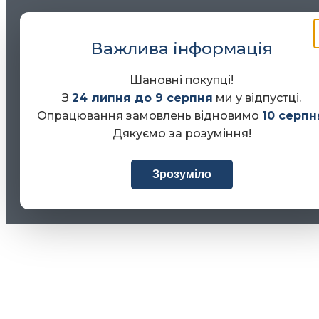
Важлива інформація
Шановні покупці!
З
24 липня до 9 серпня
ми у відпустці.
Опрацювання замовлень відновимо
10 серпн
Дякуємо за розуміння!
Зрозуміло