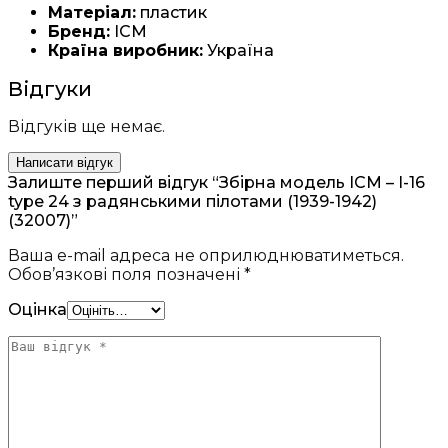
Матеріал:
пластик
Бренд:
ICM
Країна виробник:
Україна
Відгуки
Відгуків ще немає.
Написати відгук
Залиште перший відгук “Збірна модель ICM – I-16
type 24 з радянськими пілотами (1939-1942)
(32007)”
Ваша e-mail адреса не оприлюднюватиметься.
Обов’язкові поля позначені
*
Оцінка