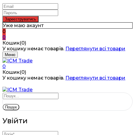
Уже маю акаунт
0
0
Кошик(0)
У кошику немає товарів.
Переглянути всі товари
Меню
0
Кошик(0)
У кошику немає товарів.
Переглянути всі товари
Пошук
Увійти