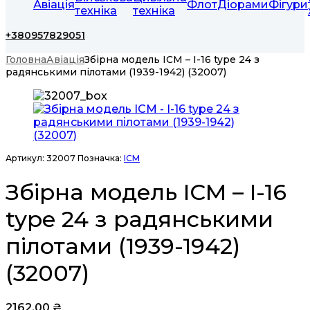
Авіація
Флот
Діорами
Фігури
техніка
техніка
+380957829051
Головна
Авіація
Збірна модель ICM – I-16 type 24 з
радянськими пілотами (1939-1942) (32007)
Артикул:
32007
Позначка:
ICM
Збірна модель ICM – I-16
type 24 з радянськими
пілотами (1939-1942)
(32007)
2162,00
₴