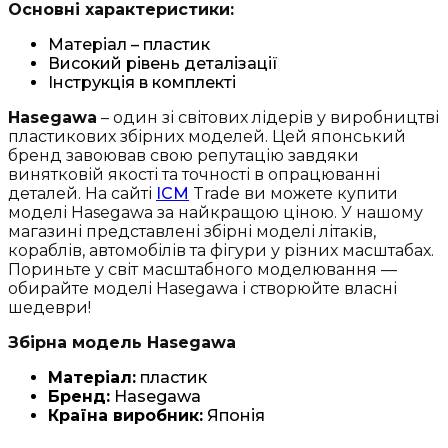
Основні характеристики:
Матеріал – пластик
Високий рівень деталізації
Інструкція в комплекті
Hasegawa
– один зі світових лідерів у виробництві
пластикових збірних моделей. Цей японський
бренд завоював свою репутацію завдяки
винятковій якості та точності в опрацюванні
деталей. На сайті
ICM
Trade ви можете купити
моделі Hasegawa за найкращою ціною. У нашому
магазині представлені збірні моделі літаків,
кораблів, автомобілів та фігури у різних масштабах.
Пориньте у світ масштабного моделювання —
обирайте моделі Hasegawa і створюйте власні
шедеври!
Збірна модель Hasegawa
Матеріал:
пластик
Бренд:
Hasegawa
Країна виробник:
Японія