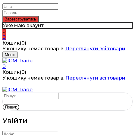
Уже маю акаунт
0
0
Кошик(0)
У кошику немає товарів.
Переглянути всі товари
Меню
0
Кошик(0)
У кошику немає товарів.
Переглянути всі товари
Пошук
Увійти