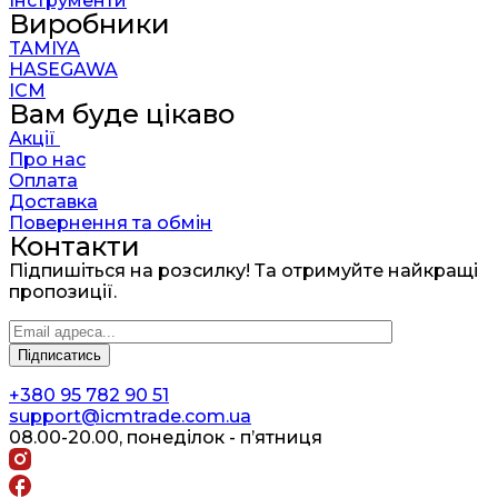
Інструменти
Виробники
TAMIYA
HASEGAWA
ICM
Вам буде цікаво
Акції
Про нас
Оплата
Доставка
Повернення та обмін
Контакти
Підпишіться на розсилку! Та отримуйте найкращі
пропозиції.
+380 95 782 90 51
support@icmtrade.com.ua
08.00-20.00, понеділок - п’ятниця