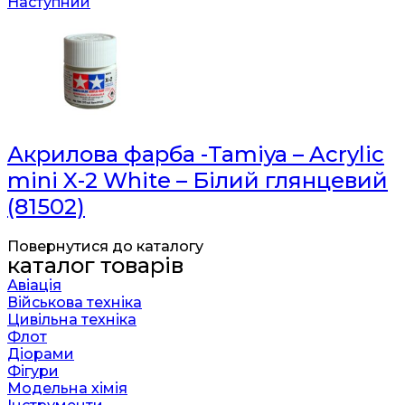
Наступний
Акрилова фарба -Tamiya – Acrylic
mini X-2 White – Білий глянцевий
(81502)
Повернутися до каталогу
каталог товарів
Авіація
Військова техніка
Цивільна техніка
Флот
Діорами
Фігури
Модельна хімія