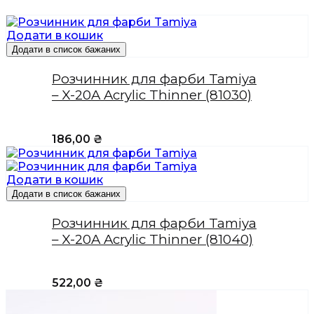
Додати в кошик
Додати в список бажаних
Розчинник для фарби Tamiya
– X-20A Acrylic Thinner (81030)
186,00
₴
Додати в кошик
Додати в список бажаних
Розчинник для фарби Tamiya
– X-20A Acrylic Thinner (81040)
522,00
₴