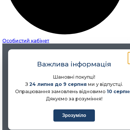
Особистий кабінет
Важлива інформація
Шановні покупці!
З
24 липня до 9 серпня
ми у відпустці.
Опрацювання замовлень відновимо
10 серпн
Дякуємо за розуміння!
Зрозуміло