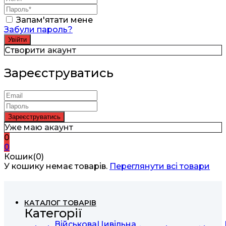
Запам'ятати мене
Забули пароль?
Створити акаунт
Зареєструватись
Уже маю акаунт
0
0
Кошик(0)
У кошику немає товарів.
Переглянути всі товари
КАТАЛОГ ТОВАРІВ
Категорії
Військова
Цивільна