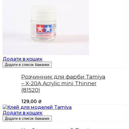
Додати в кошик
Додати в список бажаних
Розчинник для фарби Tamiya
– X-20A Acrylic mini Thinner
(81520)
129,00
₴
Додати в кошик
Додати в список бажаних