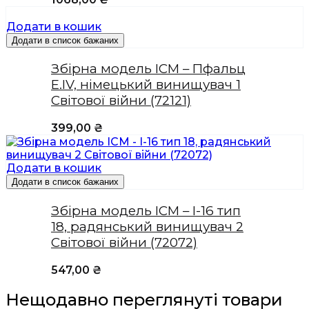
Додати в кошик
Додати в список бажаних
Збірна модель ICM – Пфальц
Е.IV, німецький винищувач 1
Світової війни (72121)
399,00
₴
Додати в кошик
Додати в список бажаних
Збірна модель ICM – І-16 тип
18, радянський винищувач 2
Світової війни (72072)
547,00
₴
Нещодавно переглянуті товари