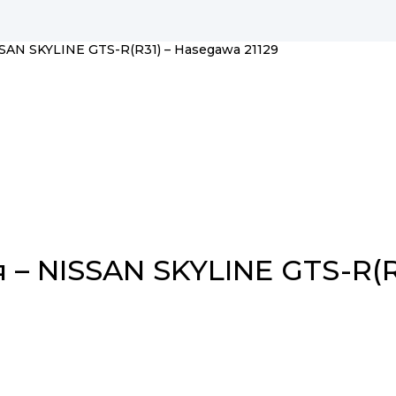
SSAN SKYLINE GTS-R(R31) – Hasegawa 21129
 – NISSAN SKYLINE GTS-R(R