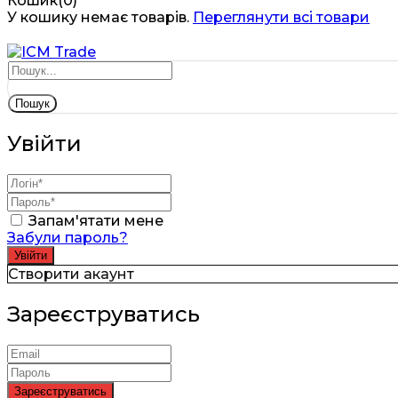
Кошик(0)
У кошику немає товарів.
Переглянути всі товари
Пошук
Увійти
Запам'ятати мене
Забули пароль?
Створити акаунт
Зареєструватись