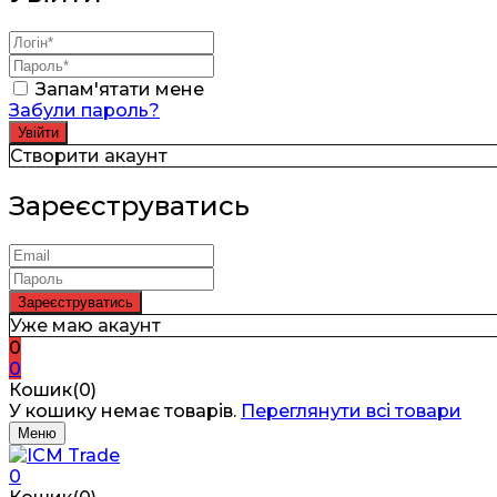
Запам'ятати мене
Забули пароль?
Створити акаунт
Зареєструватись
Уже маю акаунт
0
0
Кошик(0)
У кошику немає товарів.
Переглянути всі товари
Меню
0