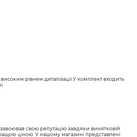
високим рівнем деталізації У комплект входить
і.
д завоював свою репутацію завдяки винятковій
ращою ціною. У нашому магазині представлені