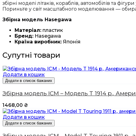
збірні моделі літаків, кораблів, автомобілів та фігури
Пориньте у світ масштабного моделювання — обира
Збірна модель Hasegawa
Матеріал:
пластик
Бренд:
Hasegawa
Країна виробник:
Японія
Супутні товари
Додати в кошик
Додати в список бажаних
Збірна модель ICM – Модель T 1914 р., Аме
1468,00
₴
Додати в кошик
Додати в список бажаних
Збірна модель ICM – Model T Touring 1911 р