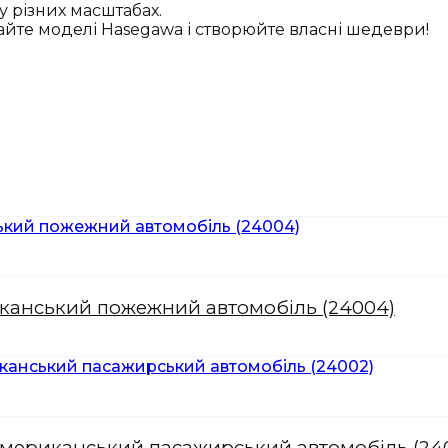
 у різних масштабах.
йте моделі Hasegawa і створюйте власні шедеври!
риканський пожежний автомобіль (24004)
., американський пасажирський автомобіль (24