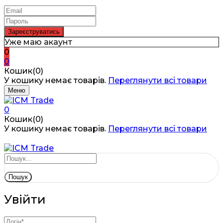
Уже маю акаунт
0
0
Кошик(0)
У кошику немає товарів.
Переглянути всі товари
Меню
0
Кошик(0)
У кошику немає товарів.
Переглянути всі товари
Пошук
Увійти