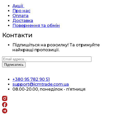
Акції
Про нас
Оплата
Доставка
Повернення та обмін
Контакти
Підпишіться на розсилку! Та отримуйте
найкращі пропозиції.
+380 95 782 90 51
support@icmtrade.com.ua
08.00-20.00, понеділок - п’ятниця