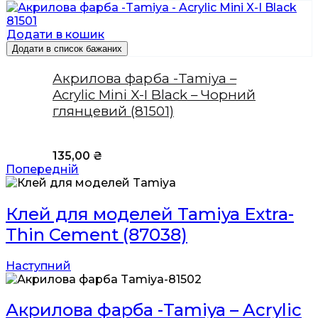
Додати в кошик
Додати в список бажаних
Акрилова фарба -Tamiya –
Acrylic Mini X-I Black – Чорний
глянцевий (81501)
135,00
₴
Попередній
Клей для моделей Tamiya Extra-
Thin Cement (87038)
Наступний
Акрилова фарба -Tamiya – Acrylic