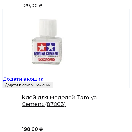
129,00
₴
Додати в кошик
Додати в список бажаних
Клей для моделей Tamiya
Cement (87003)
198,00
₴