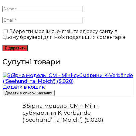
Зберегти моє ім'я, e-mail, та адресу сайту в
цьому браузері для моїх подальших коментарів.
Супутні товари
Додати в кошик
Додати в список бажаних
Збірна модель ICM – Міні-
субмарини K-Verbände
(‘Seehund’ та ‘Molch’) (S.020)