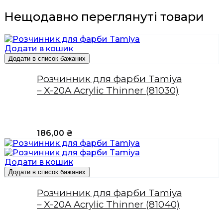
Нещодавно переглянуті товари
Додати в кошик
Додати в список бажаних
Розчинник для фарби Tamiya
– X-20A Acrylic Thinner (81030)
186,00
₴
Додати в кошик
Додати в список бажаних
Розчинник для фарби Tamiya
– X-20A Acrylic Thinner (81040)