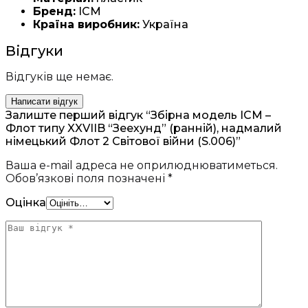
Бренд:
ICM
Країна виробник:
Україна
Відгуки
Відгуків ще немає.
Написати відгук
Залиште перший відгук “Збірна модель ICM –
Флот типу XXVIIB “Зеехунд” (ранній), надмалий
німецький Флот 2 Світової війни (S.006)”
Ваша e-mail адреса не оприлюднюватиметься.
Обов’язкові поля позначені
*
Оцінка