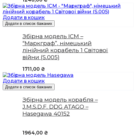
Додати в кошик
Додати в список бажаних
Збірна модель ICM –
“Маркграф”, німецький
лінійний корабель 1 Світової
війни (S.005)
1711,00
₴
Додати в кошик
Додати в список бажаних
Збірна модель корабля –
J.M.S.D.F. DDG ATAGO –
Hasegawa 40152
1964,00
₴