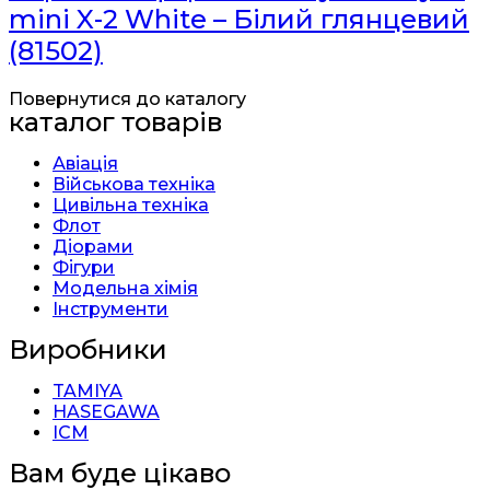
mini X-2 White – Білий глянцевий
(81502)
Повернутися до каталогу
каталог товарів
Авіація
Військова техніка
Цивільна техніка
Флот
Діорами
Фігури
Модельна хімія
Інструменти
Виробники
TAMIYA
HASEGAWA
ICM
Вам буде цікаво