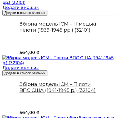
Додати в кошик
Додати в список бажаних
Збірна модель ICM – Німецькі
пілоти (1939-1945 рр.) (32101)
564,00
₴
Додати в кошик
Додати в список бажаних
Збірна модель ICM – Пілоти
ВПС США (1941-1945 р.) (32104)
564,00
₴