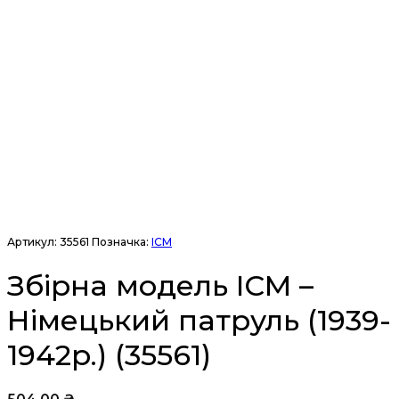
Артикул:
35561
Позначка:
ICM
Збірна модель ICM –
Німецький патруль (1939-
1942р.) (35561)