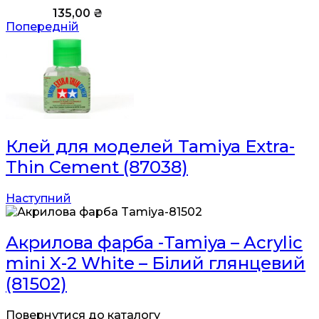
135,00
₴
Попередній
Клей для моделей Tamiya Extra-
Thin Cement (87038)
Наступний
Акрилова фарба -Tamiya – Acrylic
mini X-2 White – Білий глянцевий
(81502)
Повернутися до каталогу