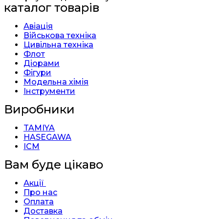
каталог товарів
Авіація
Військова техніка
Цивільна техніка
Флот
Діорами
Фігури
Модельна хімія
Інструменти
Виробники
TAMIYA
HASEGAWA
ICM
Вам буде цікаво
Акції
Про нас
Оплата
Доставка