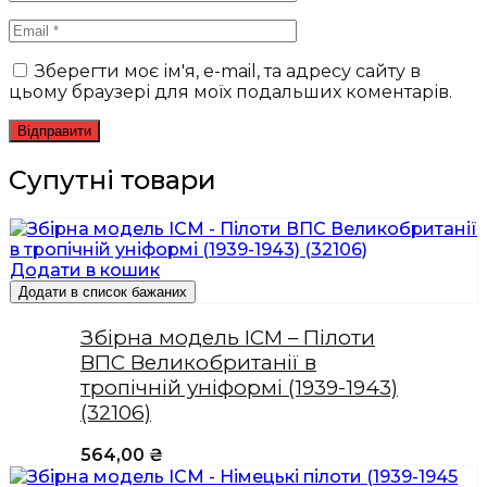
Зберегти моє ім'я, e-mail, та адресу сайту в
цьому браузері для моїх подальших коментарів.
Супутні товари
Додати в кошик
Додати в список бажаних
Збірна модель ICM – Пілоти
ВПС Великобританії в
тропічній уніформі (1939-1943)
(32106)
564,00
₴