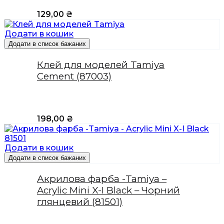
129,00
₴
Додати в кошик
Додати в список бажаних
Клей для моделей Tamiya
Cement (87003)
198,00
₴
Додати в кошик
Додати в список бажаних
Акрилова фарба -Tamiya –
Acrylic Mini X-I Black – Чорний
глянцевий (81501)