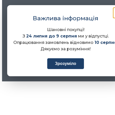
Важлива інформація
Шановні покупці!
З
24 липня до 9 серпня
ми у відпустці.
Опрацювання замовлень відновимо
10 серпн
Дякуємо за розуміння!
Зрозуміло