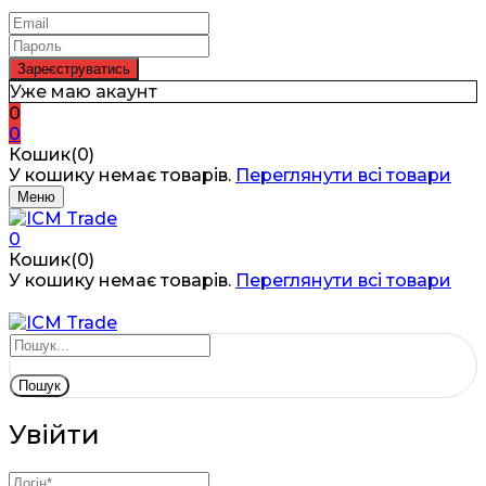
Уже маю акаунт
0
0
Кошик(0)
У кошику немає товарів.
Переглянути всі товари
Меню
0
Кошик(0)
У кошику немає товарів.
Переглянути всі товари
Пошук
Увійти