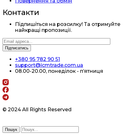
Повернення та обмін
Контакти
Підпишіться на розсилку! Та отримуйте
найкращі пропозиції.
+380 95 782 90 51
support@icmtrade.com.ua
08.00-20.00, понеділок - п’ятниця
© 2024 All Rights Reserved
Пошук