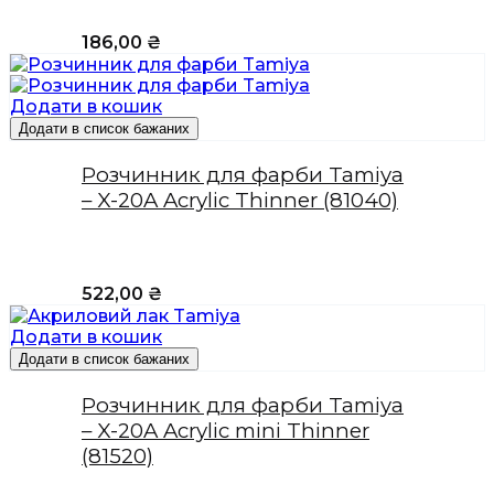
186,00
₴
Додати в кошик
Додати в список бажаних
Розчинник для фарби Tamiya
– X-20A Acrylic Thinner (81040)
522,00
₴
Додати в кошик
Додати в список бажаних
Розчинник для фарби Tamiya
– X-20A Acrylic mini Thinner
(81520)