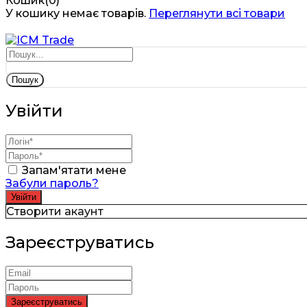
Кошик(0)
У кошику немає товарів.
Переглянути всі товари
Пошук
Увійти
Запам'ятати мене
Забули пароль?
Створити акаунт
Зареєструватись