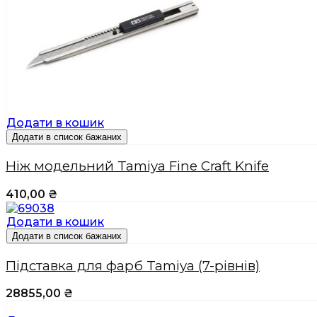
Додати в кошик
Додати в список бажаних
Ніж модельний Tamiya Fine Craft Knife
410,00
₴
Додати в кошик
Додати в список бажаних
Підставка для фарб Tamiya (7-рівнів)
28855,00
₴