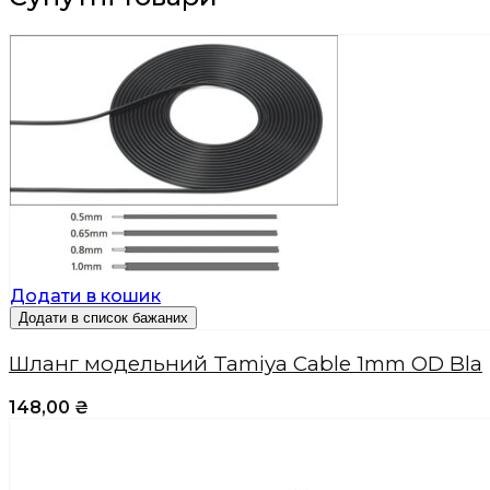
Додати в кошик
Додати в список бажаних
Шланг модельний Tamiya Cable 1mm OD Bla
148,00
₴