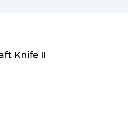
t Knife II