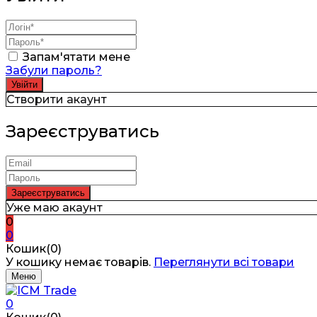
Запам'ятати мене
Забули пароль?
Створити акаунт
Зареєструватись
Уже маю акаунт
0
0
Кошик(0)
У кошику немає товарів.
Переглянути всі товари
Меню
0