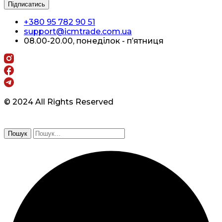
+380 95 782 90 51
support@icmtrade.com.ua
08.00-20.00, понеділок - п’ятниця
© 2024 All Rights Reserved
Пошук