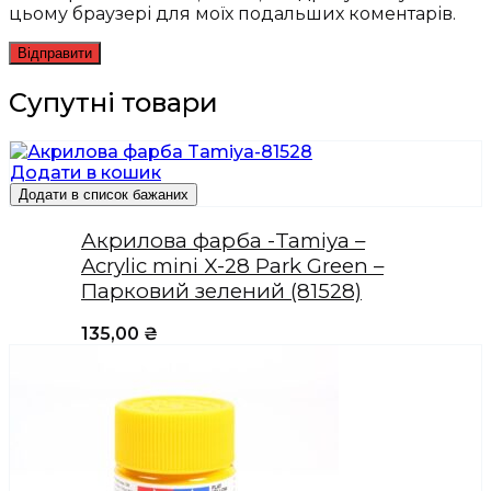
цьому браузері для моїх подальших коментарів.
Супутні товари
Додати в кошик
Додати в список бажаних
Акрилова фарба -Tamiya –
Acrylic mini X-28 Park Green –
Парковий зелений (81528)
135,00
₴