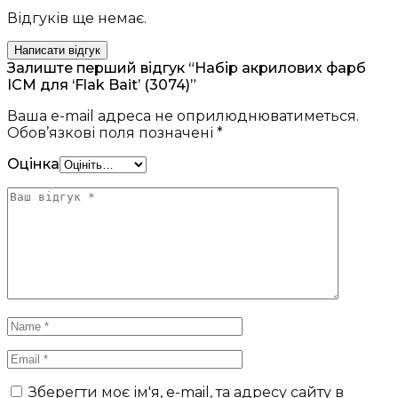
Відгуків ще немає.
Написати відгук
Залиште перший відгук “Набір акрилових фарб
ICM для ‘Flak Bait’ (3074)”
Ваша e-mail адреса не оприлюднюватиметься.
Обов’язкові поля позначені
*
Оцінка
Зберегти моє ім'я, e-mail, та адресу сайту в