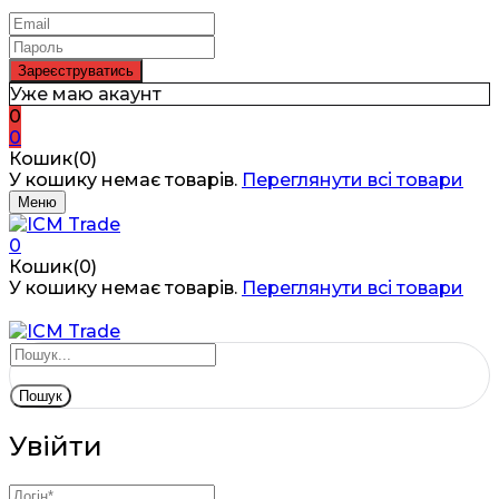
Уже маю акаунт
0
0
Кошик(0)
У кошику немає товарів.
Переглянути всі товари
Меню
0
Кошик(0)
У кошику немає товарів.
Переглянути всі товари
Пошук
Увійти