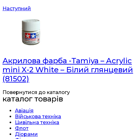
Наступний
Акрилова фарба -Tamiya – Acrylic
mini X-2 White – Білий глянцевий
(81502)
Повернутися до каталогу
каталог товарів
Авіація
Військова техніка
Цивільна техніка
Флот
Діорами