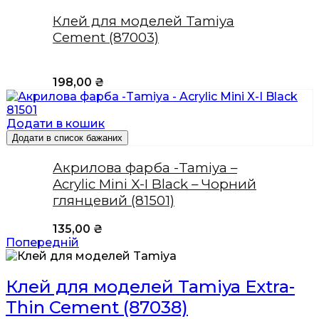
Клей для моделей Tamiya
Cement (87003)
198,00
₴
Додати в кошик
Додати в список бажаних
Акрилова фарба -Tamiya –
Acrylic Mini X-I Black – Чорний
глянцевий (81501)
135,00
₴
Попередній
Клей для моделей Tamiya Extra-
Thin Cement (87038)