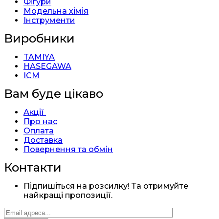
Фігури
Модельна хімія
Інструменти
Виробники
TAMIYA
HASEGAWA
ICM
Вам буде цікаво
Акції
Про нас
Оплата
Доставка
Повернення та обмін
Контакти
Підпишіться на розсилку! Та отримуйте
найкращі пропозиції.