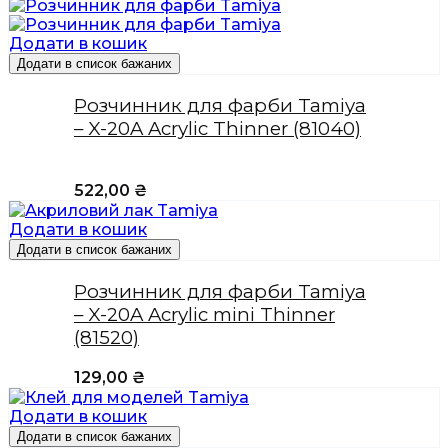
Додати в кошик
Додати в список бажаних
Розчинник для фарби Tamiya
– X-20A Acrylic Thinner (81040)
522,00
₴
Додати в кошик
Додати в список бажаних
Розчинник для фарби Tamiya
– X-20A Acrylic mini Thinner
(81520)
129,00
₴
Додати в кошик
Додати в список бажаних