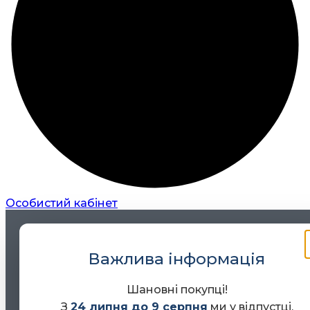
Особистий кабінет
Важлива інформація
Шановні покупці!
З
24 липня до 9 серпня
ми у відпустці.