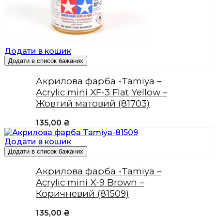
Додати в кошик
Додати в список бажаних
Акрилова фарба -Tamiya –
Acrylic mini XF-3 Flat Yellow –
Жовтий матовий (81703)
135,00
₴
Додати в кошик
Додати в список бажаних
Акрилова фарба -Tamiya –
Acrylic mini X-9 Brown –
Коричневий (81509)
135,00
₴