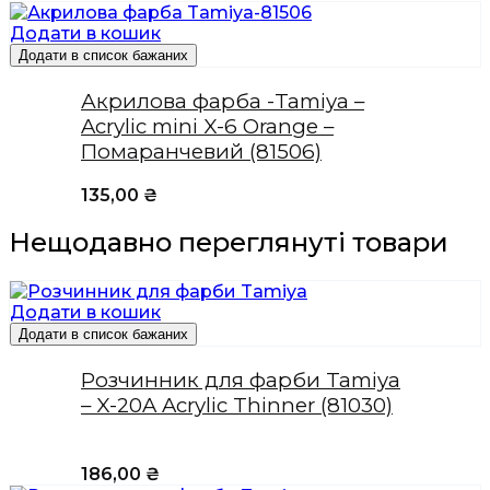
Додати в кошик
Додати в список бажаних
Акрилова фарба -Tamiya –
Acrylic mini X-6 Orange –
Помаранчевий (81506)
135,00
₴
Нещодавно переглянуті товари
Додати в кошик
Додати в список бажаних
Розчинник для фарби Tamiya
– X-20A Acrylic Thinner (81030)
186,00
₴