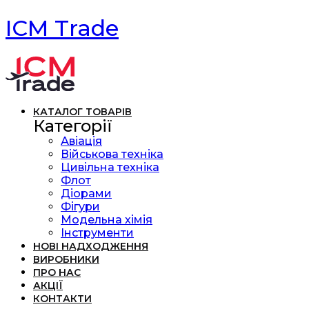
ICM Trade
КАТАЛОГ ТОВАРІВ
Категорії
Авіація
Військова техніка
Цивільна техніка
Флот
Діорами
Фігури
Модельна хімія
Інструменти
НОВІ НАДХОДЖЕННЯ
ВИРОБНИКИ
ПРО НАС
АКЦІЇ
КОНТАКТИ