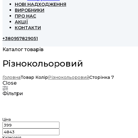
НОВІ НАДХОДЖЕННЯ
ВИРОБНИКИ
ПРО НАС
АКЦІЇ
КОНТАКТИ
+380957829051
Каталог товарів
Різнокольоровий
Головна
Товар Колір
Різнокольоровий
Сторінка 7
Close
Фільтри
Ціна
Категорія