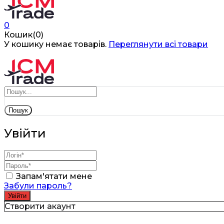
0
Кошик(0)
У кошику немає товарів.
Переглянути всі товари
Пошук
Увійти
Запам'ятати мене
Забули пароль?
Створити акаунт