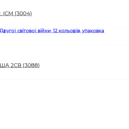
 ICM (3004)
США 2СВ (3088)