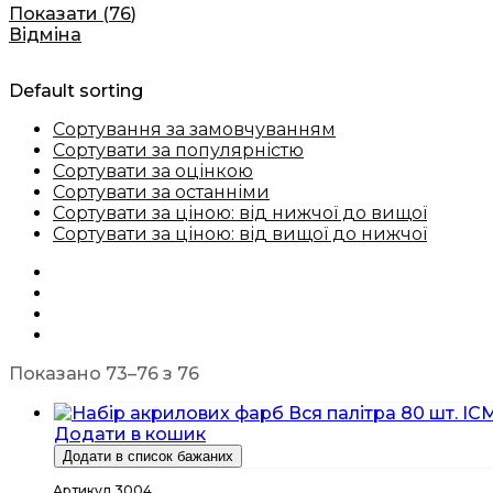
Показати
(
76
)
Відміна
Default sorting
Сортування за замовчуванням
Сортувати за популярністю
Сортувати за оцінкою
Сортувати за останніми
Сортувати за ціною: від нижчої до вищої
Сортувати за ціною: від вищої до нижчої
Показано 73–76 з 76
Додати в кошик
Додати в список бажаних
Артикул 3004