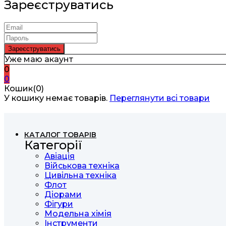
Зареєструватись
Уже маю акаунт
0
0
Кошик(0)
У кошику немає товарів.
Переглянути всі товари
КАТАЛОГ ТОВАРІВ
Категорії
Авіація
Військова техніка
Цивільна техніка
Флот
Діорами
Фігури
Модельна хімія
Інструменти