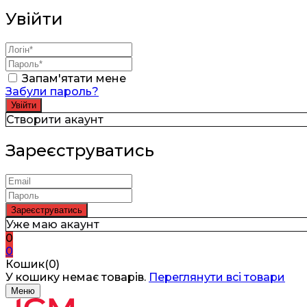
Увійти
Запам'ятати мене
Забули пароль?
Створити акаунт
Зареєструватись
Уже маю акаунт
0
0
Кошик(0)
У кошику немає товарів.
Переглянути всі товари
Меню