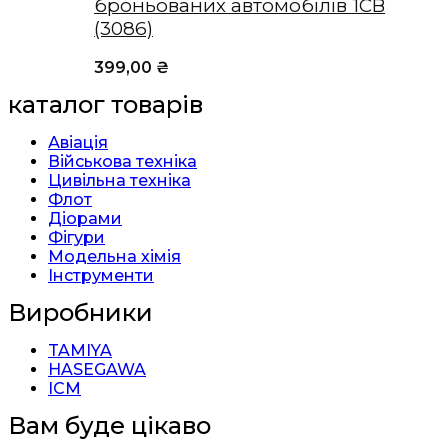
броньованих автомобілів 1СВ
(3086)
399,00
₴
каталог товарів
Авіація
Військова техніка
Цивільна техніка
Флот
Діорами
Фігури
Модельна хімія
Інструменти
Виробники
TAMIYA
HASEGAWA
ICM
Вам буде цікаво