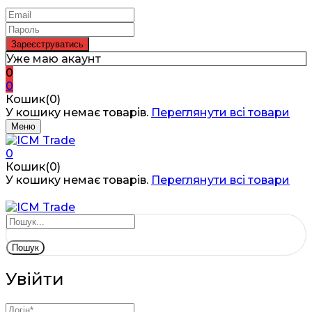
Уже маю акаунт
0
0
Кошик(0)
У кошику немає товарів.
Переглянути всі товари
Меню
0
Кошик(0)
У кошику немає товарів.
Переглянути всі товари
Пошук
Увійти