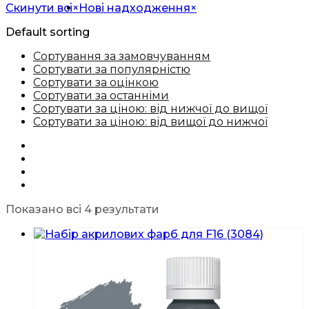
Скинути всі
×
Нові надходження
×
Default sorting
Сортування за замовчуванням
Сортувати за популярністю
Сортувати за оцінкою
Сортувати за останніми
Сортувати за ціною: від нижчої до вищої
Сортувати за ціною: від вищої до нижчої
Показано всі 4 результати