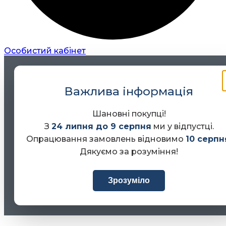
Особистий кабінет
Важлива інформація
Шановні покупці!
З
24 липня до 9 серпня
ми у відпустці.
Опрацювання замовлень відновимо
10 серпн
Дякуємо за розуміння!
Зрозуміло