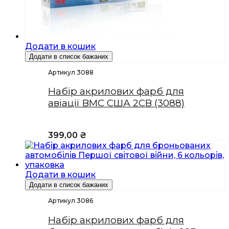
Додати в кошик
Додати в список бажаних
Артикул 3088
Набір акрилових фарб для
авіації ВМС США 2СВ (3088)
399,00
₴
Додати в кошик
Додати в список бажаних
Артикул 3086
Набір акрилових фарб для