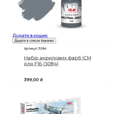
Додати в кошик
Додати в список бажаних
Артикул 3084
Набір акрилових фарб ICM
для F16 (3084)
399,00
₴