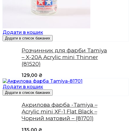
Додати в кошик
Додати в список бажаних
Розчинник для фарби Tamiya
– X-20A Acrylic mini Thinner
(81520)
129,00
₴
Додати в кошик
Додати в список бажаних
Акрилова фарба -Tamiya –
Acrylic mini XF-1 Flat Black –
Чорний матовий – (81701)
135,00
₴