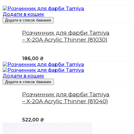
Додати в кошик
Додати в список бажаних
Розчинник для фарби Tamiya
– X-20A Acrylic Thinner (81030)
186,00
₴
Додати в кошик
Додати в список бажаних
Розчинник для фарби Tamiya
– X-20A Acrylic Thinner (81040)
522,00
₴