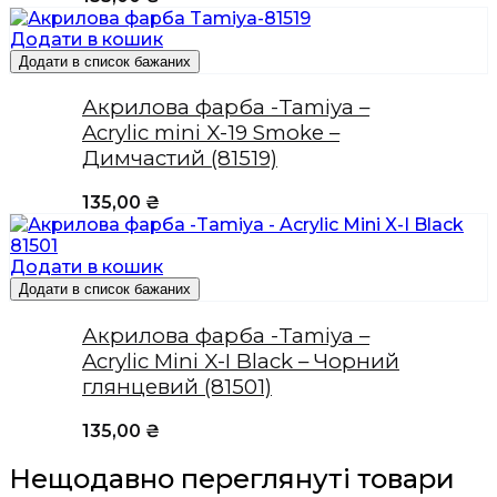
Додати в кошик
Додати в список бажаних
Акрилова фарба -Tamiya –
Acrylic mini X-19 Smoke –
Димчастий (81519)
135,00
₴
Додати в кошик
Додати в список бажаних
Акрилова фарба -Tamiya –
Acrylic Mini X-I Black – Чорний
глянцевий (81501)
135,00
₴
Нещодавно переглянуті товари