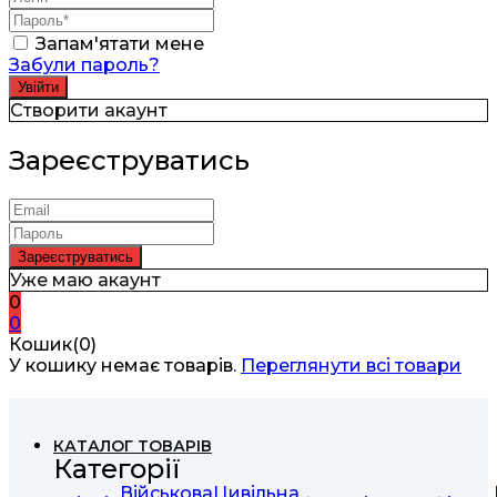
Запам'ятати мене
Забули пароль?
Створити акаунт
Зареєструватись
Уже маю акаунт
0
0
Кошик(0)
У кошику немає товарів.
Переглянути всі товари
КАТАЛОГ ТОВАРІВ
Категорії
Військова
Цивільна