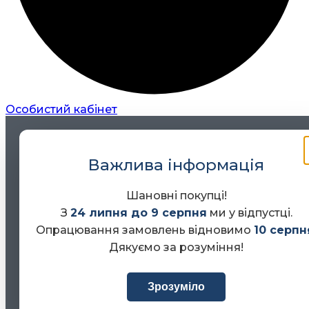
Особистий кабінет
Важлива інформація
Шановні покупці!
З
24 липня до 9 серпня
ми у відпустці.
Опрацювання замовлень відновимо
10 серпн
Дякуємо за розуміння!
Зрозуміло