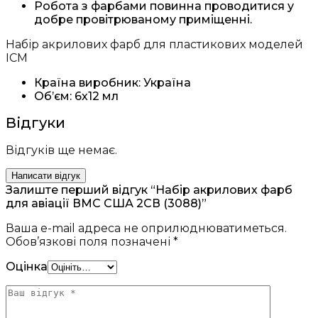
Робота з фарбами повинна проводитися у
добре провітрюваному приміщенні.
Набір акрилових фарб для пластикових моделей
ICM
Країна виробник: Україна
Об’єм: 6х12 мл
Відгуки
Відгуків ще немає.
Написати відгук
Залиште перший відгук “Набір акрилових фарб
для авіації ВМС США 2СВ (3088)”
Ваша e-mail адреса не оприлюднюватиметься.
Обов’язкові поля позначені
*
Оцінка