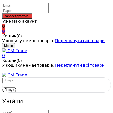
Уже маю акаунт
0
0
Кошик(0)
У кошику немає товарів.
Переглянути всі товари
Меню
0
Кошик(0)
У кошику немає товарів.
Переглянути всі товари
Пошук
Увійти