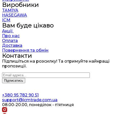
Виробники
TAMIYA
HASEGAWA
ICM
Вам буде цікаво
Акції
Про нас
Оплата
Доставка
Повернення та обмін
Контакти
Підпишіться на розсилку! Та отримуйте найкращі
пропозиції.
+380 95 782 90 51
support@icmtrade.com.ua
08.00-20.00, понеділок - п’ятниця