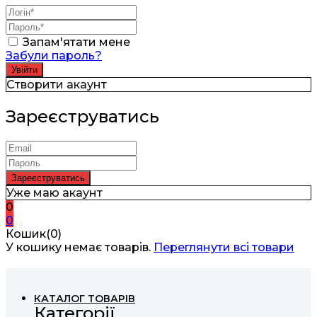
Запам'ятати мене
Забули пароль?
Створити акаунт
Зареєструватись
Уже маю акаунт
0
0
Кошик(0)
У кошику немає товарів.
Переглянути всі товари
КАТАЛОГ ТОВАРІВ
Категорії