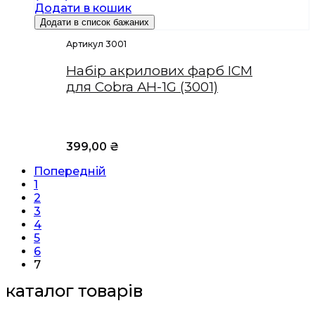
Додати в кошик
Додати в список бажаних
Артикул 3001
Набір акрилових фарб ICM
для Cobra AH-1G (3001)
399,00
₴
Попередній
1
2
3
4
5
6
7
каталог товарів