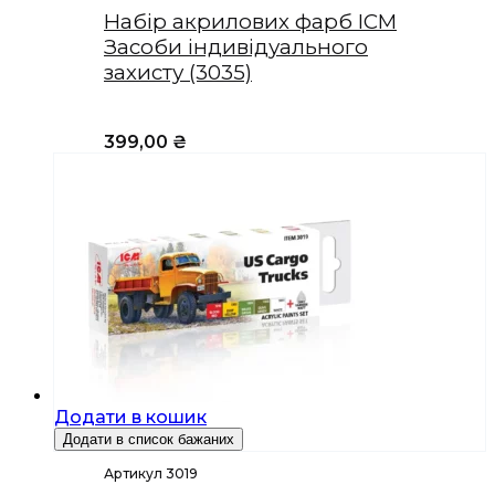
Набір акрилових фарб ICM
Засоби індивідуального
захисту (3035)
399,00
₴
Додати в кошик
Додати в список бажаних
Артикул 3019