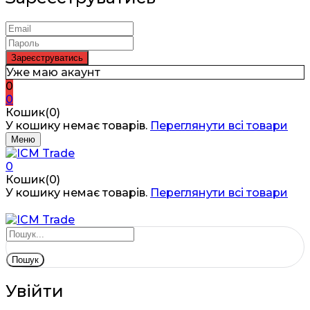
Уже маю акаунт
0
0
Кошик(0)
У кошику немає товарів.
Переглянути всі товари
Меню
0
Кошик(0)
У кошику немає товарів.
Переглянути всі товари
Пошук
Увійти