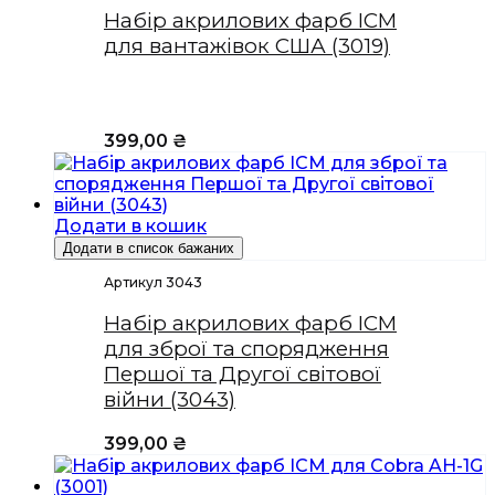
Набір акрилових фарб ICM
для вантажівок США (3019)
399,00
₴
Додати в кошик
Додати в список бажаних
Артикул 3043
Набір акрилових фарб ICM
для зброї та спорядження
Першої та Другої світової
війни (3043)
399,00
₴