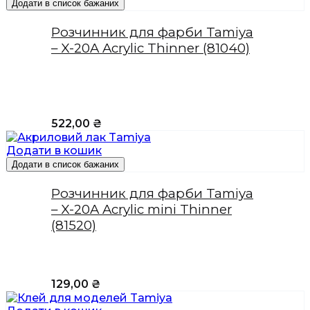
Додати в список бажаних
Розчинник для фарби Tamiya
– X-20A Acrylic Thinner (81040)
522,00
₴
Додати в кошик
Додати в список бажаних
Розчинник для фарби Tamiya
– X-20A Acrylic mini Thinner
(81520)
129,00
₴