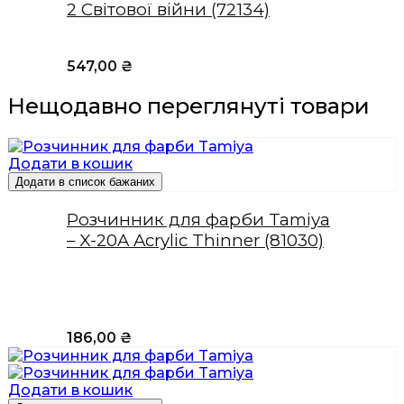
2 Світової війни (72134)
547,00
₴
Нещодавно переглянуті товари
Додати в кошик
Додати в список бажаних
Розчинник для фарби Tamiya
– X-20A Acrylic Thinner (81030)
186,00
₴
Додати в кошик