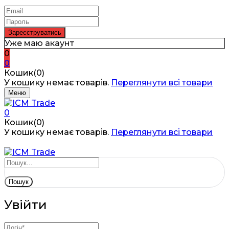
Уже маю акаунт
0
0
Кошик(0)
У кошику немає товарів.
Переглянути всі товари
Меню
0
Кошик(0)
У кошику немає товарів.
Переглянути всі товари
Пошук
Увійти