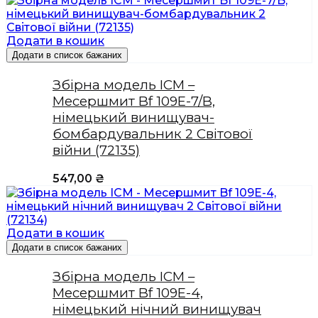
Додати в кошик
Додати в список бажаних
Збірна модель ICM –
Месершмит Bf 109E-7/B,
німецький винищувач-
бомбардувальник 2 Світової
війни (72135)
547,00
₴
Додати в кошик
Додати в список бажаних
Збірна модель ICM –
Месершмит Bf 109E-4,
німецький нічний винищувач