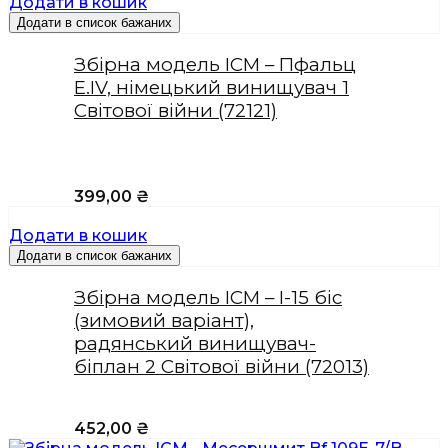
Додати в кошик
Додати в список бажаних
Збірна модель ICM – Пфальц
Е.IV, німецький винищувач 1
Світової війни (72121)
399,00
₴
Додати в кошик
Додати в список бажаних
Збірна модель ICM – І-15 біс
(зимовий варіант),
радянський винищувач-
біплан 2 Світової війни (72013)
452,00
₴