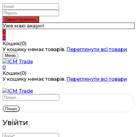
Уже маю акаунт
0
0
Кошик(0)
У кошику немає товарів.
Переглянути всі товари
Меню
0
Кошик(0)
У кошику немає товарів.
Переглянути всі товари
Пошук
Увійти