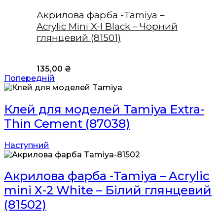
Акрилова фарба -Tamiya –
Acrylic Mini X-I Black – Чорний
глянцевий (81501)
135,00
₴
Попередній
Клей для моделей Tamiya Extra-
Thin Cement (87038)
Наступний
Акрилова фарба -Tamiya – Acrylic
mini X-2 White – Білий глянцевий
(81502)