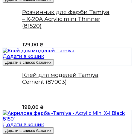
Розчинник для фарби Tamiya
– X-20A Acrylic mini Thinner
(81520)
129,00
₴
Додати в кошик
Додати в список бажаних
Клей для моделей Tamiya
Cement (87003)
198,00
₴
Додати в кошик
Додати в список бажаних