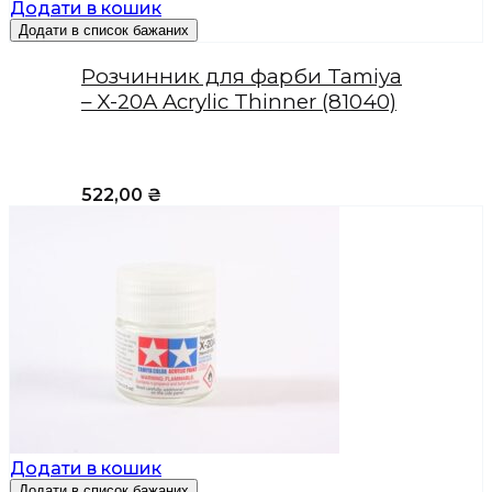
Додати в кошик
Додати в список бажаних
Розчинник для фарби Tamiya
– X-20A Acrylic Thinner (81040)
522,00
₴
Додати в кошик
Додати в список бажаних