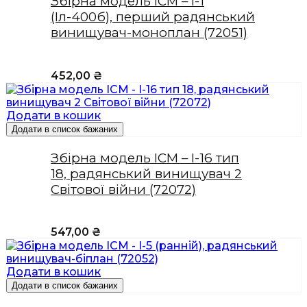
Збірна модель ICM – І-1
(Іл-400б), перший радянський
винищувач-моноплан (72051)
452,00
₴
Додати в кошик
Додати в список бажаних
Збірна модель ICM – І-16 тип
18, радянський винищувач 2
Світової війни (72072)
547,00
₴
Додати в кошик
Додати в список бажаних