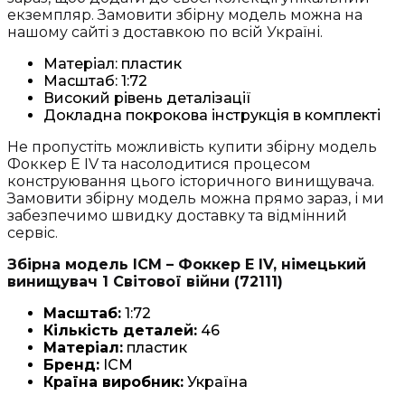
екземпляр. Замовити збірну модель можна на
нашому сайті з доставкою по всій Україні.
Матеріал: пластик
Масштаб: 1:72
Високий рівень деталізації
Докладна покрокова інструкція в комплекті
Не пропустіть можливість купити збірну модель
Фоккер Е IV та насолодитися процесом
конструювання цього історичного винищувача.
Замовити збірну модель можна прямо зараз, і ми
забезпечимо швидку доставку та відмінний
сервіс.
Збірна модель ICM – Фоккер Е IV, німецький
винищувач 1 Світової війни (72111)
Масштаб:
1:72
Кількість деталей:
46
Матеріал:
пластик
Бренд:
ICM
Країна виробник:
Україна