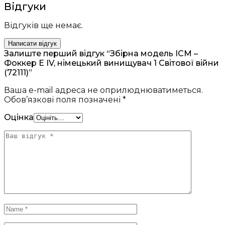
Відгуки
Відгуків ще немає.
Написати відгук
Залиште перший відгук “Збірна модель ICM –
Фоккер Е IV, німецький винищувач 1 Світової війни
(72111)”
Ваша e-mail адреса не оприлюднюватиметься.
Обов’язкові поля позначені
*
Оцінка