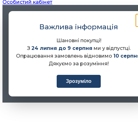
Особистий кабінет
Важлива інформація
Шановні покупці!
З
24 липня до 9 серпня
ми у відпустці.
Опрацювання замовлень відновимо
10 серпн
Дякуємо за розуміння!
Зрозуміло