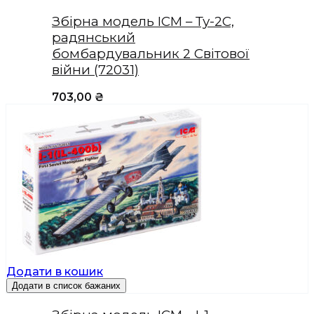
Збірна модель ICM – Ту-2С,
радянський
бомбардувальник 2 Світової
війни (72031)
703,00
₴
Додати в кошик
Додати в список бажаних