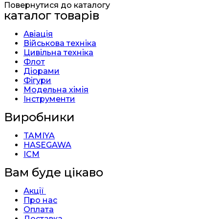
Повернутися до каталогу
каталог товарів
Авіація
Військова техніка
Цивільна техніка
Флот
Діорами
Фігури
Модельна хімія
Інструменти
Виробники
TAMIYA
HASEGAWA
ICM
Вам буде цікаво
Акції
Про нас
Оплата
Доставка