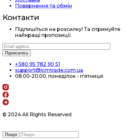
Повернення та обмін
Контакти
Підпишіться на розсилку! Та отримуйте
найкращі пропозиції.
+380 95 782 90 51
support@icmtrade.com.ua
08.00-20.00, понеділок - п’ятниця
© 2024 All Rights Reserved
Пошук