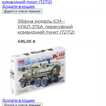
Додати в кошик
Додати в список бажаних
Збірна модель ICM –
УРАЛ-375А, пересувний
командний пункт (72712)
495,00
₴
Додати в кошик
Додати в список бажаних