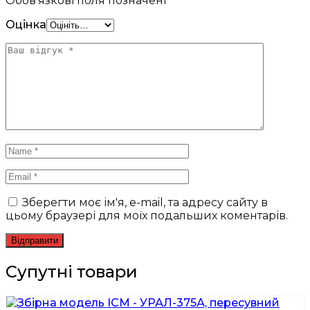
Обов’язкові поля позначені
*
Оцінка
Зберегти моє ім'я, e-mail, та адресу сайту в
цьому браузері для моїх подальших коментарів.
Супутні товари