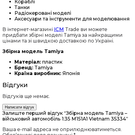
Кораблі
Танки
Радіокеровані моделі
Аксесуари та інструменти для моделювання
В інтернет-магазині
ICM
Trade ви можете
придбати збірні моделі Tamiya за найкращими
цінами та зі швидкою доставкою по Україні.
Збірна модель Tamiya
Матеріал:
пластик
Бренд:
Tamiya
Країна виробник:
Японія
Відгуки
Відгуків ще немає.
Написати відгук
Залиште перший відгук “Збірна модель Tamiya –
військовий автомобіль 1:35 M151A1 Vietnam 35334”
Ваша e-mail адреса не оприлюднюватиметься.