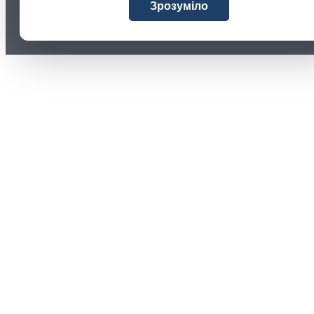
Зрозуміло