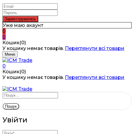
Уже маю акаунт
0
0
Кошик(0)
У кошику немає товарів.
Переглянути всі товари
Меню
0
Кошик(0)
У кошику немає товарів.
Переглянути всі товари
Пошук
Увійти