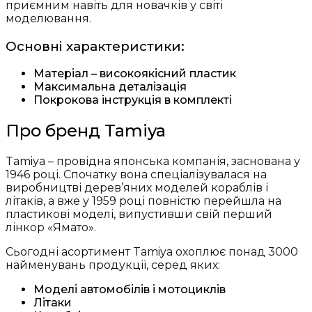
приємним навіть для новачків у світі
моделювання.
Основні характеристики:
Матеріал – високоякісний пластик
Максимальна деталізація
Покрокова інструкція в комплекті
Про бренд Tamiya
Tamiya – провідна японська компанія, заснована у
1946 році. Спочатку вона спеціалізувалася на
виробництві дерев’яних моделей кораблів і
літаків, а вже у 1959 році повністю перейшла на
пластикові моделі, випустивши свій перший
лінкор «Ямато».
Сьогодні асортимент Tamiya охоплює понад 3000
найменувань продукції, серед яких:
Моделі автомобілів і мотоциклів
Літаки