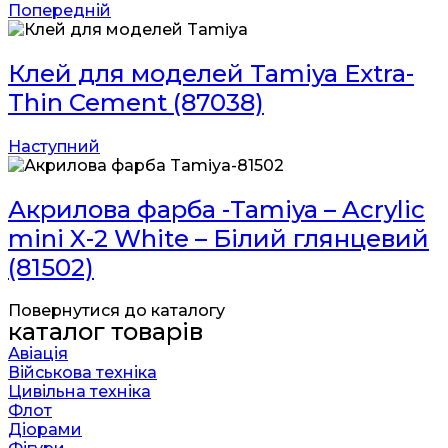
Попередній
Клей для моделей Tamiya Extra-
Thin Cement (87038)
Наступний
Акрилова фарба -Tamiya – Acrylic
mini X-2 White – Білий глянцевий
(81502)
Повернутися до каталогу
каталог товарів
Авіація
Військова техніка
Цивільна техніка
Флот
Діорами