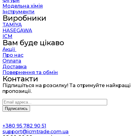
Фігури
Модельна хімія
Інструменти
Виробники
TAMIYA
HASEGAWA
ICM
Вам буде цікаво
Акції
Про нас
Оплата
Доставка
Повернення та обмін
Контакти
Підпишіться на розсилку! Та отримуйте найкращі
пропозиції.
+380 95 782 90 51
support@icmtrade.com.ua