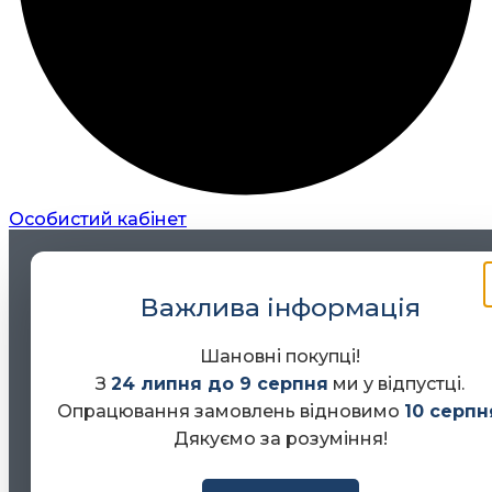
Особистий кабінет
Важлива інформація
Шановні покупці!
З
24 липня до 9 серпня
ми у відпустці.
Опрацювання замовлень відновимо
10 серпн
Дякуємо за розуміння!