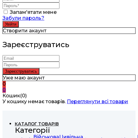
Запам'ятати мене
Забули пароль?
Створити акаунт
Зареєструватись
Уже маю акаунт
0
0
Кошик(0)
У кошику немає товарів.
Переглянути всі товари
КАТАЛОГ ТОВАРІВ
Категорії
Військова
Цивільна