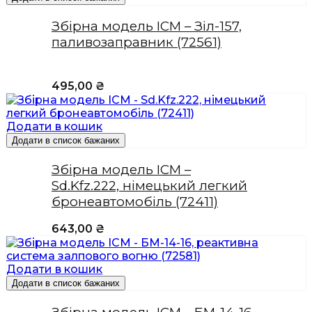
Збірна модель ICM – Зіл-157,
паливозаправник (72561)
495,00
₴
Додати в кошик
Додати в список бажаних
Збірна модель ICM –
Sd.Kfz.222, німецький легкий
бронеавтомобіль (72411)
643,00
₴
Додати в кошик
Додати в список бажаних