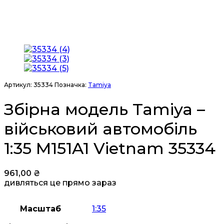
Артикул:
35334
Позначка:
Tamiya
Збірна модель Tamiya –
військовий автомобіль
1:35 M151A1 Vietnam 35334
961,00
₴
дивляться це прямо зараз
Масштаб
1:35