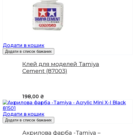
Додати в кошик
Додати в список бажаних
Клей для моделей Tamiya
Cement (87003)
198,00
₴
Додати в кошик
Додати в список бажаних
Акрилова фарба -Tamiya –