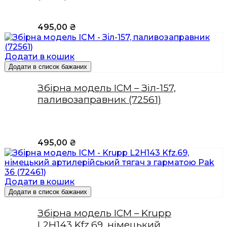
495,00
₴
Додати в кошик
Додати в список бажаних
Збірна модель ICM – Зіл-157,
паливозаправник (72561)
495,00
₴
Додати в кошик
Додати в список бажаних
Збірна модель ICM – Krupp
L2H143 Kfz.69, німецький