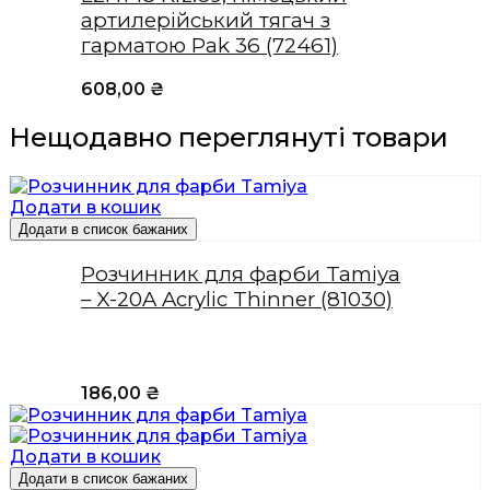
артилерійський тягач з
гарматою Pak 36 (72461)
608,00
₴
Нещодавно переглянуті товари
Додати в кошик
Додати в список бажаних
Розчинник для фарби Tamiya
– X-20A Acrylic Thinner (81030)
186,00
₴
Додати в кошик
Додати в список бажаних