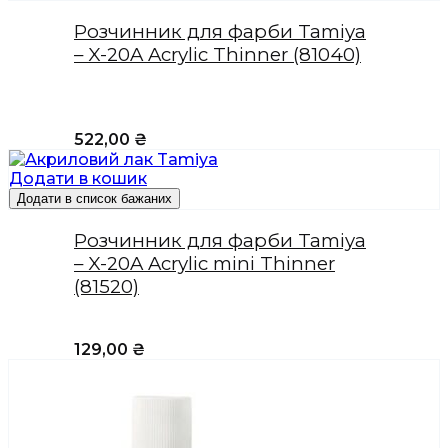
Розчинник для фарби Tamiya
– X-20A Acrylic Thinner (81040)
522,00
₴
Додати в кошик
Додати в список бажаних
Розчинник для фарби Tamiya
– X-20A Acrylic mini Thinner
(81520)
129,00
₴