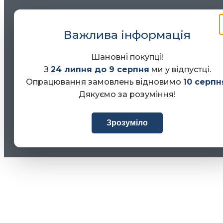
Важлива інформація
Шановні покупці!
З
24 липня до 9 серпня
ми у відпустці.
Опрацювання замовлень відновимо
10 серпн
Дякуємо за розуміння!
Зрозуміло