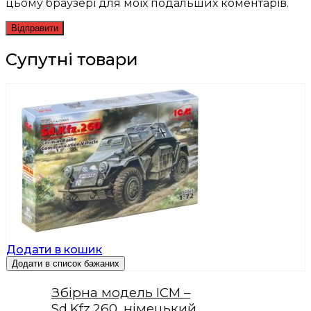
цьому браузері для моїх подальших коментарів.
Супутні товари
Додати в кошик
Додати в список бажаних
Збірна модель ICM –
Sd.Kfz.260, німецький