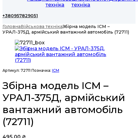
техніка
техніка
+380957829051
Головна
Військова техніка
Збірна модель ICM –
УРАЛ-375Д, армійський вантажний автомобіль (72711)
Артикул:
72711
Позначка:
ICM
Збірна модель ICM –
УРАЛ-375Д, армійський
вантажний автомобіль
(72711)
495,00
₴