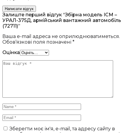
Написати відгук
Залиште перший відгук “Збірна модель ICM –
УРАЛ-375Д, армійський вантажний автомобіль
(72711)”
Ваша e-mail адреса не оприлюднюватиметься.
Обов’язкові поля позначені
*
Оцінка
Зберегти моє ім'я, e-mail, та адресу сайту в