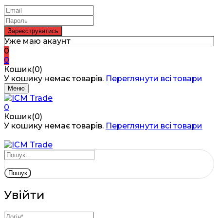
Уже маю акаунт
0
0
Кошик(0)
У кошику немає товарів.
Переглянути всі товари
Меню
0
Кошик(0)
У кошику немає товарів.
Переглянути всі товари
Пошук
Увійти