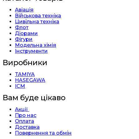
Авіація
Військова техніка
Цивільна техніка
Флот
Діорами
Фігури
Модельна хімія
Інструменти
Виробники
TAMIYA
HASEGAWA
ICM
Вам буде цікаво
Акції
Про нас
Оплата
Доставка
Повернення та обмін