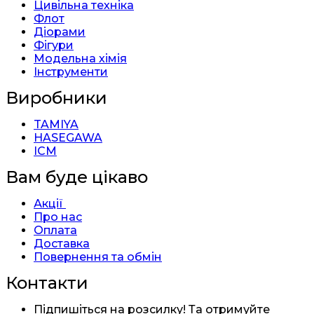
Цивільна техніка
Флот
Діорами
Фігури
Модельна хімія
Інструменти
Виробники
TAMIYA
HASEGAWA
ICM
Вам буде цікаво
Акції
Про нас
Оплата
Доставка
Повернення та обмін
Контакти
Підпишіться на розсилку! Та отримуйте