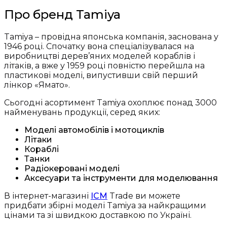
Про бренд Tamiya
Tamiya – провідна японська компанія, заснована у
1946 році. Спочатку вона спеціалізувалася на
виробництві дерев’яних моделей кораблів і
літаків, а вже у 1959 році повністю перейшла на
пластикові моделі, випустивши свій перший
лінкор «Ямато».
Сьогодні асортимент Tamiya охоплює понад 3000
найменувань продукції, серед яких:
Моделі автомобілів і мотоциклів
Літаки
Кораблі
Танки
Радіокеровані моделі
Аксесуари та інструменти для моделювання
В інтернет-магазині
ICM
Trade ви можете
придбати збірні моделі Tamiya за найкращими
цінами та зі швидкою доставкою по Україні.