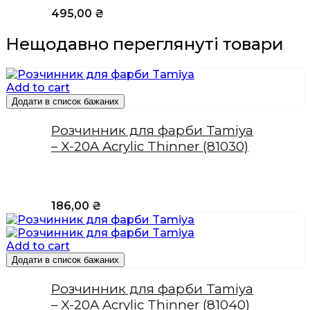
495,00
₴
Нещодавно переглянуті товари
Add to cart
Додати в список бажаних
Розчинник для фарби Tamiya
– X-20A Acrylic Thinner (81030)
186,00
₴
Add to cart
Додати в список бажаних
Розчинник для фарби Tamiya
– X-20A Acrylic Thinner (81040)