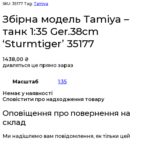
SKU:
35177
Tag:
Tamiya
Збірна модель Tamiya –
танк 1:35 Ger.38cm
‘Sturmtiger’ 35177
1438,00
₴
дивляться це прямо зараз
Масштаб
1:35
Немає у наявності
Сповістити про надходження товару
Оповіщення про повернення на
склад
Ми надішлемо вам повідомлення, як тільки цей