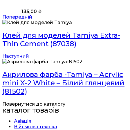
135,00
₴
Попередній
Клей для моделей Tamiya Extra-
Thin Cement (87038)
Наступний
Акрилова фарба -Tamiya – Acrylic
mini X-2 White – Білий глянцевий
(81502)
Повернутися до каталогу
каталог товарів
Авіація
Військова техніка