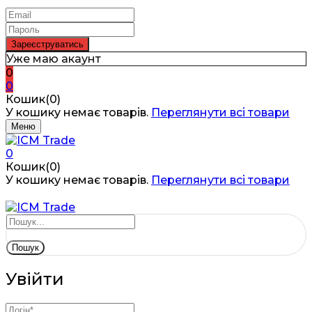
Уже маю акаунт
0
0
Кошик(0)
У кошику немає товарів.
Переглянути всі товари
Меню
0
Кошик(0)
У кошику немає товарів.
Переглянути всі товари
Пошук
Увійти