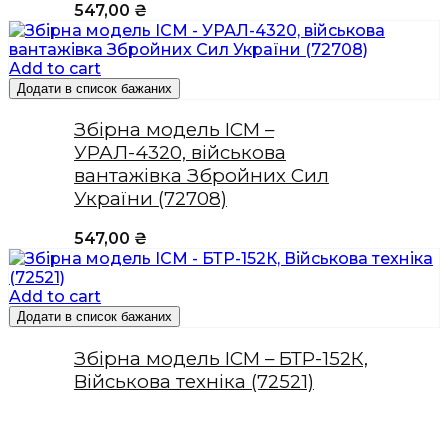
547,00
₴
Add to cart
Додати в список бажаних
Збірна модель ICM –
УРАЛ-4320, військова
вантажівка Збройних Сил
України (72708)
547,00
₴
Add to cart
Додати в список бажаних
Збірна модель ICM – БТР-152К,
Військова техніка (72521)