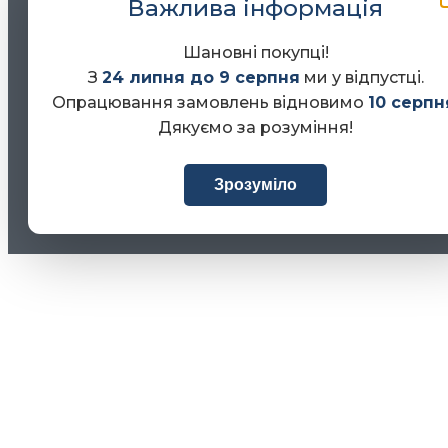
Важлива інформація
Шановні покупці!
З
24 липня до 9 серпня
ми у відпустці.
Опрацювання замовлень відновимо
10 серпн
Дякуємо за розуміння!
Зрозуміло