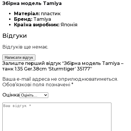
Збірна модель Tamiya
Матеріал:
пластик
Бренд:
Tamiya
Країна виробник:
Японія
Відгуки
Відгуків ще немає.
Написати відгук
Залиште перший відгук “Збірна модель Tamiya –
танк 1:35 Ger.38cm ‘Sturmtiger’ 35177”
Ваша e-mail адреса не оприлюднюватиметься.
Обов’язкові поля позначені
*
Оцінка