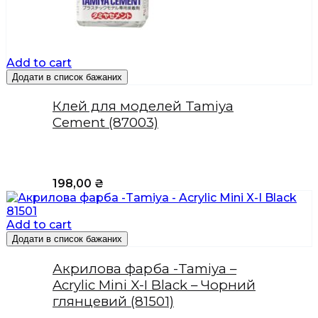
Add to cart
Додати в список бажаних
Клей для моделей Tamiya
Cement (87003)
198,00
₴
Add to cart
Додати в список бажаних
Акрилова фарба -Tamiya –
Acrylic Mini X-I Black – Чорний
глянцевий (81501)