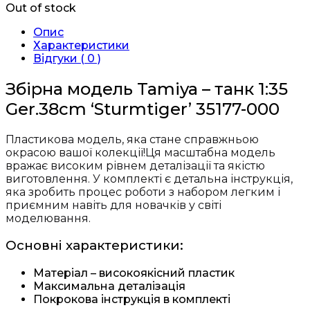
Out of stock
Опис
Характеристики
Відгуки ( 0 )
Збірна модель Tamiya – танк 1:35
Ger.38cm ‘Sturmtiger’ 35177-000
Пластикова модель, яка стане справжньою
окрасою вашої колекції!Ця масштабна модель
вражає високим рівнем деталізації та якістю
виготовлення. У комплекті є детальна інструкція,
яка зробить процес роботи з набором легким і
приємним навіть для новачків у світі
моделювання.
Основні характеристики:
Матеріал – високоякісний пластик
Максимальна деталізація
Покрокова інструкція в комплекті