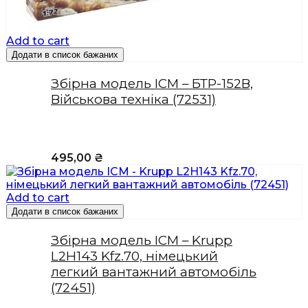
Add to cart
Додати в список бажаних
Збірна модель ICM – БТР-152В,
Військова техніка (72531)
495,00
₴
Add to cart
Додати в список бажаних
Збірна модель ICM – Krupp
L2H143 Kfz.70, німецький
легкий вантажний автомобіль
(72451)