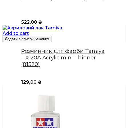
522,00
₴
Add to cart
Додати в список бажаних
Розчинник для фарби Tamiya
– X-20A Acrylic mini Thinner
(81520)
129,00
₴