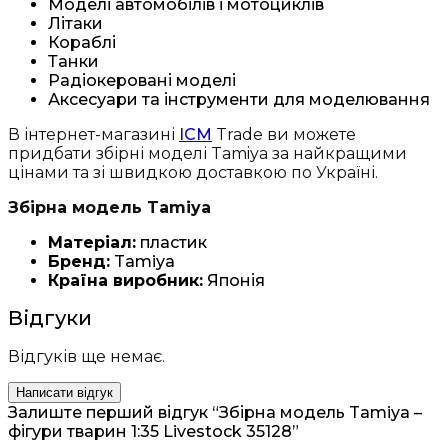
Моделі автомобілів і мотоциклів
Літаки
Кораблі
Танки
Радіокеровані моделі
Аксесуари та інструменти для моделювання
В інтернет-магазині
ICM
Trade ви можете
придбати збірні моделі Tamiya за найкращими
цінами та зі швидкою доставкою по Україні.
Збірна модель Tamiya
Матеріал:
пластик
Бренд:
Tamiya
Країна виробник:
Японія
Відгуки
Відгуків ще немає.
Написати відгук
Залиште перший відгук “Збірна модель Tamiya –
фігури тварин 1:35 Livestock 35128”