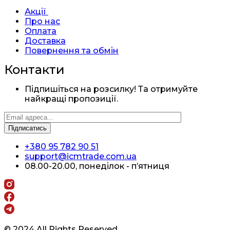
Акції
Про нас
Оплата
Доставка
Повернення та обмін
Контакти
Підпишіться на розсилку! Та отримуйте
найкращі пропозиції.
+380 95 782 90 51
support@icmtrade.com.ua
08.00-20.00, понеділок - п’ятниця
© 2024 All Rights Reserved