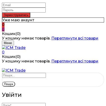
Уже маю акаунт
0
0
Кошик(0)
У кошику немає товарів.
Переглянути всі товари
Меню
0
Кошик(0)
У кошику немає товарів.
Переглянути всі товари
Пошук
Увійти