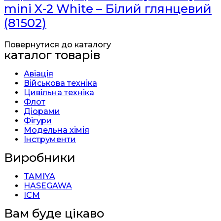
mini X-2 White – Білий глянцевий
(81502)
Повернутися до каталогу
каталог товарів
Авіація
Військова техніка
Цивільна техніка
Флот
Діорами
Фігури
Модельна хімія
Інструменти
Виробники
TAMIYA
HASEGAWA
ICM
Вам буде цікаво