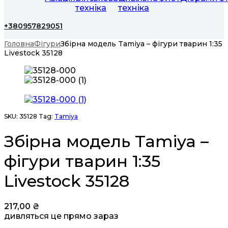
техніка
техніка
+380957829051
Головна
Фігури
Збірна модель Tamiya – фігури тварин 1:35
Livestock 35128
SKU:
35128
Tag:
Tamiya
Збірна модель Tamiya –
фігури тварин 1:35
Livestock 35128
217,00
₴
дивляться це прямо зараз