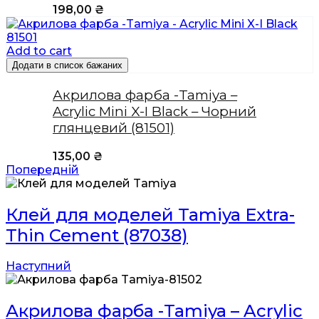
198,00
₴
Add to cart
Додати в список бажаних
Акрилова фарба -Tamiya –
Acrylic Mini X-I Black – Чорний
глянцевий (81501)
135,00
₴
Попередній
Клей для моделей Tamiya Extra-
Thin Cement (87038)
Наступний
Акрилова фарба -Tamiya – Acrylic