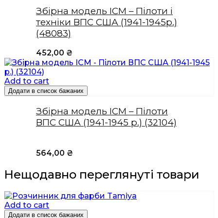
Збірна модель ICM – Пілоти і
техніки ВПС США (1941-1945р.)
(48083)
452,00
₴
Add to cart
Додати в список бажаних
Збірна модель ICM – Пілоти
ВПС США (1941-1945 р.) (32104)
564,00
₴
Нещодавно переглянуті товари
Add to cart
Додати в список бажаних