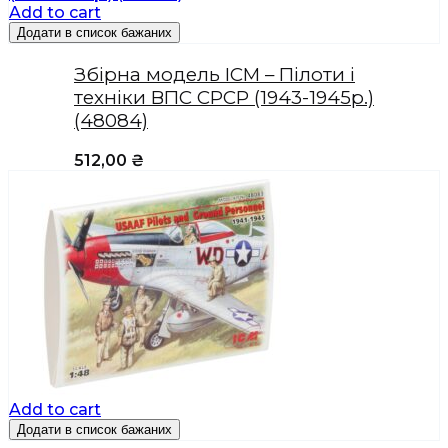
Add to cart
Додати в список бажаних
Збірна модель ICM – Пілоти і
техніки ВПС СРСР (1943-1945р.)
(48084)
512,00
₴
Add to cart
Додати в список бажаних