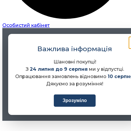
Особистий кабінет
Важлива інформація
Шановні покупці!
З
24 липня до 9 серпня
ми у відпустці.
Опрацювання замовлень відновимо
10 серпн
Дякуємо за розуміння!
Зрозуміло