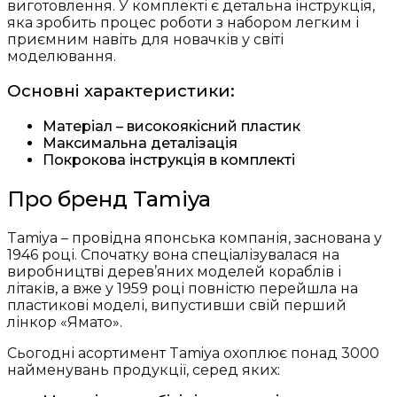
виготовлення. У комплекті є детальна інструкція,
яка зробить процес роботи з набором легким і
приємним навіть для новачків у світі
моделювання.
Основні характеристики:
Матеріал – високоякісний пластик
Максимальна деталізація
Покрокова інструкція в комплекті
Про бренд Tamiya
Tamiya – провідна японська компанія, заснована у
1946 році. Спочатку вона спеціалізувалася на
виробництві дерев’яних моделей кораблів і
літаків, а вже у 1959 році повністю перейшла на
пластикові моделі, випустивши свій перший
лінкор «Ямато».
Сьогодні асортимент Tamiya охоплює понад 3000
найменувань продукції, серед яких: