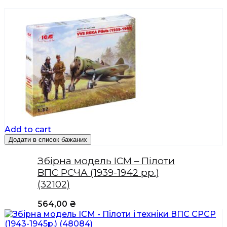
Add to cart
Додати в список бажаних
Збірна модель ICM – Пілоти
ВПС РСЧА (1939-1942 рр.)
(32102)
564,00
₴