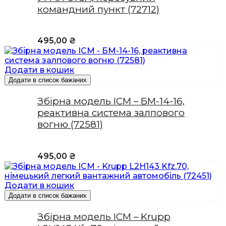
командний пункт (72712)
495,00
₴
Додати в кошик
Додати в список бажаних
Збірна модель ICM – БМ-14-16,
реактивна система залпового
вогню (72581)
495,00
₴
Додати в кошик
Додати в список бажаних
Збірна модель ICM – Krupp