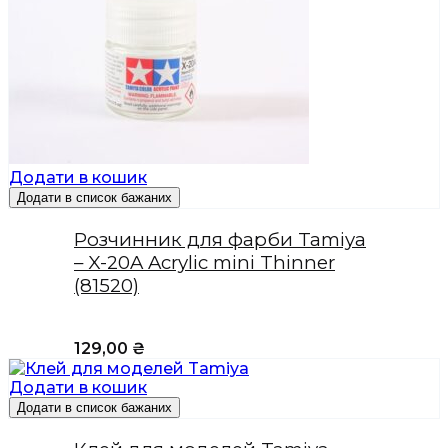
Додати в кошик
Додати в список бажаних
Розчинник для фарби Tamiya
– X-20A Acrylic mini Thinner
(81520)
129,00
₴
Додати в кошик
Додати в список бажаних