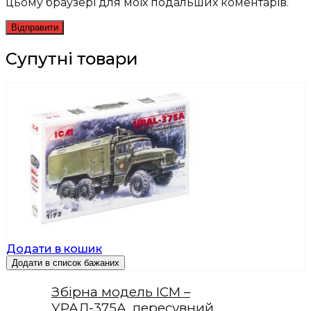
цьому браузері для моїх подальших коментарів.
Супутні товари
Додати в кошик
Додати в список бажаних
Збірна модель ICM –
УРАЛ-375А, пересувний