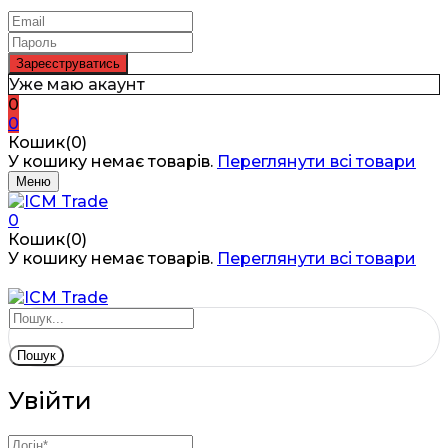
Уже маю акаунт
0
0
Кошик(0)
У кошику немає товарів.
Переглянути всі товари
Меню
0
Кошик(0)
У кошику немає товарів.
Переглянути всі товари
Пошук
Увійти