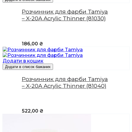
Розчинник для фарби Tamiya
– X-20A Acrylic Thinner (81030)
186,00
₴
Додати в кошик
Додати в список бажаних
Розчинник для фарби Tamiya
– X-20A Acrylic Thinner (81040)
522,00
₴