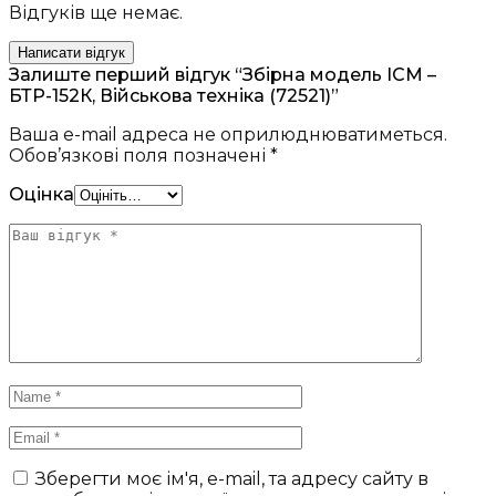
Відгуків ще немає.
Написати відгук
Залиште перший відгук “Збірна модель ICM –
БТР-152К, Військова техніка (72521)”
Ваша e-mail адреса не оприлюднюватиметься.
Обов’язкові поля позначені
*
Оцінка
Зберегти моє ім'я, e-mail, та адресу сайту в