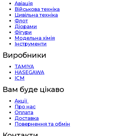
Авіація
Військова техніка
Цивільна техніка
Флот
Діорами
Фігури
Модельна хімія
Інструменти
Виробники
TAMIYA
HASEGAWA
ICM
Вам буде цікаво
Акції
Про нас
Оплата
Доставка
Повернення та обмін
Контакти