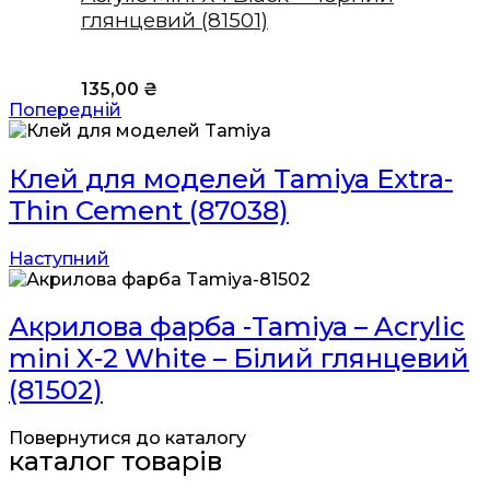
глянцевий (81501)
135,00
₴
Попередній
Клей для моделей Tamiya Extra-
Thin Cement (87038)
Наступний
Акрилова фарба -Tamiya – Acrylic
mini X-2 White – Білий глянцевий
(81502)
Повернутися до каталогу
каталог товарів