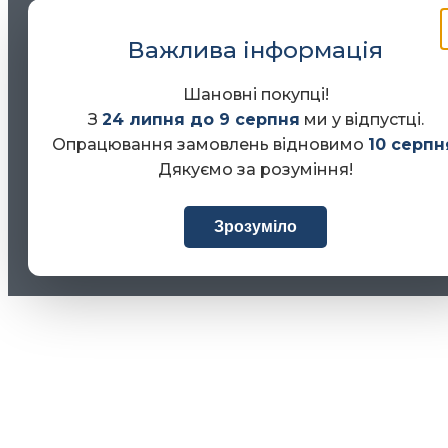
Важлива інформація
Шановні покупці!
З
24 липня до 9 серпня
ми у відпустці.
Опрацювання замовлень відновимо
10 серпн
Дякуємо за розуміння!
Зрозуміло