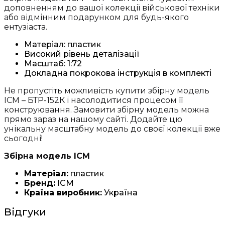
доповненням до вашої колекції військової техніки
або відмінним подарунком для будь-якого
ентузіаста.
Матеріал: пластик
Високий рівень деталізації
Масштаб: 1:72
Докладна покрокова інструкція в комплекті
Не пропустіть можливість купити збірну модель
ICM – БТР-152К і насолодитися процесом її
конструювання. Замовити збірну модель можна
прямо зараз на нашому сайті. Додайте цю
унікальну масштабну модель до своєї колекції вже
сьогодні!
Збірна модель ICM
Матеріал:
пластик
Бренд:
ICM
Країна виробник:
Україна
Відгуки