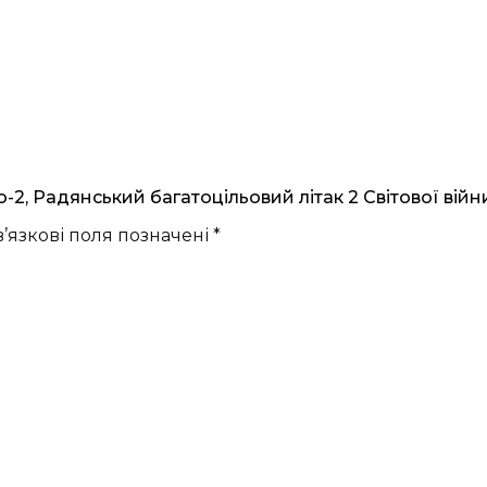
2, Радянський багатоцільовий літак 2 Світової війни
’язкові поля позначені
*