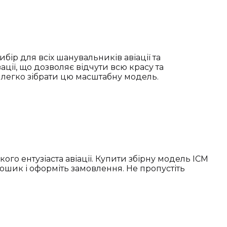
ибір для всіх шанувальників авіації та
ції, що дозволяє відчути всю красу та
 легко зібрати цю масштабну модель.
о ентузіаста авіації. Купити збірну модель ICM
кошик і оформіть замовлення. Не пропустіть