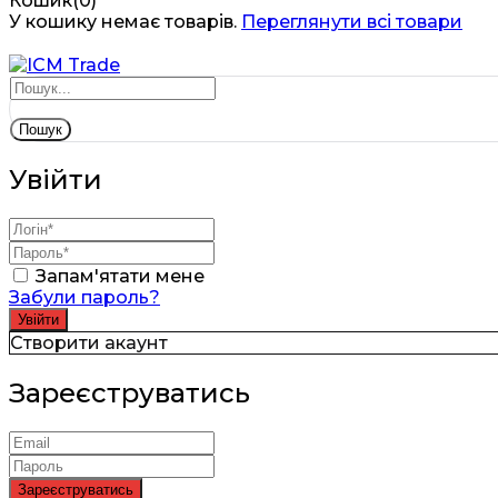
Кошик(0)
У кошику немає товарів.
Переглянути всі товари
Пошук
Увійти
Запам'ятати мене
Забули пароль?
Створити акаунт
Зареєструватись