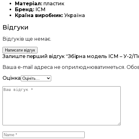
Матеріал:
пластик
Бренд:
ICM
Країна виробник:
Україна
Відгуки
Відгуків ще немає.
Написати відгук
Залиште перший відгук “Збірна модель ICM – У-2/По-
Ваша e-mail адреса не оприлюднюватиметься.
Обов
Оцінка