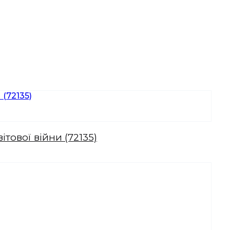
тової війни (72135)