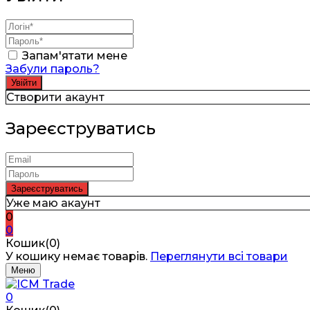
Запам'ятати мене
Забули пароль?
Створити акаунт
Зареєструватись
Уже маю акаунт
0
0
Кошик(0)
У кошику немає товарів.
Переглянути всі товари
Меню
0