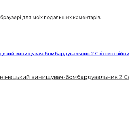
му браузері для моїх подальших коментарів.
 німецький винищувач-бомбардувальник 2 Сві