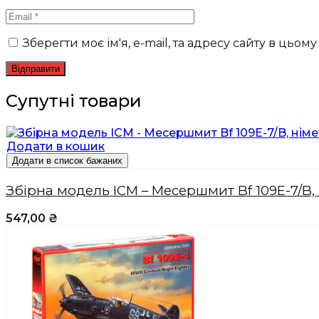
Зберегти моє ім'я, e-mail, та адресу сайту в цьо
Супутні товари
Додати в кошик
Додати в список бажаних
Збірна модель ICM – Месершмит Bf 109E-7/B,
547,00
₴