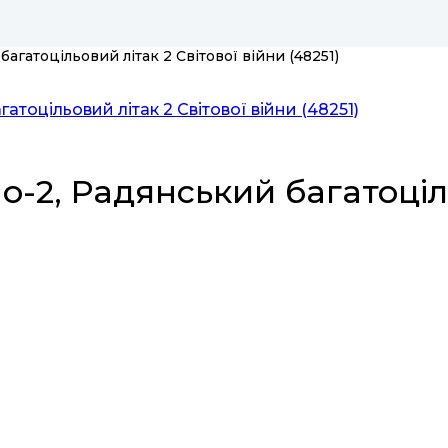
агатоцільовий літак 2 Світової війни (48251)
о-2, Радянський багатоціл