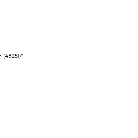
 (48251)”