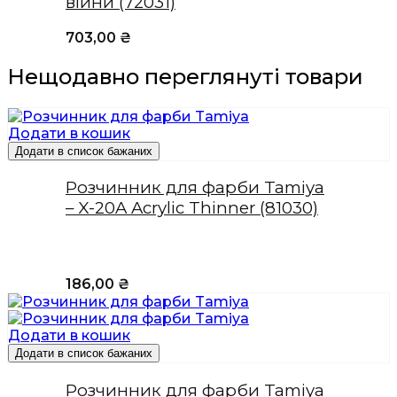
війни (72031)
703,00
₴
Нещодавно переглянуті товари
Додати в кошик
Додати в список бажаних
Розчинник для фарби Tamiya
– X-20A Acrylic Thinner (81030)
186,00
₴
Додати в кошик
Додати в список бажаних
Розчинник для фарби Tamiya