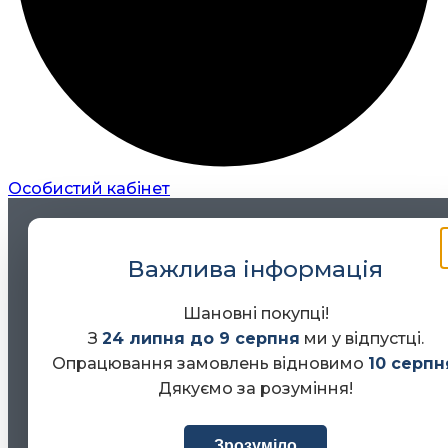
Особистий кабінет
Важлива інформація
Шановні покупці!
З
24 липня до 9 серпня
ми у відпустці.
Опрацювання замовлень відновимо
10 серпн
Дякуємо за розуміння!
Зрозуміло