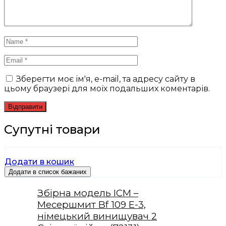
Зберегти моє ім'я, e-mail, та адресу сайту в
цьому браузері для моїх подальших коментарів.
Супутні товари
Додати в кошик
Додати в список бажаних
Збірна модель ICM –
Месершмит Bf 109 E-3,
німецький винищувач 2