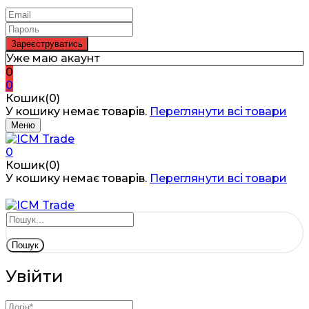
Уже маю акаунт
0
0
Кошик(0)
У кошику немає товарів.
Переглянути всі товари
Меню
0
Кошик(0)
У кошику немає товарів.
Переглянути всі товари
Пошук
Увійти