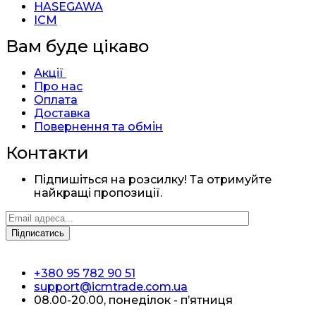
HASEGAWA
ICM
Вам буде цікаво
Акції
Про нас
Оплата
Доставка
Повернення та обмін
Контакти
Підпишіться на розсилку! Та отримуйте
найкращі пропозиції.
+380 95 782 90 51
support@icmtrade.com.ua
08.00-20.00, понеділок - п’ятниця