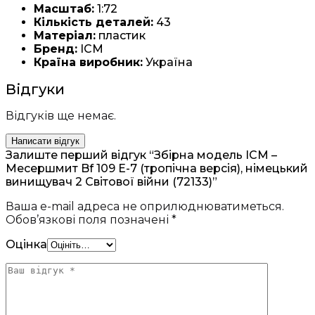
Масштаб:
1:72
Кількість деталей:
43
Матеріал:
пластик
Бренд:
ICM
Країна виробник:
Україна
Відгуки
Відгуків ще немає.
Написати відгук
Залиште перший відгук “Збірна модель ICM –
Месершмит Bf 109 E-7 (тропічна версія), німецький
винищувач 2 Світової війни (72133)”
Ваша e-mail адреса не оприлюднюватиметься.
Обов’язкові поля позначені
*
Оцінка