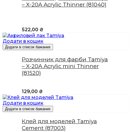
– X-20A Acrylic Thinner (81040)
522,00
₴
Додати в кошик
Додати в список бажаних
Розчинник для фарби Tamiya
– X-20A Acrylic mini Thinner
(81520)
129,00
₴
Додати в кошик
Додати в список бажаних
Клей для моделей Tamiya
Cement (87003)