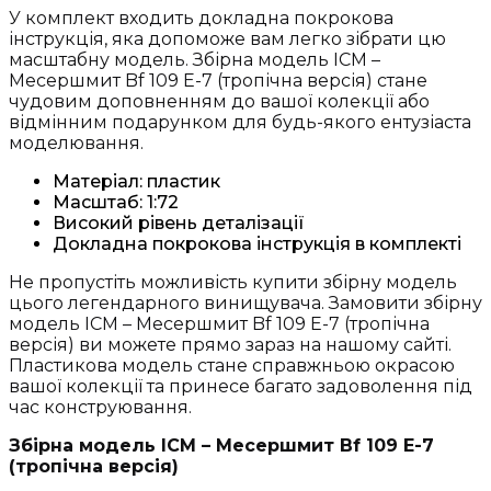
У комплект входить докладна покрокова
інструкція, яка допоможе вам легко зібрати цю
масштабну модель. Збірна модель ICM –
Месершмит Bf 109 E-7 (тропічна версія) стане
чудовим доповненням до вашої колекції або
відмінним подарунком для будь-якого ентузіаста
моделювання.
Матеріал: пластик
Масштаб: 1:72
Високий рівень деталізації
Докладна покрокова інструкція в комплекті
Не пропустіть можливість купити збірну модель
цього легендарного винищувача. Замовити збірну
модель ICM – Месершмит Bf 109 E-7 (тропічна
версія) ви можете прямо зараз на нашому сайті.
Пластикова модель стане справжньою окрасою
вашої колекції та принесе багато задоволення під
час конструювання.
Збірна модель ICM – Месершмит Bf 109 E-7
(тропічна версія)