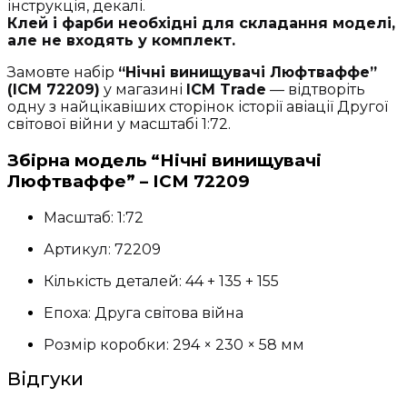
інструкція, декалі.
Клей і фарби необхідні для складання моделі,
але не входять у комплект.
Замовте набір
“Нічні винищувачі Люфтваффе”
(ICM 72209)
у магазині
ICM Trade
— відтворіть
одну з найцікавіших сторінок історії авіації Другої
світової війни у масштабі 1:72.
Збірна модель “Нічні винищувачі
Люфтваффе” – ICM 72209
Масштаб: 1:72
Артикул: 72209
Кількість деталей: 44 + 135 + 155
Епоха: Друга світова війна
Розмір коробки: 294 × 230 × 58 мм
Відгуки