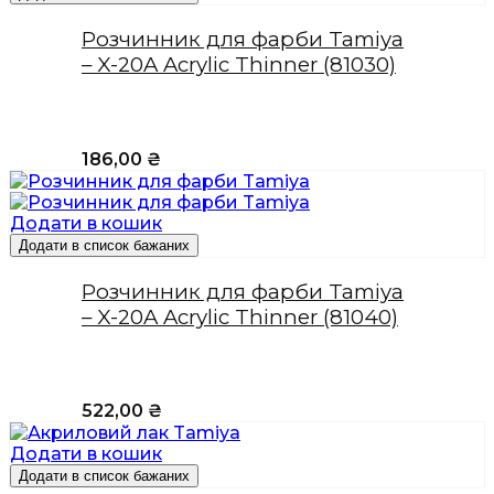
Розчинник для фарби Tamiya
– X-20A Acrylic Thinner (81030)
186,00
₴
Додати в кошик
Додати в список бажаних
Розчинник для фарби Tamiya
– X-20A Acrylic Thinner (81040)
522,00
₴
Додати в кошик
Додати в список бажаних