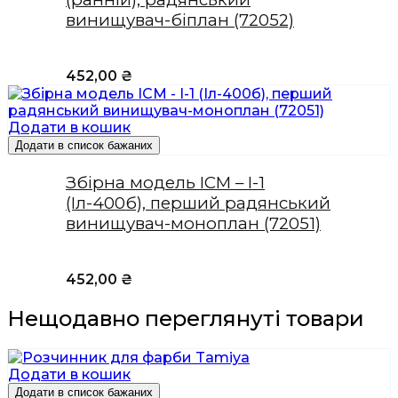
винищувач-біплан (72052)
452,00
₴
Додати в кошик
Додати в список бажаних
Збірна модель ICM – І-1
(Іл-400б), перший радянський
винищувач-моноплан (72051)
452,00
₴
Нещодавно переглянуті товари
Додати в кошик
Додати в список бажаних