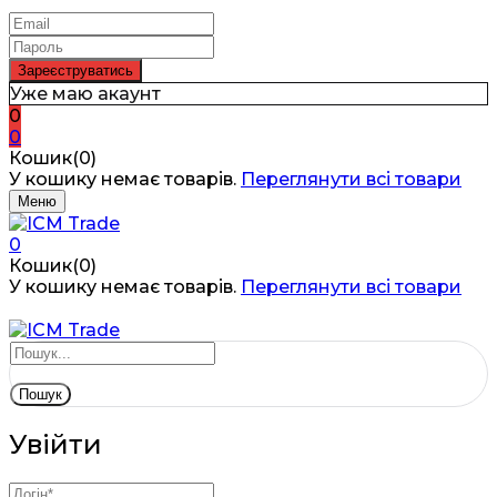
Уже маю акаунт
0
0
Кошик(0)
У кошику немає товарів.
Переглянути всі товари
Меню
0
Кошик(0)
У кошику немає товарів.
Переглянути всі товари
Пошук
Увійти