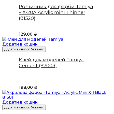
Розчинник для фарби Tamiya
– X-20A Acrylic mini Thinner
(81520)
129,00
₴
Додати в кошик
Додати в список бажаних
Клей для моделей Tamiya
Cement (87003)
198,00
₴
Додати в кошик
Додати в список бажаних