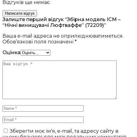
Відгуків ще немає.
Написати відгук
Залиште перший відгук “Збірна модель ICM –
“Нічні винищувачі Люфтваффе” (72209)”
Ваша e-mail адреса не оприлюднюватиметься.
Обов’язкові поля позначені
*
Оцінка
Зберегти моє ім'я, e-mail, та адресу сайту в
цьому браузері для моїх подальших коментарів.