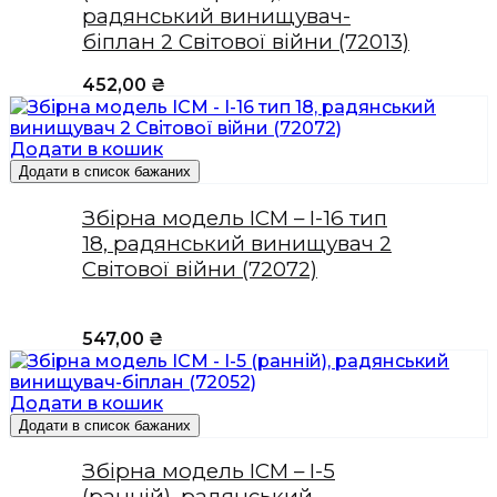
радянський винищувач-
біплан 2 Світової війни (72013)
452,00
₴
Додати в кошик
Додати в список бажаних
Збірна модель ICM – І-16 тип
18, радянський винищувач 2
Світової війни (72072)
547,00
₴
Додати в кошик
Додати в список бажаних
Збірна модель ICM – І-5
(ранній), радянський