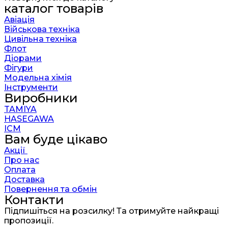
каталог товарів
Авіація
Військова техніка
Цивільна техніка
Флот
Діорами
Фігури
Модельна хімія
Інструменти
Виробники
TAMIYA
HASEGAWA
ICM
Вам буде цікаво
Акції
Про нас
Оплата
Доставка
Повернення та обмін
Контакти
Підпишіться на розсилку! Та отримуйте найкращі
пропозиції.