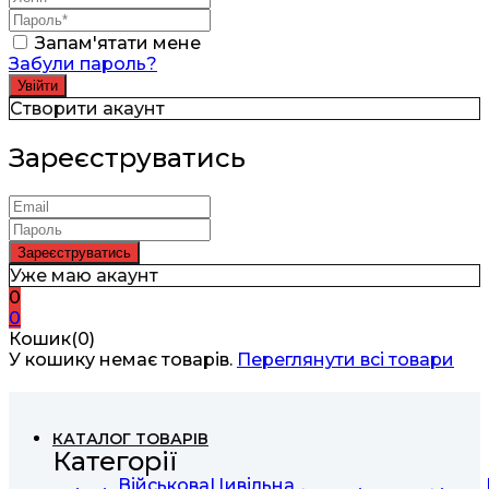
Запам'ятати мене
Забули пароль?
Створити акаунт
Зареєструватись
Уже маю акаунт
0
0
Кошик(0)
У кошику немає товарів.
Переглянути всі товари
КАТАЛОГ ТОВАРІВ
Категорії
Військова
Цивільна