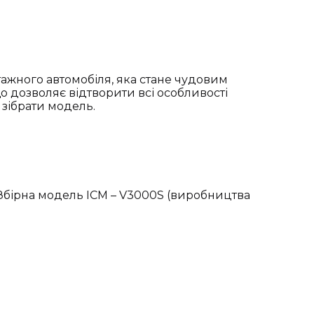
тажного автомобіля, яка стане чудовим
о дозволяє відтворити всі особливості
 зібрати модель.
 Збірна модель ICM – V3000S (виробництва