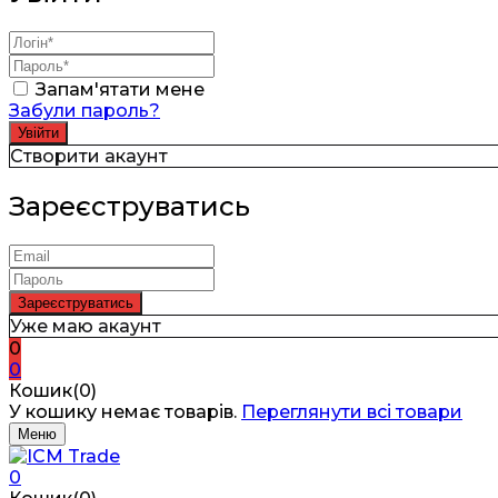
Запам'ятати мене
Забули пароль?
Створити акаунт
Зареєструватись
Уже маю акаунт
0
0
Кошик(0)
У кошику немає товарів.
Переглянути всі товари
Меню
0