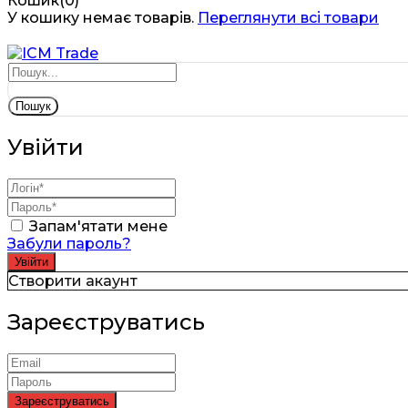
Кошик(0)
У кошику немає товарів.
Переглянути всі товари
Пошук
Увійти
Запам'ятати мене
Забули пароль?
Створити акаунт
Зареєструватись