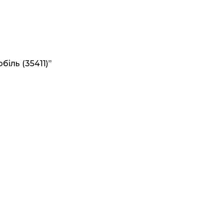
іль (35411)”