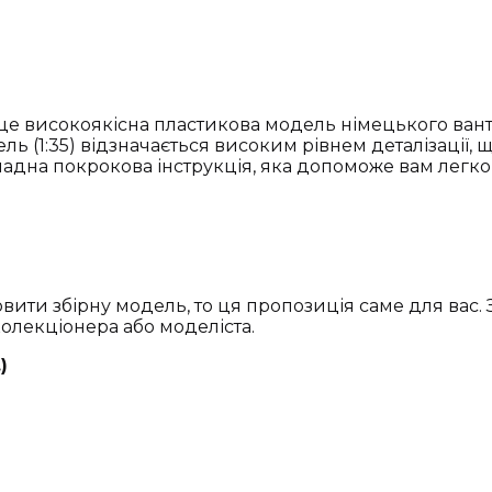
 це високоякісна пластикова модель німецького ван
 (1:35) відзначається високим рівнем деталізації, щ
ладна покрокова інструкція, яка допоможе вам легко
вити збірну модель, то ця пропозиція саме для вас.
олекціонера або моделіста.
)