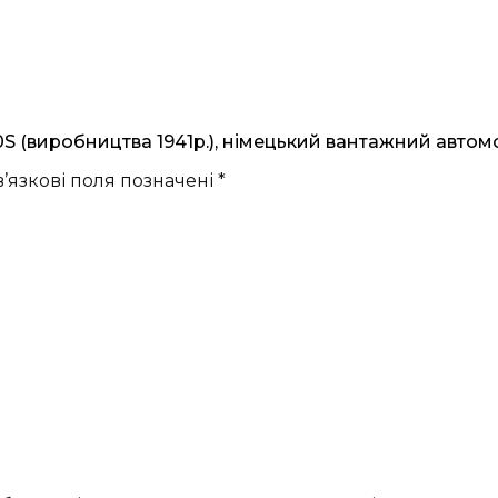
 (виробництва 1941р.), німецький вантажний автомоб
’язкові поля позначені
*