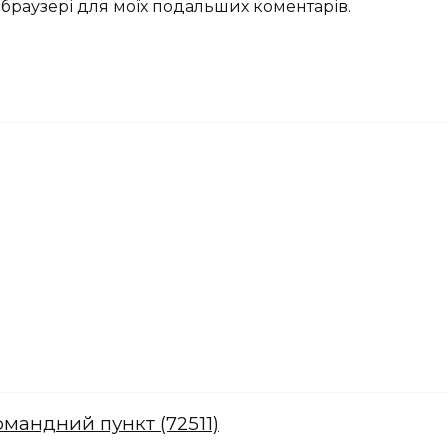
му браузері для моїх подальших коментарів.
омандний пункт (72511)