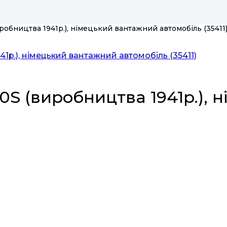
робництва 1941р.), німецький вантажний автомобіль (35411
0S (виробництва 1941р.),