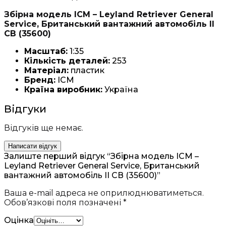
Збірна модель ICM – Leyland Retriever General
Service, Британський вантажний автомобіль II
СВ (35600)
Масштаб:
1:35
Кількість деталей:
253
Матеріал:
пластик
Бренд:
ICM
Країна виробник:
Україна
Відгуки
Відгуків ще немає.
Написати відгук
Залиште перший відгук “Збірна модель ICM –
Leyland Retriever General Service, Британський
вантажний автомобіль II СВ (35600)”
Ваша e-mail адреса не оприлюднюватиметься.
Обов’язкові поля позначені
*
Оцінка