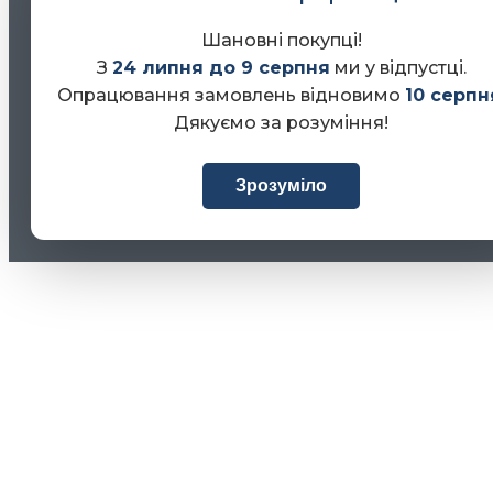
Шановні покупці!
З
24 липня до 9 серпня
ми у відпустці.
Опрацювання замовлень відновимо
10 серпн
Дякуємо за розуміння!
Зрозуміло