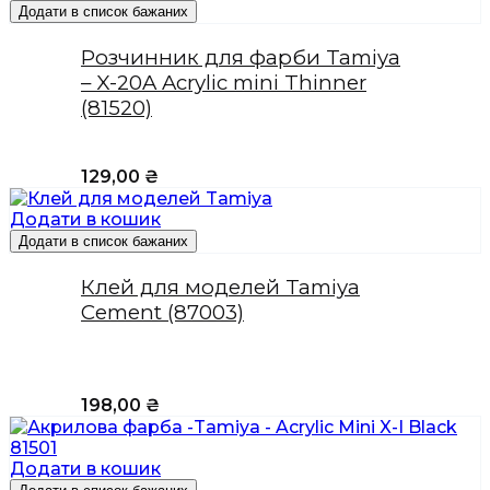
Додати в список бажаних
Розчинник для фарби Tamiya
– X-20A Acrylic mini Thinner
(81520)
129,00
₴
Додати в кошик
Додати в список бажаних
Клей для моделей Tamiya
Cement (87003)
198,00
₴
Додати в кошик