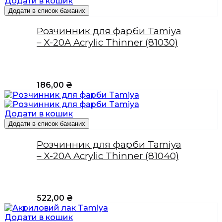
Додати в кошик
Додати в список бажаних
Розчинник для фарби Tamiya
– X-20A Acrylic Thinner (81030)
186,00
₴
Додати в кошик
Додати в список бажаних
Розчинник для фарби Tamiya
– X-20A Acrylic Thinner (81040)
522,00
₴
Додати в кошик