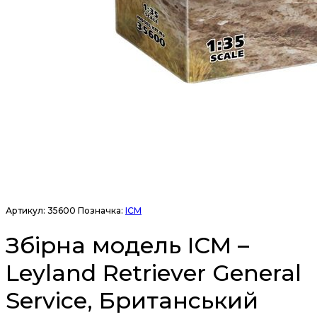
Артикул:
35600
Позначка:
ICM
Збірна модель ICM –
Leyland Retriever General
Service, Британський