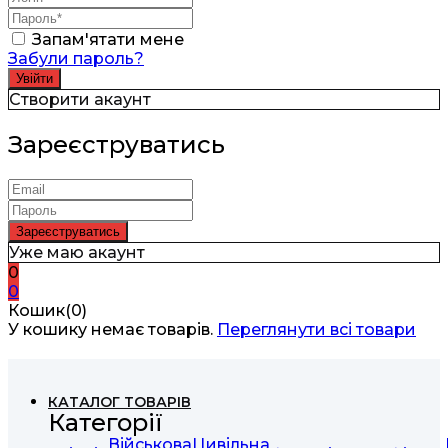
Запам'ятати мене
Забули пароль?
Створити акаунт
Зареєструватись
Уже маю акаунт
0
0
Кошик(0)
У кошику немає товарів.
Переглянути всі товари
КАТАЛОГ ТОВАРІВ
Категорії
Військова
Цивільна