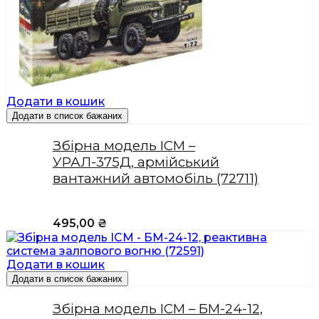
Додати в кошик
Додати в список бажаних
Збірна модель ICM –
УРАЛ-375Д, армійський
вантажний автомобіль (72711)
495,00
₴
Додати в кошик
Додати в список бажаних
Збірна модель ICM – БМ-24-12,