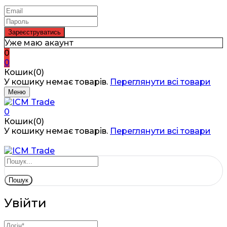
Уже маю акаунт
0
0
Кошик(0)
У кошику немає товарів.
Переглянути всі товари
Меню
0
Кошик(0)
У кошику немає товарів.
Переглянути всі товари
Пошук
Увійти