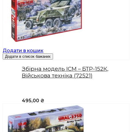
Додати в кошик
Додати в список бажаних
Збірна модель ICM – БТР-152К,
Військова техніка (72521)
495,00
₴