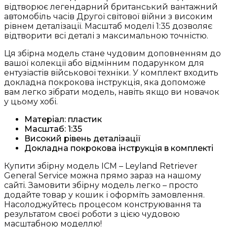
(35600)
відтворює легендарний британський вантажний
кількість
автомобіль часів Другої світової війни з високим
рівнем деталізації. Масштаб моделі 1:35 дозволяє
відтворити всі деталі з максимальною точністю.
Ця збірна модель стане чудовим доповненням до
вашої колекції або відмінним подарунком для
ентузіастів військової техніки. У комплект входить
докладна покрокова інструкція, яка допоможе
вам легко зібрати модель, навіть якщо ви новачок
у цьому хобі.
Матеріал: пластик
Масштаб: 1:35
Високий рівень деталізації
Докладна покрокова інструкція в комплекті
Купити збірну модель ICM – Leyland Retriever
General Service можна прямо зараз на нашому
сайті. Замовити збірну модель легко – просто
додайте товар у кошик і оформіть замовлення.
Насолоджуйтесь процесом конструювання та
результатом своєї роботи з цією чудовою
масштабною моделлю!