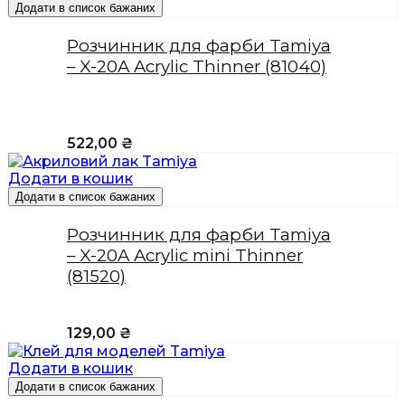
Додати в список бажаних
Розчинник для фарби Tamiya
– X-20A Acrylic Thinner (81040)
522,00
₴
Додати в кошик
Додати в список бажаних
Розчинник для фарби Tamiya
– X-20A Acrylic mini Thinner
(81520)
129,00
₴
Додати в кошик
Додати в список бажаних