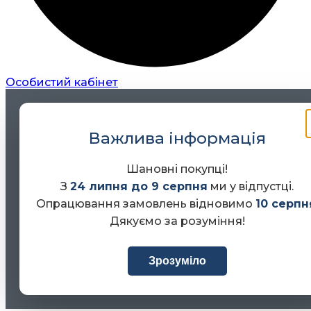
Особистий кабінет
Важлива інформація
Шановні покупці!
З
24 липня до 9 серпня
ми у відпустці.
Опрацювання замовлень відновимо
10 серпн
Дякуємо за розуміння!
Зрозуміло