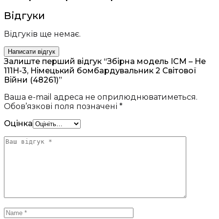
Відгуки
Відгуків ще немає.
Написати відгук
Залиште перший відгук “Збірна модель ICM – He
111H-3, Німецький бомбардувальник 2 Світової
Війни (48261)”
Ваша e-mail адреса не оприлюднюватиметься.
Обов’язкові поля позначені
*
Оцінка