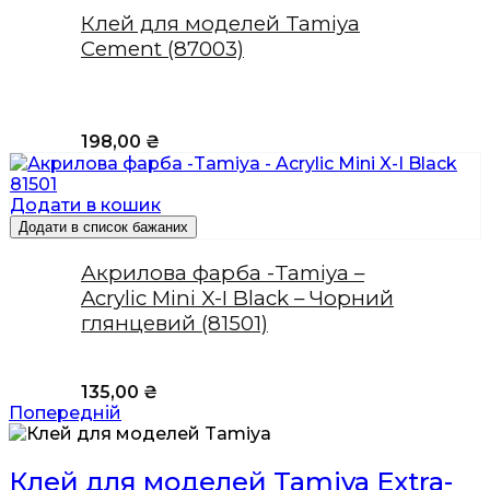
Клей для моделей Tamiya
Cement (87003)
198,00
₴
Додати в кошик
Додати в список бажаних
Акрилова фарба -Tamiya –
Acrylic Mini X-I Black – Чорний
глянцевий (81501)
135,00
₴
Попередній
Клей для моделей Tamiya Extra-