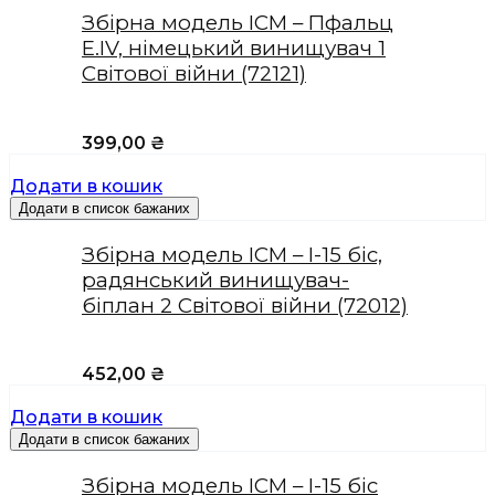
Збірна модель ICM – Пфальц
Е.IV, німецький винищувач 1
Світової війни (72121)
399,00
₴
Додати в кошик
Додати в список бажаних
Збірна модель ICM – І-15 біс,
радянський винищувач-
біплан 2 Світової війни (72012)
452,00
₴
Додати в кошик
Додати в список бажаних
Збірна модель ICM – І-15 біс