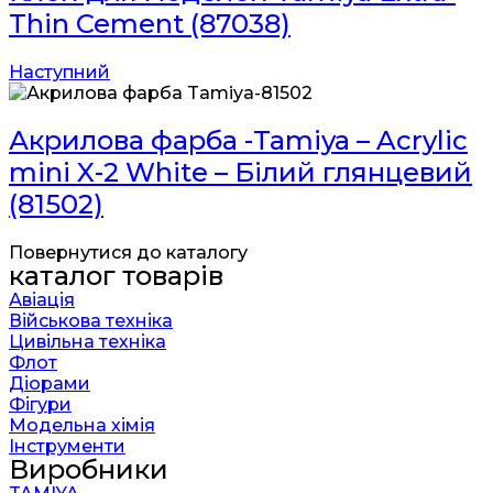
Thin Cement (87038)
Наступний
Акрилова фарба -Tamiya – Acrylic
mini X-2 White – Білий глянцевий
(81502)
Повернутися до каталогу
каталог товарів
Авіація
Військова техніка
Цивільна техніка
Флот
Діорами
Фігури
Модельна хімія
Інструменти
Виробники