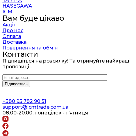
TAMIYA
HASEGAWA
ICM
Вам буде цікаво
Акції
Про нас
Оплата
Доставка
Повернення та обмін
Контакти
Підпишіться на розсилку! Та отримуйте найкращі
пропозиції.
+380 95 782 90 51
support@icmtrade.com.ua
08.00-20.00, понеділок - п’ятниця