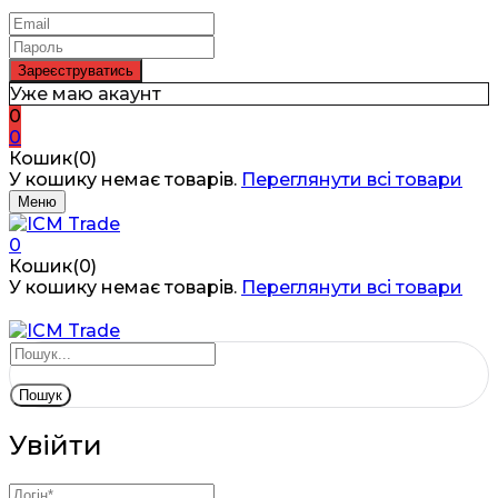
Уже маю акаунт
0
0
Кошик(0)
У кошику немає товарів.
Переглянути всі товари
Меню
0
Кошик(0)
У кошику немає товарів.
Переглянути всі товари
Пошук
Увійти