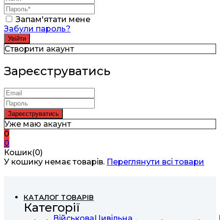
Запам'ятати мене
Забули пароль?
Створити акаунт
Зареєструватись
Уже маю акаунт
0
0
Кошик(0)
У кошику немає товарів.
Переглянути всі товари
КАТАЛОГ ТОВАРІВ
Категорії
Військова
Цивільна