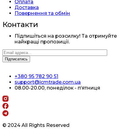
Оплата
Доставка
Повернення та обмін
Контакти
Підпишіться на розсилку! Та отримуйте
найкращі пропозиції.
+380 95 782 90 51
support@icmtrade.com.ua
08.00-20.00, понеділок - п’ятниця
© 2024 All Rights Reserved