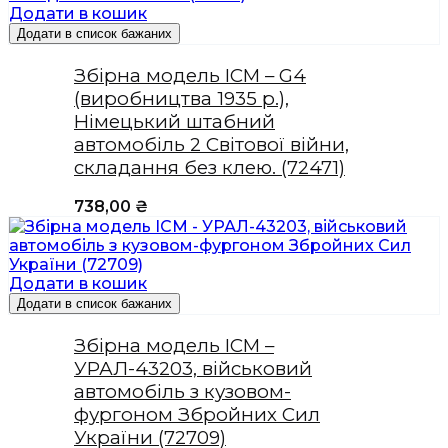
Додати в кошик
Додати в список бажаних
Збірна модель ICM – G4
(виробництва 1935 р.),
Німецький штабний
автомобіль 2 Світової війни,
складання без клею. (72471)
738,00
₴
Додати в кошик
Додати в список бажаних
Збірна модель ICM –
УРАЛ-43203, військовий
автомобіль з кузовом-
фургоном Збройних Сил
України (72709)