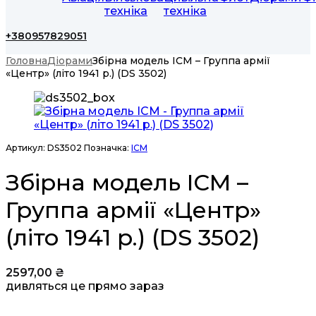
техніка
техніка
+380957829051
Головна
Діорами
Збірна модель ICM – Группа армії
«Центр» (літо 1941 р.) (DS 3502)
Артикул:
DS3502
Позначка:
ICM
Збірна модель ICM –
Группа армії «Центр»
(літо 1941 р.) (DS 3502)
2597,00
₴
дивляться це прямо зараз