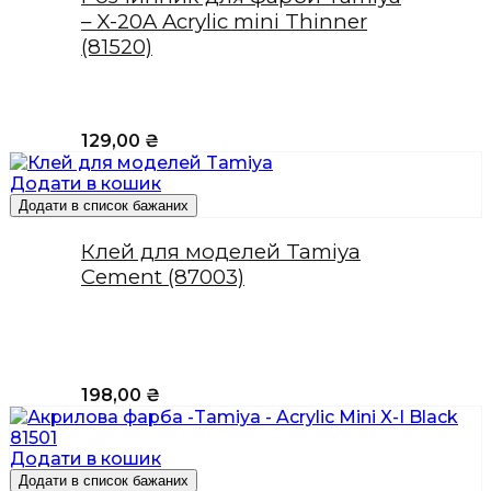
– X-20A Acrylic mini Thinner
(81520)
129,00
₴
Додати в кошик
Додати в список бажаних
Клей для моделей Tamiya
Cement (87003)
198,00
₴
Додати в кошик
Додати в список бажаних