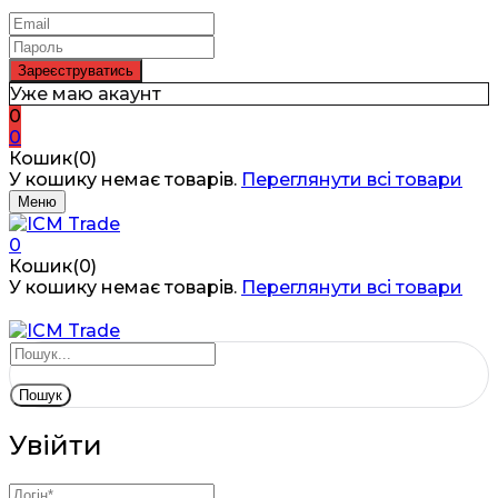
Уже маю акаунт
0
0
Кошик(0)
У кошику немає товарів.
Переглянути всі товари
Меню
0
Кошик(0)
У кошику немає товарів.
Переглянути всі товари
Пошук
Увійти