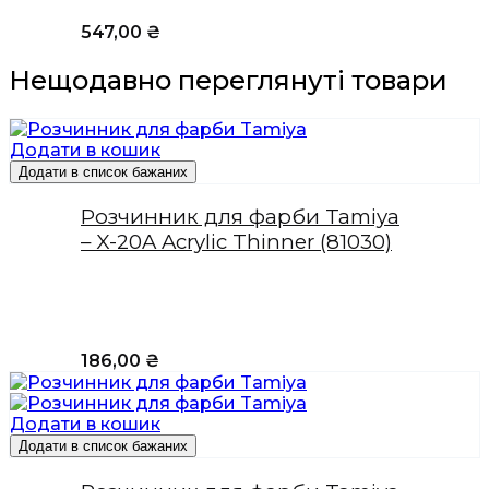
547,00
₴
Нещодавно переглянуті товари
Додати в кошик
Додати в список бажаних
Розчинник для фарби Tamiya
– X-20A Acrylic Thinner (81030)
186,00
₴
Додати в кошик
Додати в список бажаних