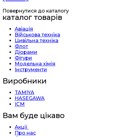
Повернутися до каталогу
каталог товарів
Авіація
Військова техніка
Цивільна техніка
Флот
Діорами
Фігури
Модельна хімія
Інструменти
Виробники
TAMIYA
HASEGAWA
ICM
Вам буде цікаво
Акції
Про нас