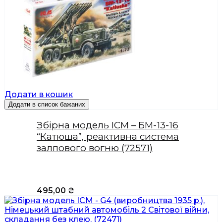
Додати в кошик
Додати в список бажаних
Збірна модель ICM – БМ-13-16
“Катюша”, реактивна система
залпового вогню (72571)
495,00
₴