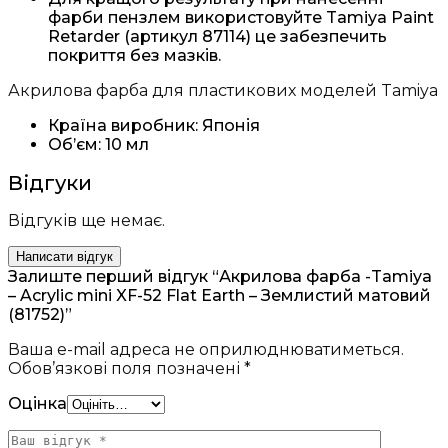
фарби пензлем використовуйте Tamiya Paint
Retarder (артикул 87114) це забезпечить
покриття без мазків.
Акрилова фарба для пластикових моделей Tamiya
Країна виробник: Японія
Об’єм: 10 мл
Відгуки
Відгуків ще немає.
Написати відгук
Залиште перший відгук “Акрилова фарба -Tamiya
– Acrylic mini XF-52 Flat Earth – Землистий матовий
(81752)”
Ваша e-mail адреса не оприлюднюватиметься.
Обов’язкові поля позначені
*
Оцінка