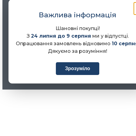
Важлива інформація
Шановні покупці!
З
24 липня до 9 серпня
ми у відпустці.
Опрацювання замовлень відновимо
10 серпн
Дякуємо за розуміння!
Зрозуміло