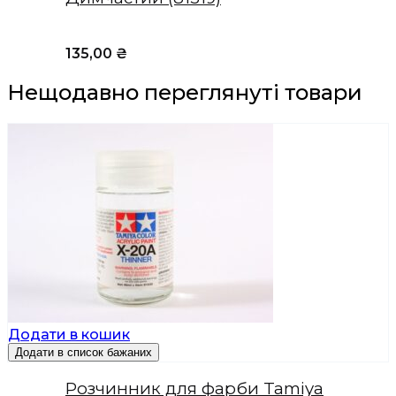
135,00
₴
Нещодавно переглянуті товари
Додати в кошик
Додати в список бажаних
Розчинник для фарби Tamiya