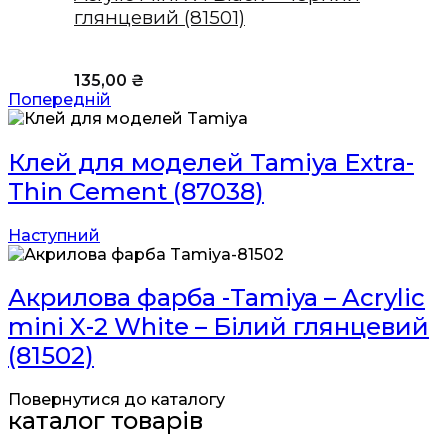
глянцевий (81501)
135,00
₴
Попередній
Клей для моделей Tamiya Extra-
Thin Cement (87038)
Наступний
Акрилова фарба -Tamiya – Acrylic
mini X-2 White – Білий глянцевий
(81502)
Повернутися до каталогу
каталог товарів