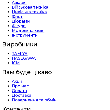
Авіація
Військова техніка
Цивільна техніка
Флот
Діорами
Фігури
Модельна хімія
Інструменти
Виробники
TAMIYA
HASEGAWA
ICM
Вам буде цікаво
Акції
Про нас
Оплата
Доставка
Повернення та обмін
Контакти