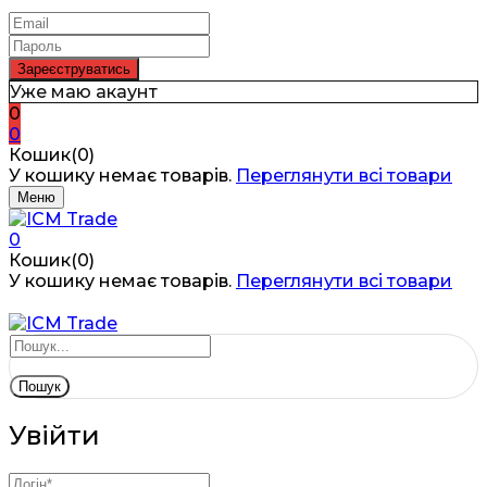
Уже маю акаунт
0
0
Кошик(0)
У кошику немає товарів.
Переглянути всі товари
Меню
0
Кошик(0)
У кошику немає товарів.
Переглянути всі товари
Пошук
Увійти