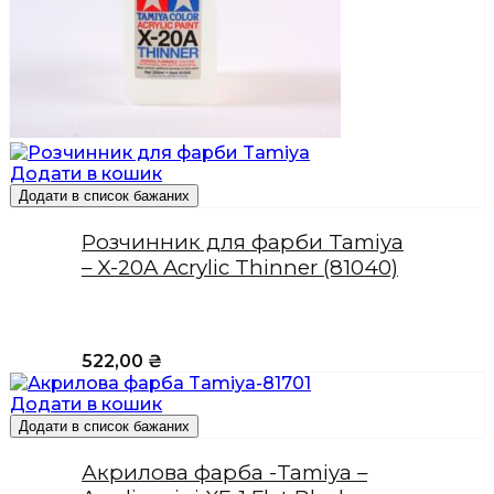
Додати в кошик
Додати в список бажаних
Розчинник для фарби Tamiya
– X-20A Acrylic Thinner (81040)
522,00
₴
Додати в кошик
Додати в список бажаних
Акрилова фарба -Tamiya –