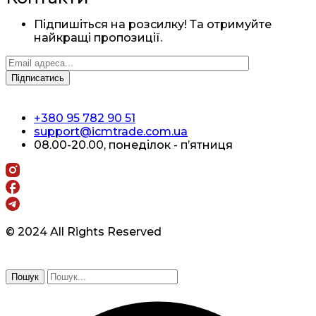
Підпишіться на розсилку! Та отримуйте
найкращі пропозиції.
+380 95 782 90 51
support@icmtrade.com.ua
08.00-20.00, понеділок - п’ятниця
© 2024 All Rights Reserved
Пошук