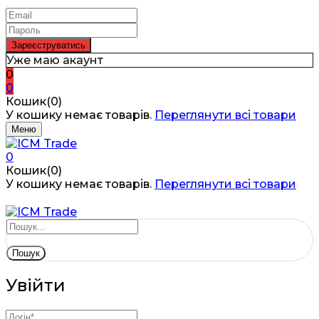
Уже маю акаунт
0
0
Кошик(0)
У кошику немає товарів.
Переглянути всі товари
Меню
0
Кошик(0)
У кошику немає товарів.
Переглянути всі товари
Пошук
Увійти