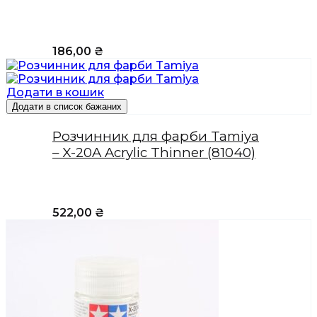
186,00
₴
Додати в кошик
Додати в список бажаних
Розчинник для фарби Tamiya
– X-20A Acrylic Thinner (81040)
522,00
₴