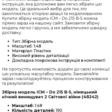
інструкція, яка допоможе вам легко зібрати цю
модель. Це ідеальний вибір для тих, хто
захоплюється історією авіації та моделюванням.
Купити збірну модель ICM – Do 215 B-5 можна
прямо зараз на нашому сайті. Замовити збірну
модель легко і зручно, а ми забезпечимо швидку
доставку.
Тип: Збірна модель
Масштаб: 1:48
Матеріал: Пластик
Високий рівень деталізації
Докладна покрокова інструкція в комплекті
Не пропустіть можливість додати до своєї колекції
цю унікальну масштабну модель. Замовляйте
зараз і насолоджуйтесь процесом конструювання
та результатом!
Збірна модель ICM – Do 215 B-5, німецький
нічний винищувач 2 Світової війни (48242)
Масштаб:
1:48
Кількість деталей:
190