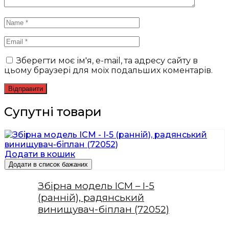
Зберегти моє ім'я, e-mail, та адресу сайту в
цьому браузері для моїх подальших коментарів.
Супутні товари
Додати в кошик
Додати в список бажаних
Збірна модель ICM – І-5
(ранній), радянський
винищувач-біплан (72052)