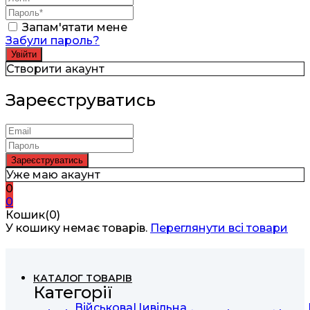
Запам'ятати мене
Забули пароль?
Створити акаунт
Зареєструватись
Уже маю акаунт
0
0
Кошик(0)
У кошику немає товарів.
Переглянути всі товари
КАТАЛОГ ТОВАРІВ
Категорії
Військова
Цивільна