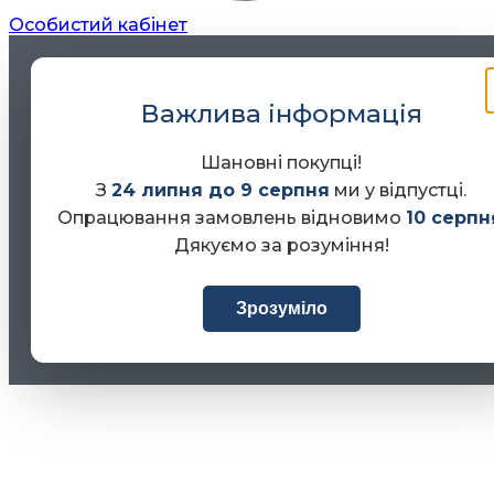
Особистий кабінет
Важлива інформація
Шановні покупці!
З
24 липня до 9 серпня
ми у відпустці.
Опрацювання замовлень відновимо
10 серпн
Дякуємо за розуміння!
Зрозуміло