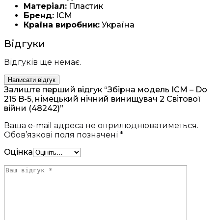
Матеріал:
Пластик
Бренд:
ICM
Країна виробник:
Україна
Відгуки
Відгуків ще немає.
Написати відгук
Залиште перший відгук “Збірна модель ICM – Do
215 B-5, німецький нічний винищувач 2 Світової
війни (48242)”
Ваша e-mail адреса не оприлюднюватиметься.
Обов’язкові поля позначені
*
Оцінка