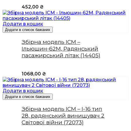
452,00
₴
Додати в кошик
Додати в список бажаних
Збірна модель ICM –
Ільюшин-62М, Радянський
пасажирський літак (14405)
1068,00
₴
Додати в кошик
Додати в список бажаних
Збірна модель ICM – І-16 тип
28, радянський винищувач 2
Світової війни (72073)