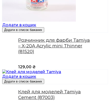
Додати в кошик
Додати в список бажаних
Розчинник для фарби Tamiya
– X-20A Acrylic mini Thinner
(81520)
129,00
₴
Додати в кошик
Додати в список бажаних
Клей для моделей Tamiya
Cement (87003)