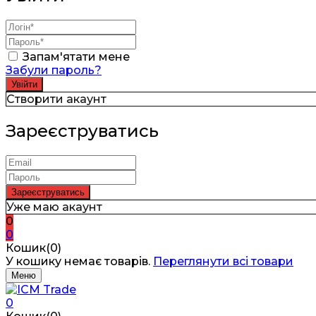
Запам'ятати мене
Забули пароль?
Створити акаунт
Зареєструватись
Уже маю акаунт
0
0
Кошик(0)
У кошику немає товарів.
Переглянути всі товари
Меню
0