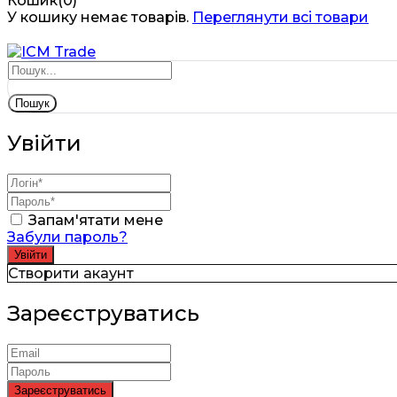
Кошик(0)
У кошику немає товарів.
Переглянути всі товари
Пошук
Увійти
Запам'ятати мене
Забули пароль?
Створити акаунт
Зареєструватись