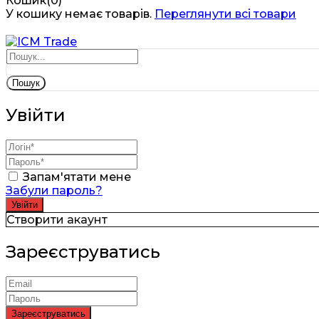
Кошик(0)
У кошику немає товарів.
Переглянути всі товари
Пошук
Увійти
Запам'ятати мене
Забули пароль?
Створити акаунт
Зареєструватись