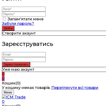
Запам'ятати мене
Забули пароль?
Створити акаунт
Зареєструватись
Уже маю акаунт
0
0
Кошик(0)
У кошику немає товарів.
Переглянути всі товари
Меню
0