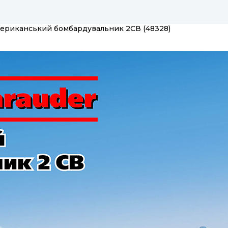
Американський бомбардувальник 2СВ (48328)