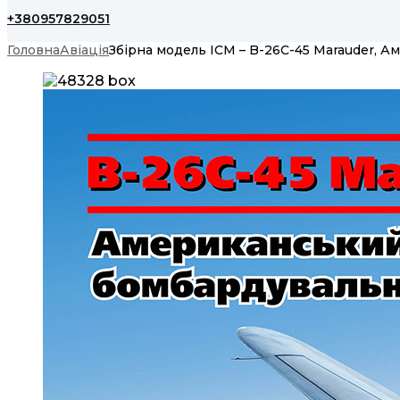
+380957829051
Головна
Авіація
Збірна модель ICM – B-26C-45 Marauder, 